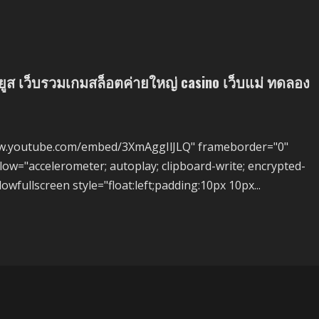
ูส เว็บรวมเกมสล็อตค่ายใหญ่ casino เว็บแม่ ทดลอง
www.youtube.com/embed/3XmAggIlJLQ" frameborder="0"
llow="accelerometer; autoplay; clipboard-write; encrypted-
lowfullscreen style="float:left;padding:10px 10px...