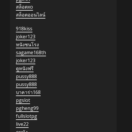
สล็อตxo
สล็อตออนไลน์
918kiss
joker123
หนังชนโรง
sagame168th
joker123
ดูหนังฟรี
pussy888
pussy888
บาคาร่า168
pgslot
pgheng99
fullslotpg
live22