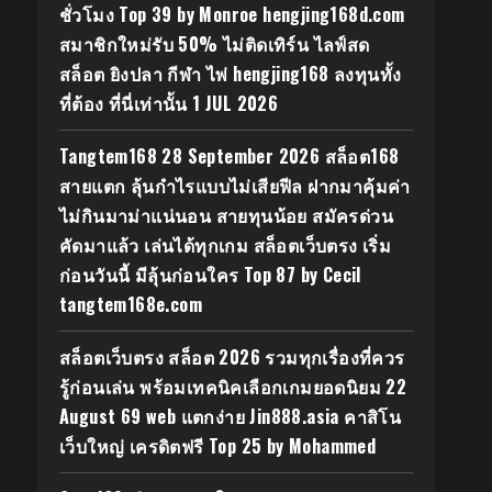
ชั่วโมง Top 39 by Monroe hengjing168d.com
สมาชิกใหม่รับ 50% ไม่ติดเทิร์น ไลฟ์สด
สล็อต ยิงปลา กีฬา ไพ่ hengjing168 ลงทุนทั้ง
ที่ต้อง ที่นี่เท่านั้น 1 JUL 2026
Tangtem168 28 September 2026 สล็อต168
สายแตก ลุ้นกำไรแบบไม่เสียฟีล ฝากมาคุ้มค่า
ไม่กินมาม่าแน่นอน สายทุนน้อย สมัครด่วน
คัดมาแล้ว เล่นได้ทุกเกม สล็อตเว็บตรง เริ่ม
ก่อนวันนี้ มีลุ้นก่อนใคร Top 87 by Cecil
tangtem168e.com
สล็อตเว็บตรง สล็อต 2026 รวมทุกเรื่องที่ควร
รู้ก่อนเล่น พร้อมเทคนิคเลือกเกมยอดนิยม 22
August 69 web แตกง่าย Jin888.asia คาสิโน
เว็บใหญ่ เครดิตฟรี Top 25 by Mohammed