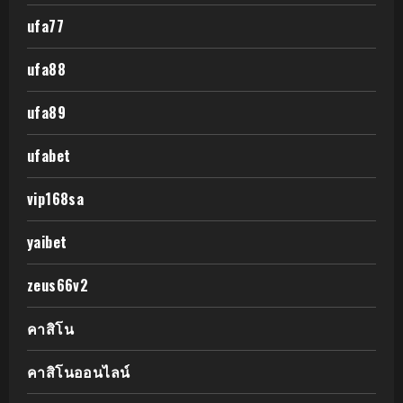
ufa77
ufa88
ufa89
ufabet
vip168sa
yaibet
zeus66v2
คาสิโน
คาสิโนออนไลน์