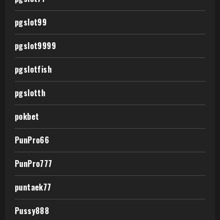
pgslot99
pgslot9999
pgslotfish
pgslotth
pokbet
PunPro66
PunPro777
puntaek77
Pussy888