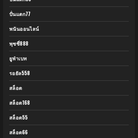
ปั่นแตก77
พนันออนไลน์
พุซซี่888
ยูฟ่าเบท
รอยัล558
สล็อต
สล็อต168
สล็อต55
สล็อต66