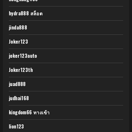
hydra888 สล็อต
jinda888
Joker123
joker123auto
Joker123th
juad888
judhai168
kingdom66 ทางเข้า
lion123