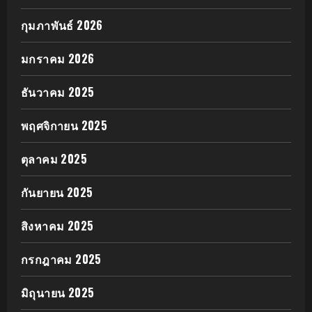
กุมภาพันธ์ 2026
มกราคม 2026
ธันวาคม 2025
พฤศจิกายน 2025
ตุลาคม 2025
กันยายน 2025
สิงหาคม 2025
กรกฎาคม 2025
มิถุนายน 2025