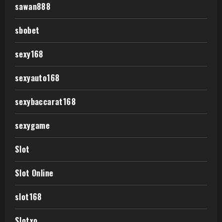
sawan888
sbobet
sexy168
sexyauto168
sexybaccarat168
sexygame
Slot
Slot Online
slot168
Slotxo