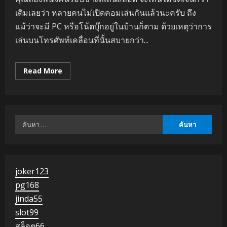
เดิมเลยว่า หลายคนไม่เปิดคอมเล่นกันแล้วนะครับ ถึง
แม้ว่าจะมี PC หรือโน้ตบุ๊กอยู่ในบ้านก็ตาม ด้วยเหตุว่าการ
เล่นบนโทรศัพท์เคลื่อนที่นั้นสบายกว่า...
Read
Read More
more
about
เว็บ
แม่
pg718
เวป
ไซต์
ค้นหา
แจก
สำหรับ:
หนัก
เริ่ม
เล่น
สล็อต
วัน
นี้
joker123
ลุ้น
โบนัส
pg168
ใหญ่
jinda55
กับ
เกม
slot99
ฮิต
ที่
สล็อต66
ใคร