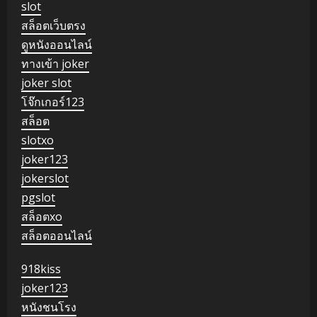
slot
สล็อตเว็บตรง
ดูหนังออนไลน์
ทางเข้า joker
joker slot
โจ๊กเกอร์123
สล็อต
slotxo
joker123
jokerslot
pgslot
สล็อตxo
สล็อตออนไลน์
918kiss
joker123
หนังชนโรง