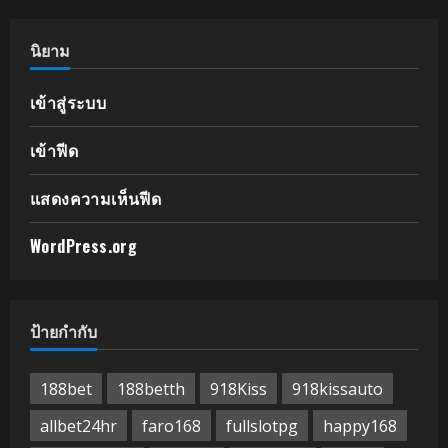
นิยาม
เข้าสู่ระบบ
เข้าฟีด
แสดงความเห็นฟีด
WordPress.org
ป้ายกำกับ
188bet
188betth
918Kiss
918kissauto
allbet24hr
faro168
fullslotpg
happy168