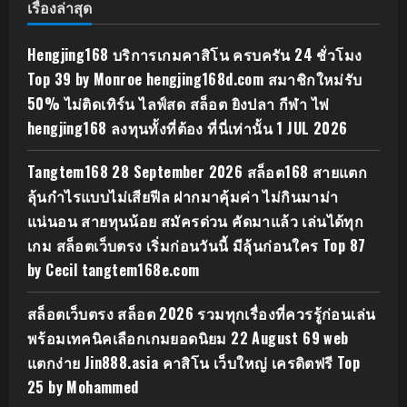
เรื่องล่าสุด
Hengjing168 บริการเกมคาสิโน ครบครัน 24 ชั่วโมง
Top 39 by Monroe hengjing168d.com สมาชิกใหม่รับ
50% ไม่ติดเทิร์น ไลฟ์สด สล็อต ยิงปลา กีฬา ไพ่
hengjing168 ลงทุนทั้งที่ต้อง ที่นี่เท่านั้น 1 JUL 2026
Tangtem168 28 September 2026 สล็อต168 สายแตก
ลุ้นกำไรแบบไม่เสียฟีล ฝากมาคุ้มค่า ไม่กินมาม่า
แน่นอน สายทุนน้อย สมัครด่วน คัดมาแล้ว เล่นได้ทุก
เกม สล็อตเว็บตรง เริ่มก่อนวันนี้ มีลุ้นก่อนใคร Top 87
by Cecil tangtem168e.com
สล็อตเว็บตรง สล็อต 2026 รวมทุกเรื่องที่ควรรู้ก่อนเล่น
พร้อมเทคนิคเลือกเกมยอดนิยม 22 August 69 web
แตกง่าย Jin888.asia คาสิโน เว็บใหญ่ เครดิตฟรี Top
25 by Mohammed