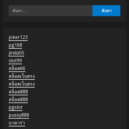
ออนไลน์
sagame
ค้นหา
เว็บ
สำหรับ:
คา
สิ
โน
ออนไลน์
อัปเดต
ใหม่
joker123
เล่น
ง่าย
pg168
จ่าย
jinda55
ไว
ถูกใจ
slot99
สาย
ทำ
สล็อต66
เงิน
เว็บ
สล็อตเว็บตรง
เปิด
ใหม่
สล็อตเว็บตรง
sagame168th.pro
ใหม่
สล็อต888
ล่าสุด
Top
สล็อต888
17
by
pgslot
Marylin
15
pussy888
websiteตรง
April
บาคาร่า
69