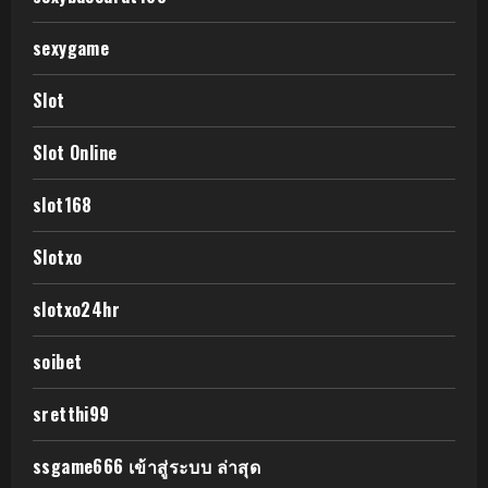
sexygame
Slot
Slot Online
slot168
Slotxo
slotxo24hr
soibet
sretthi99
ssgame666 เข้าสู่ระบบ ล่าสุด