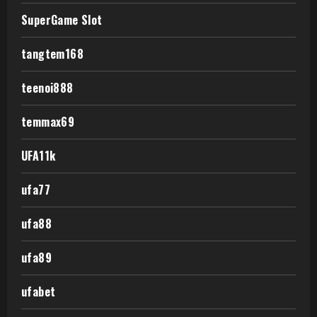
SuperGame Slot
tangtem168
teenoi888
temmax69
UFA11k
ufa77
ufa88
ufa89
ufabet