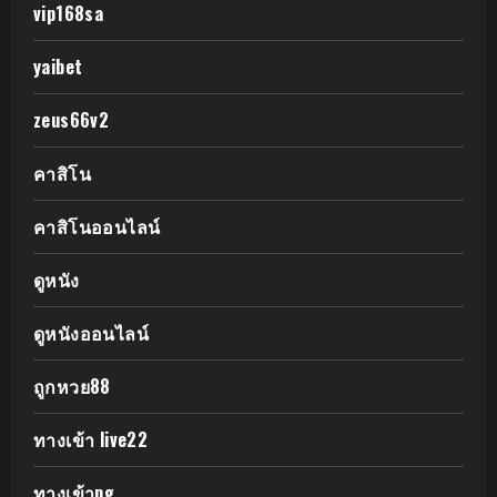
vip168sa
yaibet
zeus66v2
คาสิโน
คาสิโนออนไลน์
ดูหนัง
ดูหนังออนไลน์
ถูกหวย88
ทางเข้า live22
ทางเข้าpg