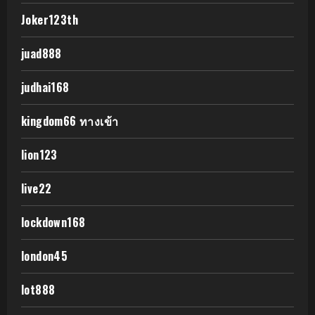
Joker123th
juad888
judhai168
kingdom66 ทางเข้า
lion123
live22
lockdown168
london45
lot888