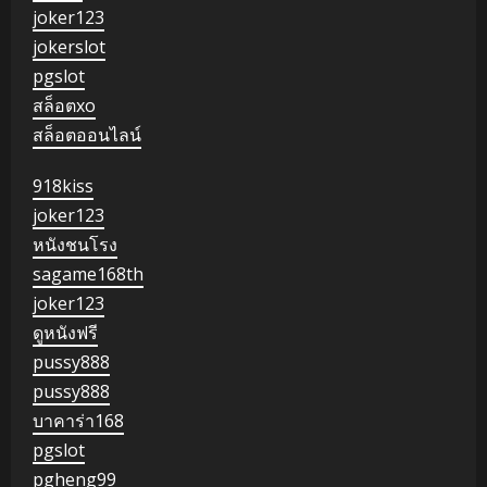
joker123
jokerslot
pgslot
สล็อตxo
สล็อตออนไลน์
918kiss
joker123
หนังชนโรง
sagame168th
joker123
ดูหนังฟรี
pussy888
pussy888
บาคาร่า168
pgslot
pgheng99