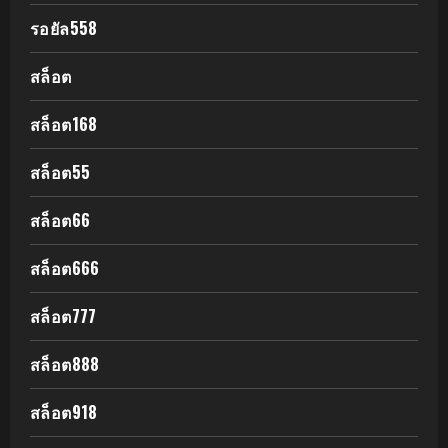
รอยัล558
สล็อต
สล็อต168
สล็อต55
สล็อต66
สล็อต666
สล็อต777
สล็อต888
สล็อต918