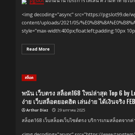
pgslot
มีเกมนานาประการให้เล่น ความท้าทายไปกับ
ต่อ
วัน
ฝาก
แรก
<img decoding="async" src="https://pgslot99.de/w
ของ
วัน
content/uploads/2021/05/%E0%B8%8A%E0
20%
ไม่มี
style="max-width:400px;float:left;padding:10px 10px
ขั้น
ต่ำ
บา
คา
Read
Read More
ร่า
more
สล็อต
about
เกม
ทาง
คา
เข้าpg
สิโน
27
ยิง
April
ปลา
สล็อต
68
สล็อต
pgslot99
รับ
ไม่
สิทธิ
ผ่าน
พนัน เว็บตรง สล็อต168 ใหม่ล่าสุด Top 6 by
พิเศษ
เอเย่นต์
มากมาย
เล่น
ง่าย เว็บสล็อตยอดฮิต เล่นง่าย ได้เงินจริง FE
Top
ง่าย
55
24
by
Arthur Diaz
29 มกราคม 2025
ช.ม.
Aida
เข้า
สล็อต168 เว็บสล็อตเว็บไซต์ตรง บริการเกมสล็อตจากค่าย
สู่
ระบบ
สล็อตpg
เว็บ
<img decoding="async" src="https://www.tangtem