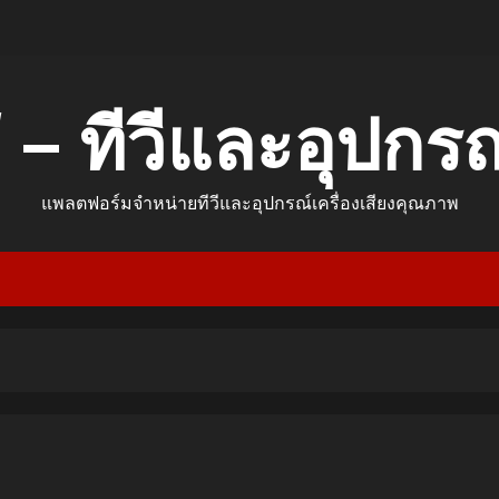
V – ทีวีและอุปกรณ
แพลตฟอร์มจำหน่ายทีวีและอุปกรณ์เครื่องเสียงคุณภาพ