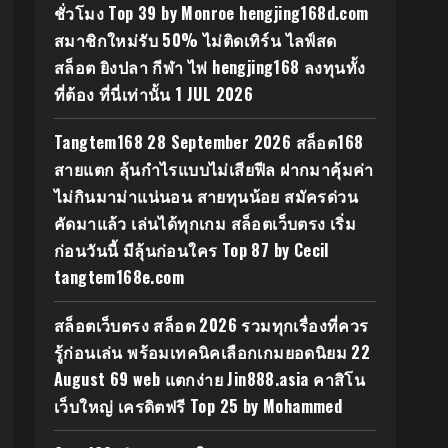
ชั่วโมง Top 39 by Monroe hengjing168d.com
สมาชิกใหม่รับ 50% ไม่ติดเทิร์น ไลฟ์สด
สล็อต ยิงปลา กีฬา ไพ่ hengjing168 ลงทุนทั้ง
0%B9%88%E0%B8%AD%E0%B8%99%E0%B8%A3%E0%B8%B1%
ที่ต้อง ที่นี่เท่านั้น 1 JUL 2026
Tangtem168 28 September 2026 สล็อต168
สายแตก ลุ้นกำไรแบบไม่เสียฟีล ฝากมาคุ้มค่า
ไม่กินมาม่าแน่นอน สายทุนน้อย สมัครด่วน
คัดมาแล้ว เล่นได้ทุกเกม สล็อตเว็บตรง เริ่ม
ก่อนวันนี้ มีลุ้นก่อนใคร Top 87 by Cecil
tangtem168e.com
สล็อตเว็บตรง สล็อต 2026 รวมทุกเรื่องที่ควร
รู้ก่อนเล่น พร้อมเทคนิคเลือกเกมยอดนิยม 22
August 69 web แตกง่าย Jin888.asia คาสิโน
เว็บใหญ่ เครดิตฟรี Top 25 by Mohammed