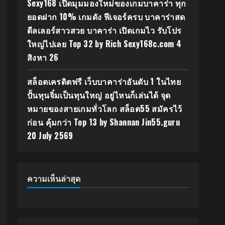
Sexy168 เปิดมุมมองใหม่ของเกมบาคาร่า ทุก
ยอดฝาก 10% เกมดัง ฟีเจอร์ครบ บาคาร่าสด
ดีลเลอร์สาวสวย บาคาร่า เปิดเกมไว รับโปร
ใหญ่ไปเลย Top 32 by Rich Sexy168c.com 4
สิงหา 26
สล็อตเครดิตฟรี เว็บบาคาร่าอันดับ 1 ในไทย
ปั้นทุนจิ๋มเป็นทุนใหญ่ อยู่ไหนก็เล่นได้ จุด
หมายของสายเกมทั่วโลก สล็อต55 สมัครไว้
ก่อน คุ้มกว่า Top 13 by Shannan Jin55.guru
20 July 2569
ความเห็นล่าสุด