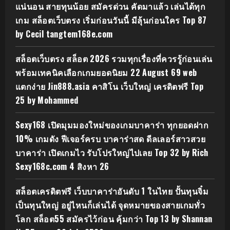
แน่นอน สายทุนน้อย สมัครด่วน คัดมาแล้ว เล่นได้ทุก
เกม สล็อตเว็บตรง เริ่มก่อนวันนี้ มีลุ้นก่อนใคร Top 87
by Cecil tangtem168e.com
สล็อตเว็บตรง สล็อต 2026 รวมทุกเรื่องที่ควรรู้ก่อนเล่น
พร้อมเทคนิคเลือกเกมยอดนิยม 22 August 69 web
แตกง่าย Jin888.asia คาสิโน เว็บใหญ่ เครดิตฟรี Top
25 by Mohammed
Sexy168 เปิดมุมมองใหม่ของเกมบาคาร่า ทุกยอดฝาก
10% เกมดัง ฟีเจอร์ครบ บาคาร่าสด ดีลเลอร์สาวสวย
บาคาร่า เปิดเกมไว รับโปรใหญ่ไปเลย Top 32 by Rich
Sexy168c.com 4 สิงหา 26
สล็อตเครดิตฟรี เว็บบาคาร่าอันดับ 1 ในไทย ปั้นทุนจิ๋ม
เป็นทุนใหญ่ อยู่ไหนก็เล่นได้ จุดหมายของสายเกมทั่ว
โลก สล็อต55 สมัครไว้ก่อน คุ้มกว่า Top 13 by Shannan