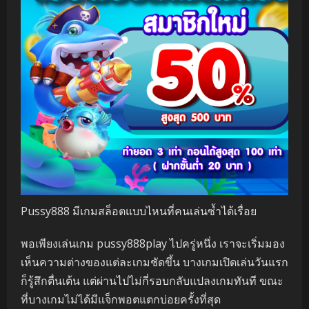
สล็อต55
สมัคร
ไว้
ก่อน
คุ้ม
กว่า
Top
13
by
Shannan
Jin55.guru
20
July
2569
Pussy888 มีเกมสล็อตแบบไหนที่คนเล่นซ้ำได้เรื่อย
พอเพียงเล่นเกม pussy888play ไปครู่หนึ่ง เราจะเริ่มมอง
เห็นความต่างของแต่ละเกมชัดขึ้น บางเกมเปิดเล่นวันแรก
ก็รู้สึกตื่นเต้น แต่ผ่านไปไม่กี่รอบกลับแปลงเกมทันที ขณะ
ที่บางเกมไม่ได้มีแจ็กพอตแตกบ่อยครั้งที่สุด