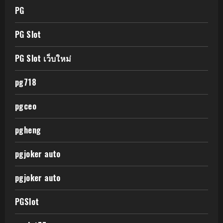
PG
PG Slot
PG Slot เว็บใหม่
pg718
pgceo
pgheng
pgjoker auto
pgjoker auto
PGSlot