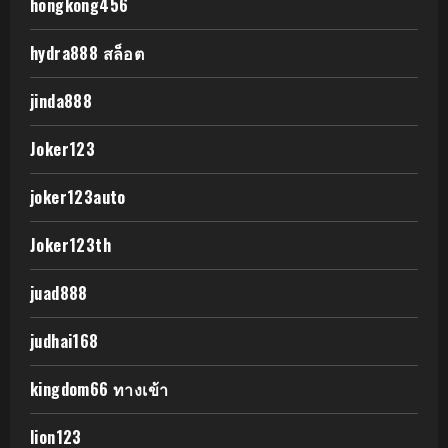
hongkong456
hydra888 สล็อต
jinda888
Joker123
joker123auto
Joker123th
juad888
judhai168
kingdom66 ทางเข้า
lion123