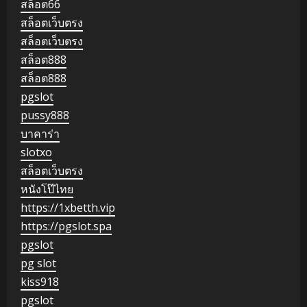
สล็อต66
แสน
ทุก
สล็อตเว็บตรง
วัน
pussy888play
สล็อตเว็บตรง
เปิด
ประสบการณ์
สล็อต888
ใหม่
ทันที
สล็อต888
Top
28
pgslot
by
Rachele
pussy888
pussy888play.me
3
บาคาร่า
กันยายน
26
slotxo
สล็อตเว็บตรง
หนังโป๊ไทย
https://1xbetth.vip
https://pgslot.spa
pgslot
pg slot
kiss918
pgslot