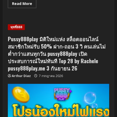
สาว
Read
Read More
สวย
more
บา
about
คา
สล็อต
ร่า
เครดิต
เปิด
ฟรี
เกม
เว็บ
พุซซี่888
ไว
บา
รับ
คา
โปร
ร่า
Pussy888play มิติใหม่แห่ง สล็อตออนไลน์
ใหญ่
อันดับ
ไป
1
สมาชิกใหม่รับ 50% ฝาก-ถอน 3 วิ คนเล่นไม่
เลย
ใน
Top
ไทย
ต่ำกว่าแสนทุกวัน pussy888play เปิด
32
ปั้น
by
ทุน
ประสบการณ์ใหม่ทันที Top 28 by Rachele
Rich
จิ๋ม
Sexy168c.com
เป็น
pussy888play.me 3 กันยายน 26
4
ทุน
สิง
ใหญ่
หา
Arthur Diaz
7 กรกฎาคม 2026
อยู่
26
ไหน
ก็
เล่น
ได้
จุด
หมาย
ของ
สาย
เกม
ทั่ว
โลก