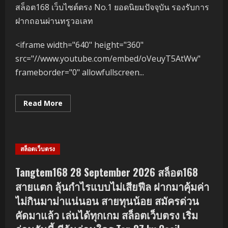
สล็อต168 เว็บไซต์ตรง No.1 ยอดนิยมปัจจุบัน รองรับการ
ฝากถอนผ่านทรูวอเลท
<iframe width="640" height="360"
src="//www.youtube.com/embed/oVeuyT5AtWw"
frameborder="0" allowfullscreen...
Read
Read More
more
about
Hengjing168
บริการ
เกม
คา
สล็อตเว็บตรง
สิโน
ครบ
ครัน
Tangtem168 28 September 2026 สล็อต168
24
ชั่วโมง
สายแตก ลุ้นกำไรแบบไม่เสียฟีล ฝากมาคุ้มค่า
Top
39
ไม่กินมาม่าแน่นอน สายทุนน้อย สมัครด่วน
by
Monroe
คัดมาแล้ว เล่นได้ทุกเกม สล็อตเว็บตรง เริ่ม
hengjing168d.com
สมาชิก