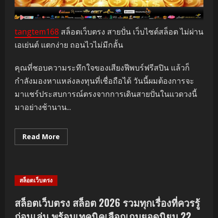
tangtem168
สล็อตเว็บตรง สายปั่น เว็บไซต์สล็อต ไม่ผ่าน
เอเย่นต์ แตกง่าย ถอนไวไม่มีกลั้น
คุณที่ชอบความระทึกใจของเสียงฟีพบร์ฟรีสปิน แล้วก็
กำลังมองหาแหล่งลงทุนที่เชื่อถือได้ วันนี้ผมต้องการจะ
มาแชร์ประสบการณ์ตรงจากการเดินสายปั่นในแวดวงนี้
มาอย่างช้านาน...
Read
Read More
more
about
Tangtem168
28
September
2026
สล็อตเว็บตรง
สล็อต168
สาย
แตก
สล็อตเว็บตรง สล็อต 2026 รวมทุกเรื่องที่ควรรู้
ลุ้น
กำไร
ก่อนเล่น พร้อมเทคนิคเลือกเกมยอดนิยม 22
แบบ