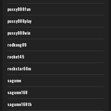
pussy888fun
pussy888play
pussy888win
redkong89
rocket45
rockstar66m
sagame
sagame168
sagame168th