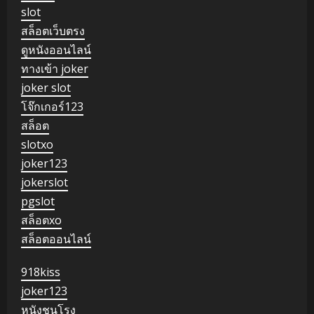
slot
สล็อตเว็บตรง
ดูหนังออนไลน์
ทางเข้า joker
joker slot
โจ๊กเกอร์123
สล็อต
slotxo
joker123
jokerslot
pgslot
สล็อตxo
สล็อตออนไลน์
918kiss
joker123
หนังชนโรง