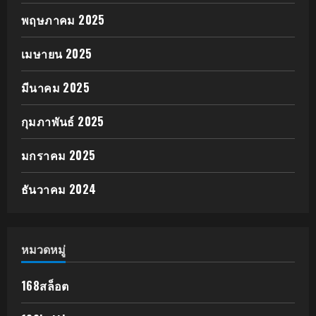
พฤษภาคม 2025
เมษายน 2025
มีนาคม 2025
กุมภาพันธ์ 2025
มกราคม 2025
ธันวาคม 2024
หมวดหมู่
168สล็อต