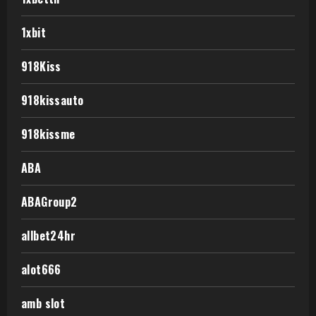
1xbit
918Kiss
918kissauto
918kissme
ABA
ABAGroup2
allbet24hr
alot666
amb slot