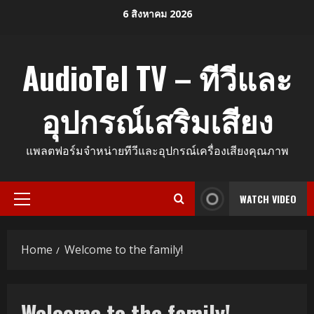
Skip
6 สิงหาคม 2026
to
content
AudioTel TV – ทีวีและ
อุปกรณ์เสริมเสียง
แพลตฟอร์มจำหน่ายทีวีและอุปกรณ์เครื่องเสียงคุณภาพ
WATCH VIDEO
Primary
Menu
Home
Welcome to the family!
Welcome to the family!