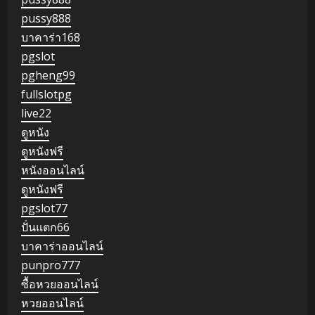
pussy888
บาคาร่า168
pgslot
pgheng99
fullslotpg
live22
ดูหนัง
ดูหนังฟรี
หนังออนไลน์
ดูหนังฟรี
pgslot77
ปั่นแตก66
บาคาร่าออนไลน์
punpro777
ซื้อหวยออนไลน์
หวยออนไลน์