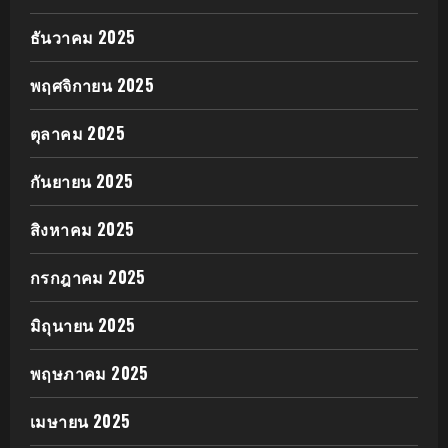
ธันวาคม 2025
พฤศจิกายน 2025
ตุลาคม 2025
กันยายน 2025
สิงหาคม 2025
กรกฎาคม 2025
มิถุนายน 2025
พฤษภาคม 2025
เมษายน 2025