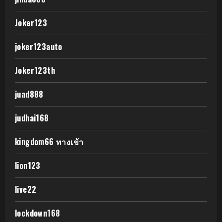
Joker123
joker123auto
Joker123th
juad888
judhai168
kingdom66 ทางเข้า
lion123
live22
lockdown168