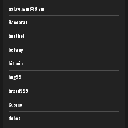
askyouwin888 vip
Baccarat
bestbet
betway
bitcoin
bng55
brazil999
Casino
debet