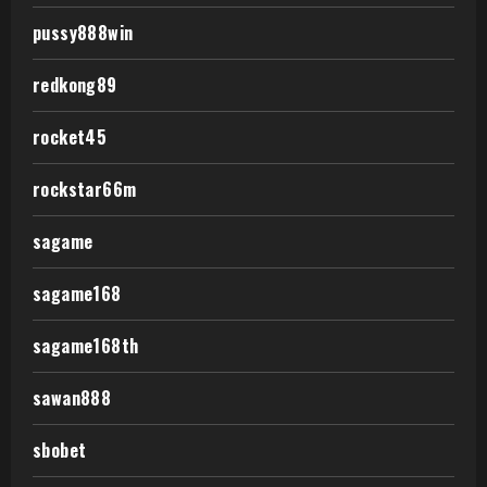
pussy888win
redkong89
rocket45
rockstar66m
sagame
sagame168
sagame168th
sawan888
sbobet