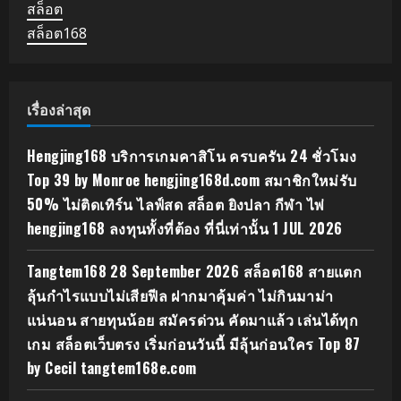
สล็อต
สล็อต168
เรื่องล่าสุด
Hengjing168 บริการเกมคาสิโน ครบครัน 24 ชั่วโมง
Top 39 by Monroe hengjing168d.com สมาชิกใหม่รับ
50% ไม่ติดเทิร์น ไลฟ์สด สล็อต ยิงปลา กีฬา ไพ่
hengjing168 ลงทุนทั้งที่ต้อง ที่นี่เท่านั้น 1 JUL 2026
Tangtem168 28 September 2026 สล็อต168 สายแตก
ลุ้นกำไรแบบไม่เสียฟีล ฝากมาคุ้มค่า ไม่กินมาม่า
แน่นอน สายทุนน้อย สมัครด่วน คัดมาแล้ว เล่นได้ทุก
เกม สล็อตเว็บตรง เริ่มก่อนวันนี้ มีลุ้นก่อนใคร Top 87
by Cecil tangtem168e.com