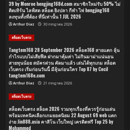
39 by Monroe hengjing168d.com สมาชิกใหม่รับ 50% ไม่
ติดเทิร์น ไลฟ์สด สล็อต ยิงปลา กีฬา ไพ่ hengjing168
ลงทุนทั้งที่ต้อง ที่นี่เท่านั้น 1 JUL 2026
Arthur Diaz
30 กรกฎาคม 2026
สล็อตเว็บตรง
Tangtem168 28 September 2026 สล็อต168 สายแตก ลุ้น
กำไรแบบไม่เสียฟีล ฝากมาคุ้มค่า ไม่กินมาม่าแน่นอน
สายทุนน้อย สมัครด่วน คัดมาแล้ว เล่นได้ทุกเกม สล็อต
เว็บตรง เริ่มก่อนวันนี้ มีลุ้นก่อนใคร Top 87 by Cecil
tangtem168e.com
Arthur Diaz
21 กรกฎาคม 2026
สล็อตเว็บตรง
สล็อตเว็บตรง สล็อต 2026 รวมทุกเรื่องที่ควรรู้ก่อนเล่น
พร้อมเทคนิคเลือกเกมยอดนิยม 22 August 69 web แตก
ง่าย Jin888.asia คาสิโน เว็บใหญ่ เครดิตฟรี Top 25 by
Mohammed