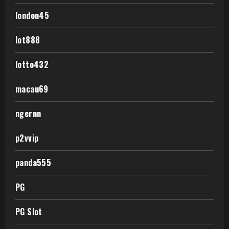
london45
lot888
lotto432
macau69
ngernn
p2vvip
panda555
PG
PG Slot