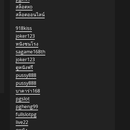
สล็อตxo
สล็อตออนไลน์
918kiss
joker123
หนังชนโรง
sagame168th
0%B9%88%E0%B8%AD%E0%B8%99%E0%B8%A3%E0%B8%B1%
joker123
ดูหนังฟรี
pussy888
pussy888
บาคาร่า168
pgslot
pgheng99
fullslotpg
live22