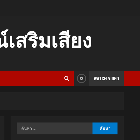
์เสริมเสียง
WATCH VIDEO
ค้นหา
สำหรับ: