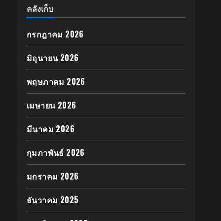
คลังเก็บ
กรกฎาคม 2026
มิถุนายน 2026
พฤษภาคม 2026
เมษายน 2026
มีนาคม 2026
กุมภาพันธ์ 2026
มกราคม 2026
ธันวาคม 2025