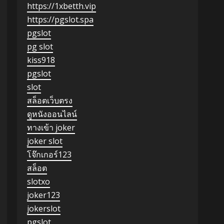
https://1xbetth.vip
https://pgslot.spa
pgslot
pg slot
kiss918
pgslot
slot
สล็อตเว็บตรง
ดูหนังออนไลน์
ทางเข้า joker
joker slot
โจ๊กเกอร์123
สล็อต
slotxo
joker123
jokerslot
pgslot