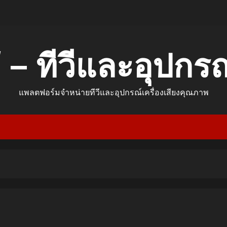
V – ทีวีและอุปกรณ
แพลตฟอร์มจำหน่ายทีวีและอุปกรณ์เครื่องเสียงคุณภาพ