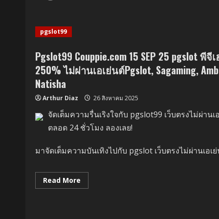
pgslot99
Pgslot99 Couppie.com 15 SEP 25 pgslot พีจี
250% ไม่ผ่านเอเย่นต์Pgslot, Sagaming, Amb
Natisha
Arthur Diaz
26 สิงหาคม 2025
จัดเต็มความรื่นเริงใจกับ pgslot99 เว็บตรงไม่ผ่านเอ
ตลอด 24 ชั่วโมง ลองเลย!
มาจัดเต็มความบันเทิงไปกับ pgslot เว็บตรงไม่ผ่านเอเย่น
Read
Read More
more
about
Pgslot99
Couppie.com
15