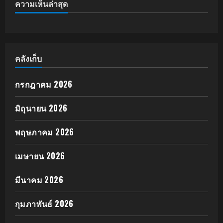
ความเห็นล่าสุด
คลังเก็บ
กรกฎาคม 2026
มิถุนายน 2026
พฤษภาคม 2026
เมษายน 2026
มีนาคม 2026
กุมภาพันธ์ 2026