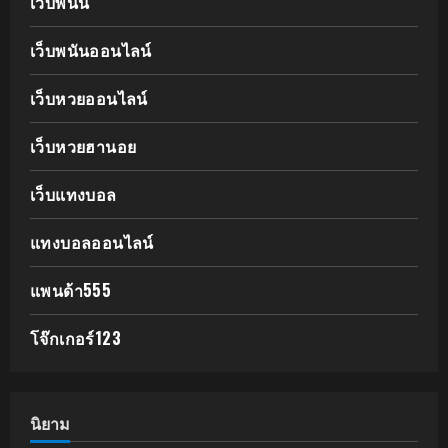
เว็บพนัน
เว็บพนันออนไลน์
เว็บหวยออนไลน์
เว็บหวยฮานอย
เว็บแทงบอล
แทงบอลออนไลน์
แพนด้า555
โจ๊กเกอร์123
นิยาม