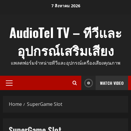
Skip
7 สิงหาคม 2026
to
content
AudioTel TV – ทีวีและ
อุปกรณ์เสริมเสียง
แพลตฟอร์มจำหน่ายทีวีและอุปกรณ์เครื่องเสียงคุณภาพ
WATCH VIDEO
Primary
Menu
Home
SuperGame Slot
SuperGame Slot