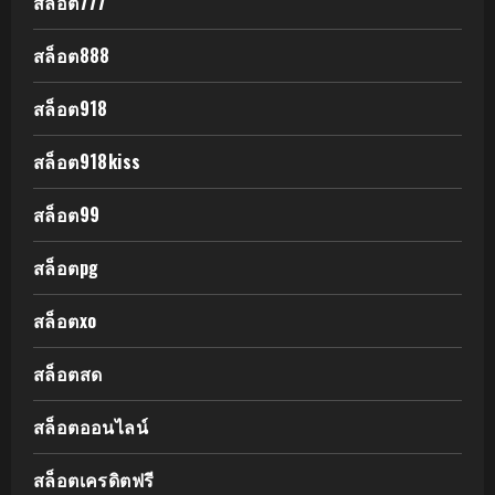
สล็อต777
สล็อต888
สล็อต918
สล็อต918kiss
สล็อต99
สล็อตpg
สล็อตxo
สล็อตสด
สล็อตออนไลน์
สล็อตเครดิตฟรี