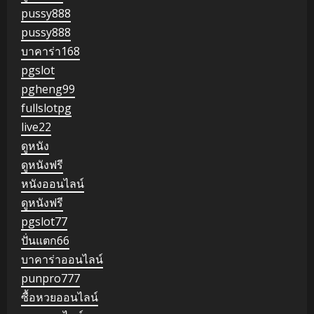
pussy888
pussy888
บาคาร่า168
pgslot
pgheng99
fullslotpg
live22
ดูหนัง
ดูหนังฟรี
หนังออนไลน์
ดูหนังฟรี
pgslot77
ปั่นแตก66
บาคาร่าออนไลน์
punpro777
ซื้อหวยออนไลน์