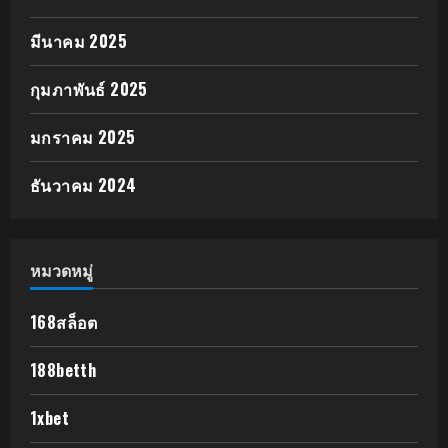
มีนาคม 2025
กุมภาพันธ์ 2025
มกราคม 2025
ธันวาคม 2024
หมวดหมู่
168สล็อต
188betth
1xbet