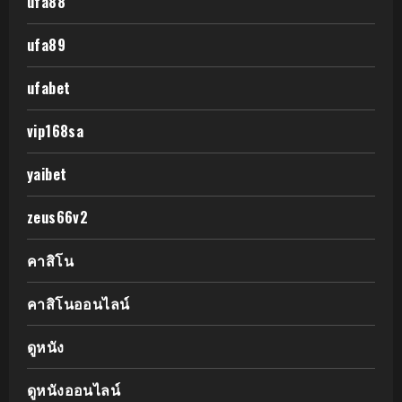
ufa88
ufa89
ufabet
vip168sa
yaibet
zeus66v2
คาสิโน
คาสิโนออนไลน์
ดูหนัง
ดูหนังออนไลน์