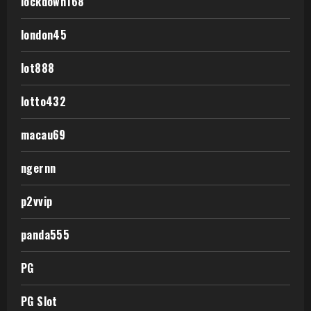
lockdown168
london45
lot888
lotto432
macau69
ngernn
p2vvip
panda555
PG
PG Slot