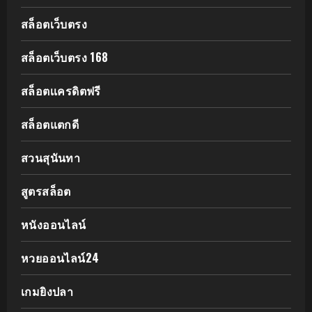
สล็อตเว็บตรง
สล็อตเว็บตรง 168
สล็อตเเครดิตฟรี
สล็อตแตกดี
สวนสุนันทา
สูตรสล็อต
หนังออนไลน์
หวยออนไลน์24
เกมยิงปลา