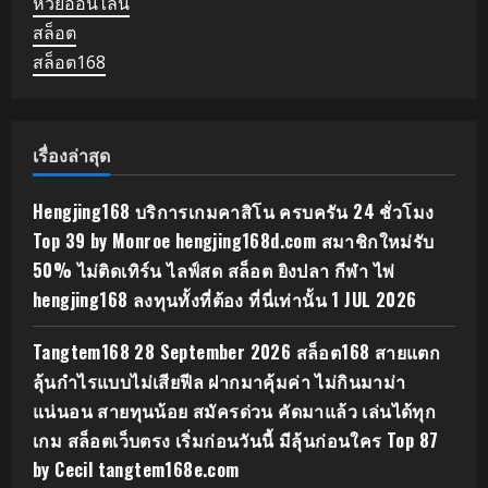
หวยออนไลน์
สล็อต
สล็อต168
เรื่องล่าสุด
Hengjing168 บริการเกมคาสิโน ครบครัน 24 ชั่วโมง
Top 39 by Monroe hengjing168d.com สมาชิกใหม่รับ
50% ไม่ติดเทิร์น ไลฟ์สด สล็อต ยิงปลา กีฬา ไพ่
hengjing168 ลงทุนทั้งที่ต้อง ที่นี่เท่านั้น 1 JUL 2026
Tangtem168 28 September 2026 สล็อต168 สายแตก
ลุ้นกำไรแบบไม่เสียฟีล ฝากมาคุ้มค่า ไม่กินมาม่า
แน่นอน สายทุนน้อย สมัครด่วน คัดมาแล้ว เล่นได้ทุก
เกม สล็อตเว็บตรง เริ่มก่อนวันนี้ มีลุ้นก่อนใคร Top 87
by Cecil tangtem168e.com