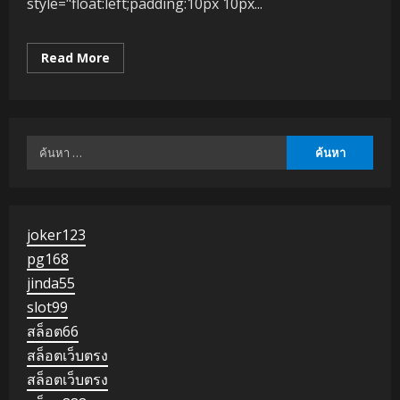
style="float:left;padding:10px 10px...
Read
Read More
more
about
Suppergame
เว็บไซต์
ใหญ่
แจก
โบนัส
ค้นหา
หนัก
สำหรับ:
ทุก
ยูส
เว็บ
รวม
เกม
สล็อต
joker123
ค่าย
ใหญ่
pg168
casino
jinda55
เว็บ
แม่
slot99
ทดลอง
เล่น
สล็อต66
Top
42
สล็อตเว็บตรง
by
Lacey
สล็อตเว็บตรง
31
DEC