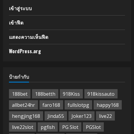
เข้าสู่ระบบ
เข้าฟีด
แสดงความเห็นฟีด
WordPress.org
ป้ายกำกับ
188bet
188betth
918Kiss
918kissauto
allbet24hr
faro168
fullslotpg
happy168
hengjing168
Jinda55
Joker123
live22
live22slot
pgfish
PG Slot
PGSlot