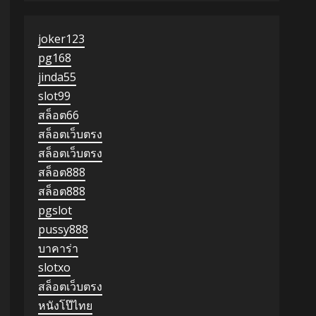
joker123
pg168
jinda55
slot99
สล็อต66
สล็อตเว็บตรง
สล็อตเว็บตรง
สล็อต888
สล็อต888
pgslot
pussy888
บาคาร่า
slotxo
สล็อตเว็บตรง
หนังโป๊ไทย