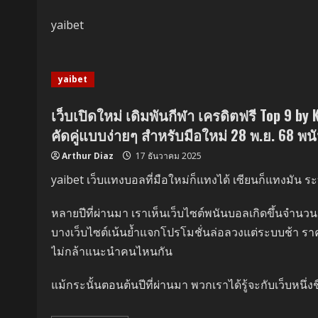
yaibet
yaibet
เว็บเปิดใหม่ เดิมพันกีฬา เครดิตฟรี Top 9 by
คัดคู่แบบง่ายๆ สำหรับมือใหม่ 28 พ.ย. 68 พน
Arthur Diaz
17 ธันวาคม 2025
yaibet เว็บแทงบอลที่มือใหม่ก็แทงได้ เซียนก็แทงมัน ระ
หลายปีที่ผ่านมา เราเห็นเว็บไซต์พนันบอลเกิดขึ้นจำน
บางเว็บไซต์เน้นย้ำแจกโปรโมชั่นล่อลวงแต่ระบบช้า ราค
ไม่กล้าแนะนำคนไหนกัน
แม้กระนั้นตอนต้นปีที่ผ่านมา พวกเราได้รู้จะกับเว็บหนึ่งช