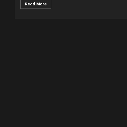
Read
Read More
more
about
เว็บ
เปิด
ใหม่
เดิม
พัน
กีฬา
เครดิต
ฟรี
Top
9
by
Katherine
เว็บ
ใหญ่
เลือก
คู่
แทง
บอล
ไม่
เป็น
ลอง
ใช้
สูตร
คัด
คู่
แบบ
ง่ายๆ
สำหรับ
มือ