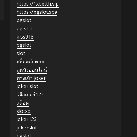
https://1xbetth.vip
https://pgslot.spa
pgslot
pg slot
kiss918
pgslot
slot
สล็อตเว็บตรง
ดูหนังออนไลน์
ทางเข้า joker
joker slot
โจ๊กเกอร์123
สล็อต
slotxo
joker123
jokerslot
pgslot