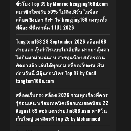
ชั่วโมง Top 39 by Monroe hengjing168d.com
สมาชิกใหม่รับ 50% ไม่ติดเทิร์น ไลฟ์สด
สล็อต ยิงปลา กีฬา ไพ่ hengjing168 ลงทุนทั้ง
ที่ต้อง ที่นี่เท่านั้น 1 JUL 2026
Tangtem168 28 September 2026 สล็อต168
สายแตก ลุ้นกำไรแบบไม่เสียฟีล ฝากมาคุ้มค่า
ไม่กินมาม่าแน่นอน สายทุนน้อย สมัครด่วน
คัดมาแล้ว เล่นได้ทุกเกม สล็อตเว็บตรง เริ่ม
ก่อนวันนี้ มีลุ้นก่อนใคร Top 87 by Cecil
tangtem168e.com
สล็อตเว็บตรง สล็อต 2026 รวมทุกเรื่องที่ควร
รู้ก่อนเล่น พร้อมเทคนิคเลือกเกมยอดนิยม 22
August 69 web แตกง่าย Jin888.asia คาสิโน
เว็บใหญ่ เครดิตฟรี Top 25 by Mohammed