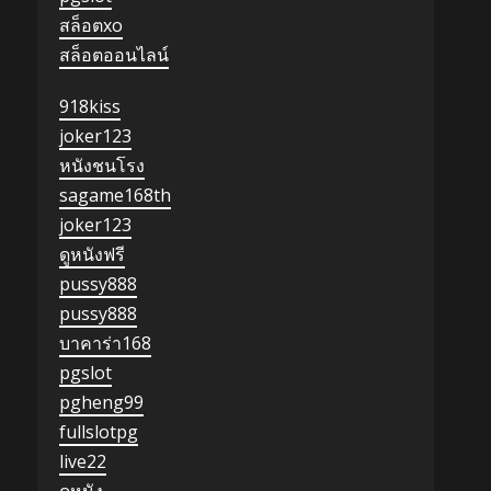
สล็อตxo
สล็อตออนไลน์
918kiss
joker123
หนังชนโรง
sagame168th
joker123
ดูหนังฟรี
pussy888
pussy888
บาคาร่า168
pgslot
pgheng99
fullslotpg
live22