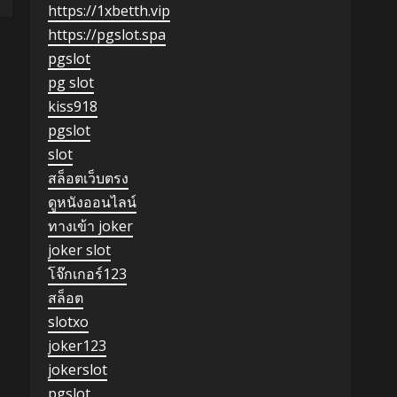
https://1xbetth.vip
https://pgslot.spa
pgslot
pg slot
kiss918
pgslot
slot
สล็อตเว็บตรง
ดูหนังออนไลน์
ทางเข้า joker
joker slot
โจ๊กเกอร์123
สล็อต
slotxo
joker123
jokerslot
pgslot