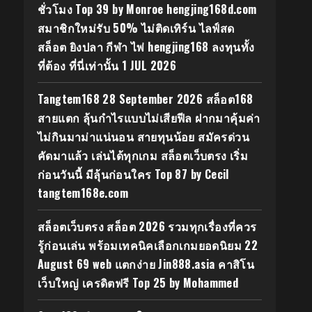
ชั่วโมง Top 39 by Monroe hengjing168d.com
สมาชิกใหม่รับ 50% ไม่ติดเทิร์น ไลฟ์สด
สล็อต ยิงปลา กีฬา ไพ่ hengjing168 ลงทุนทั้ง
ที่ต้อง ที่นี่เท่านั้น 1 JUL 2026
Tangtem168 28 September 2026 สล็อต168
สายแตก ลุ้นกำไรแบบไม่เสียฟีล ฝากมาคุ้มค่า
ไม่กินมาม่าแน่นอน สายทุนน้อย สมัครด่วน
คัดมาแล้ว เล่นได้ทุกเกม สล็อตเว็บตรง เริ่ม
ก่อนวันนี้ มีลุ้นก่อนใคร Top 87 by Cecil
tangtem168e.com
สล็อตเว็บตรง สล็อต 2026 รวมทุกเรื่องที่ควร
รู้ก่อนเล่น พร้อมเทคนิคเลือกเกมยอดนิยม 22
August 69 web แตกง่าย Jin888.asia คาสิโน
เว็บใหญ่ เครดิตฟรี Top 25 by Mohammed