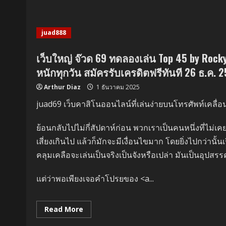
juad888
เว็บใหญ่ จ๊วด 69 ทดลองเล่น Top 45 by Rocky
หนักทุกวัน สมัครรับเครดิตฟรีทันที 26 ธ.ค. 
Arthur Diaz
1 ธันวาคม 2025
juad69 เว็บคาสิโนออนไลน์ที่เล่นง่ายบนโทรศัพท์เคลื่อ
ย้อนกลับไปไม่กี่สัปดาห์ก่อน พวกเราเป็นคนหนึ่งที่ไม
เสี่ยงเกินไป แล้วก็มักจะมีเงื่อนไขมาก โดยยิ่งไปกว่านั้นเ
คลุมเคลือจะเล่นเป็นจริงเป็นจังหรือเปล่า มันเป็นอุปสร
แต่ว่าพอเพียงเจอคำโปรยของ <a...
Read
Read More
more
about