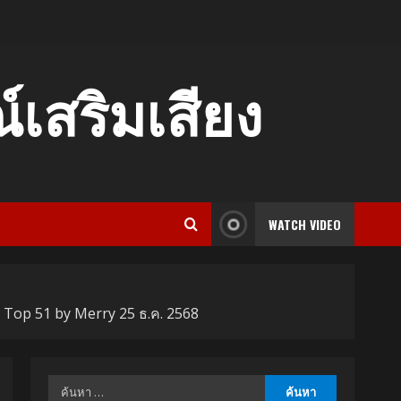
์เสริมเสียง
WATCH VIDEO
 Top 51 by Merry 25 ธ.ค. 2568
ค้นหา