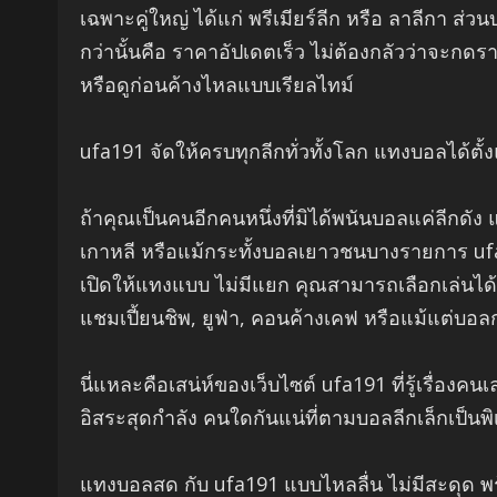
เฉพาะคู่ใหญ่ ได้แก่ พรีเมียร์ลีก หรือ ลาลีกา ส่วน
กว่านั้นคือ ราคาอัปเดตเร็ว ไม่ต้องกลัวว่าจ
หรือดูก่อนค้างไหลแบบเรียลไทม์
ufa191 จัดให้ครบทุกลีกทั่วทั้งโลก แทงบอลได้ตั
ถ้าคุณเป็นคนอีกคนหนึ่งที่มิได้พนันบอลแค่ลีกดัง
เกาหลี หรือแม้กระทั้งบอลเยาวชนบางรายการ ufa19
เปิดให้แทงแบบ ไม่มีแยก คุณสามารถเลือกเล่นได้ต
แชมเปี้ยนชิพ, ยูฟ่า, คอนค้างเคฟ หรือแม้แต่บอลก
นี่แหละคือเสน่ห์ของเว็บไซต์ ufa191 ที่รู้เรื่องคนเ
อิสระสุดกำลัง คนใดกันแน่ที่ตามบอลลีกเล็กเป็น
แทงบอลสด กับ ufa191 แบบไหลลื่น ไม่มีสะดุด พ