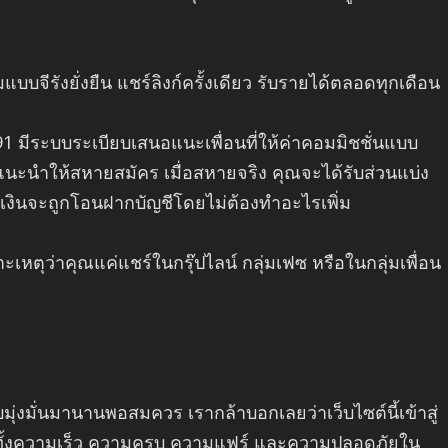
บจีรังยั่งยืน แชร์ลิงก์ครั้งเดียว รับรายได้ตลอดทุกเดือน
มีระบบระเบียบเสนอแนะเพื่อนที่ให้ค่าคอมมิชชั่นแบบ
ก์แนะนำให้สหายสมัคร เมื่อสหายจริง คุณจะได้รับส่วนแบ่ง
นเงินจะถูกโอนฝากบัญชีโดยไม่ต้องทำอะไรเพิ่ม
ะเหตุว่าคุณแค่แชร์ในกรุ๊ปไลน์ กลุ่มเฟซ หรือในกลุ่มเพื่อน
่งมั่นมานานพอสมควร เรากล้าบอกเลยว่าเว็บไซต์นี้เข้าสู่
ีกทั้งความเร็ว ความครบ ความแฟร์ และความปลอดภัยใน