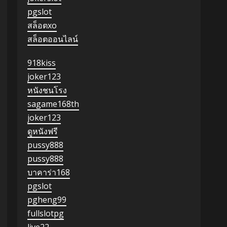
pgslot
สล็อตxo
สล็อตออนไลน์
918kiss
joker123
หนังชนโรง
sagame168th
joker123
ดูหนังฟรี
pussy888
pussy888
บาคาร่า168
pgslot
pgheng99
fullslotpg