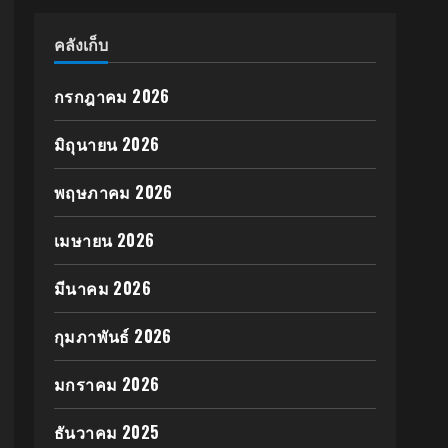
คลังเก็บ
กรกฎาคม 2026
มิถุนายน 2026
พฤษภาคม 2026
เมษายน 2026
มีนาคม 2026
กุมภาพันธ์ 2026
มกราคม 2026
ธันวาคม 2025