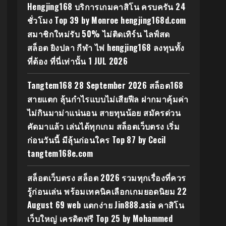
Hengjing168 บริการเกมคาสิโน ครบครัน 24
ชั่วโมง Top 39 by Monroe hengjing168d.com
สมาชิกใหม่รับ 50% ไม่ติดเทิร์น ไลฟ์สด
สล็อต ยิงปลา กีฬา ไพ่ hengjing168 ลงทุนทั้ง
ที่ต้อง ที่นี่เท่านั้น 1 JUL 2026
Tangtem168 28 September 2026 สล็อต168
สายแตก ลุ้นกำไรแบบไม่เสียฟีล ฝากมาคุ้มค่า
ไม่กินมาม่าแน่นอน สายทุนน้อย สมัครด่วน
คัดมาแล้ว เล่นได้ทุกเกม สล็อตเว็บตรง เริ่ม
ก่อนวันนี้ มีลุ้นก่อนใคร Top 87 by Cecil
tangtem168e.com
สล็อตเว็บตรง สล็อต 2026 รวมทุกเรื่องที่ควร
รู้ก่อนเล่น พร้อมเทคนิคเลือกเกมยอดนิยม 22
August 69 web แตกง่าย Jin888.asia คาสิโน
เว็บใหญ่ เครดิตฟรี Top 25 by Mohammed