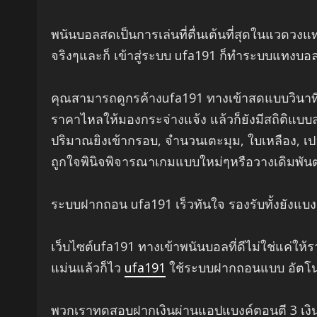
พนันบอลสดเป็นการเล่นที่ตื่นเต้นที่สุดในแวด
จริงๆและก็ เข้าสู่ระบบ ufa191 ก็ทำระบบแทง
คุณสามารถดูกรค้างufa191 ทางเข้าสดแบบวินาทีต่
ราคาไหลให้มองกระจ่างแจ้ง แล้วก็ยังมีสถิติแบบ
ปริมาณยิงเข้ากรอบ, จำนวนเตะมุม, ใบเหลือง, เป
ถูกใจพินิจพิจารณาเกมแบบใหม่ๆหรือวางเดิมพั
ระบบฝากถอน ufa191 เร็วทันใจ รองรับทั้งยังแบงค
เว็บไซต์ufa191 ทางเข้าพนันบอลที่ดีไม่ใช่แค่ให้รา
แม่นแล้วก็ไว
ufa191
ใช้ระบบฝากถอนแบบ อัตโนม
พวกเราทดสอบฝากเงินผ่านแอปแบงค์ตอนตี 3 เงิ