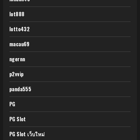
lot888
lotto432
macau69
ngernn
p2vvip
panda555
PG
PG Slot
PG Slot เว็บใหม่