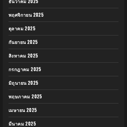
ธันวาคม 2025
พฤศจิกายน 2025
ตุลาคม 2025
กันยายน 2025
สิงหาคม 2025
กรกฎาคม 2025
มิถุนายน 2025
พฤษภาคม 2025
เมษายน 2025
มีนาคม 2025