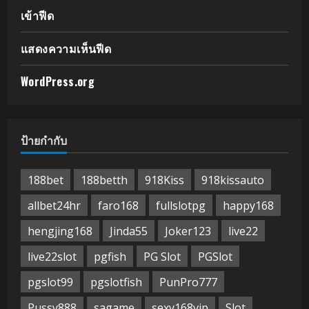
เข้าฟีด
แสดงความเห็นฟีด
WordPress.org
ป้ายกำกับ
188bet
188betth
918Kiss
918kissauto
allbet24hr
faro168
fullslotpg
happy168
hengjing168
Jinda55
Joker123
live22
live22slot
pgfish
PG Slot
PGSlot
pgslot99
pgslotfish
PunPro777
Pussy888
sagame
sexy168vip
Slot