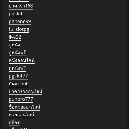
บาคาร่า168
pgslot
pgheng99
fullslotpg
live22
ดูหนัง
ดูหนังฟรี
หนังออนไลน์
ดูหนังฟรี
pgslot77
ปั่นแตก66
บาคาร่าออนไลน์
punpro777
ซื้อหวยออนไลน์
หวยออนไลน์
สล็อต