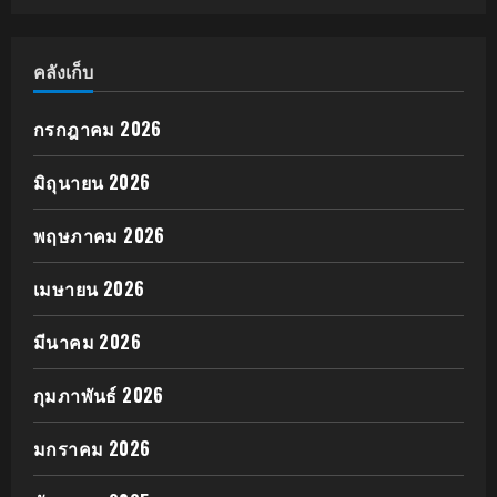
คลังเก็บ
กรกฎาคม 2026
มิถุนายน 2026
พฤษภาคม 2026
เมษายน 2026
มีนาคม 2026
กุมภาพันธ์ 2026
มกราคม 2026