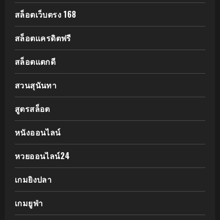
สล็อตเว็บตรง 168
สล็อตเเครดิตฟรี
สล็อตแตกดี
สวนสุนันทา
สูตรสล็อต
หนังออนไลน์
หวยออนไลน์24
เกมยิงปลา
เกมยูฟ่า