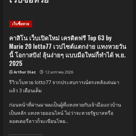
เว็บซื้อหวย
คาสิโน เว็บเปิดใหม่ เครดิตฟรี Top 63 by
Marie 20 lotto77 เวปไซต์แตกง่าย แทงหวยวัน
นี้ โอกาสปัง! ลุ้นง่ายๆ แบบมือใหม่ก็ทำได้ พ.ย.
2025
Arthur Diaz
12 มกราคม 2026
รีวิวเว็บหวย lotto77 จากประสบการณ์ตรงหลังเล่นมา
แล้ว 3 เดือนเต็ม
ก่อนหน้าที่ผ่านมาผมเป็นผู้ที่แทงหวยกับเจ้ามือแถวบ้าน
เป็นหลัก แทงหวยออนไลน์ ไม่ว่าจะหวยรัฐบาลหรือ
ลอตเตอรี่ลาวก็จะเขียนโพย...