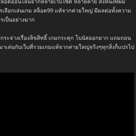
็อตออนไลน์จากหลายเว็บไซต์ หลายค่าย สิ่งหนึ่งที่ผม
รเลือกเล่นเกม สล็อต99 แท้จากค่ายใหญ่ มีผลต่อทั้งความ
รเป็นอย่างมาก
่กระจ่างเรื่องลิขสิทธิ์ เกมกระตุก โบนัสออกยาก แถมถอน
งมาเล่นกับเว็บที่รวมเกมแท้จากค่ายใหญ่จริงๆทุกสิ่งก็แปรไป