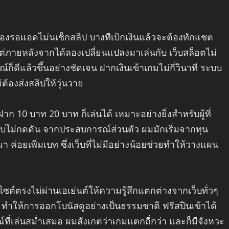
ต้องรอแอดไม่นเช็กสลิป บางทีเบิกเงินแล้วจะต้องทักแชต
ต่ภายหลังจากได้ลองเปลี่ยนแปลงมาเล่นกับ เว็บสล็อตไม่
ก็ดีแล้วขึ้นอย่างชัดเจน ฝากเงินเข้าเกมไม่กี่วินาที ระบบ
ต้องส่งสลิปให้วุ่นวาย
ฝาก 10 บาท 20 บาท ก็เล่นได้ เหมาะอย่างยิ่งสำหรับผู้ที่
ไม่กดดัน จากประสบการณ์ส่วนตัว ผมมักเริ่มจากทุน
า ค่อยเพิ่มเบท ซึ่งเว็บที่ไม่มีอย่างน้อยช่วยทำให้วางแผน
ต์ตรงไม่ผ่านเอเย่นต์ให้ความรู้สึกแตกต่างจากเว็บทั่วๆ
ทำให้การออกโบนัสดูอย่างเป็นธรรมชาติ ฟรีสปินเข้าได้
ที่เล่นสม่ำเสมอ ผมสังเกตว่าเกมแตกถี่กว่า และก็มีจังหวะ