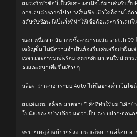
ผมระวังหัวข้อนี้เป็นพิเศษ แต่เมื่อได้มาเล่นกับเว็
การเล่นต่างออกไปอย่างสิ้นเชิง เมื่อใดก็ตามได้กำ
สลับซับซ้อน นี่เป็นสิ่งที่ทำให้เชื่อถือและกล้าเล่
นอกเหนือจากนั้น การซึ่งสามารถเล่น sretthi99
เจริญขึ้น ไม่มีความจำเป็นต้องรีบเล่นหรือฝ่าฝืน
เวลาและอารมณ์พร้อม ค่อยกลับมาเล่นใหม่ การเล
ลงและสนุกเพิ่มขึ้นเรื่อยๆ
สล็อต ฝาก-ถอนระบบ Auto ไม่มีอย่างต่ำ เว็บไซต์
ผมเล่นเกม สล็อต มาหลายปี สิ่งที่ทำให้ผม “เลิกย้า
โบนัสเยอะอย่างเดียว แต่ว่าเป็น ระบบฝาก-ถอนออโต
เพราะเหตุว่าแม้กระทั่งเกมน่าเล่นมากแค่ไหน หาก