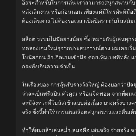
อิสระสำหรับในการเล่น เราสามารถสนุกสนานกับ ส
หลังเลิกงาน หรือก่อนนอน เพียงแค่มีโทรศัพท์มือถือ
ต้องเดินทาง ไม่ต้องรอเวลาเปิดปิดราวกับในสมัย
สล็อต ระบบไม่มีอย่างน้อย ซึ่งเหมาะกับผู้เล่นทุก
ทดลองเกมใหม่ๆจากประสบการณ์ตรง ผมเคยเริ่มเล่
โบนัสก่อน ถ้าเกิดเกมเข้ามือ ค่อยเพิ่มเบททีหลัง 
กระทั่งเกินความจำเป็น
ในเรื่องของ การลุ้นรับรางวัลใหญ่ ต้องบอกว่าป
ว่าจะเป็นฟรีสปิน ตัวคูณ หรือแจ็คพอต จากที่ผมเ
จะมีจังหวะที่โบนัสเข้าแบบต่อเนื่อง บางครั้งบา
จริง ซึ่งนี้ทำให้การเล่นสล็อตสนุกสนานและตื่นเต้
ทำให้ผมกล้าเล่นสม่ำเสมอคือ เล่นจริง จ่ายจริง