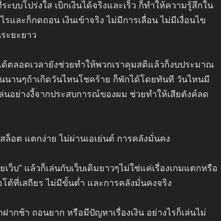
บที่ระบบโปร่งใส เบิกเงินได้จริงและเร็ว ก็ทำให้ความรู้สึกใน
ไรและก็กดถอน เงินเข้าจริง ไม่มีการเลื่อน ไม่มีเงื่อนไข
นในระยะยาว
 ได้ตลอดเวลายังช่วยทำให้พวกเราคุมสติแล้วก็งบประมาณ
เล่นนานๆถ้าเกิดวันไหนโชคร้าย ก็พักได้โดยทันที วันไหนมี
่นอย่างงี้จากประสบการณ์ของผม ช่วยทำให้เสียตังค์ลด
สล็อต แตกง่าย ไม่ผ่านเอเย่นต์ การคลังมั่นคง
ยเว็บ” แล้วก็เล่นกับเว็บเดิมยาวๆไม่ใช่แค่เรื่องเกมแตกหรือ
้ที่เสถียร ไม่มีขั้นต่ำ และการคลังมั่นคงจริง
ฝากช้า ถอนยาก หรือมีปัญหาเรื่องเงิน อย่างไรก็เล่นไม่