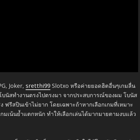
PG, Joker,
sretthi99
Slotxo หรือค่ายยอดฮิตอื่นๆเกมลื่น
ะบบโบนัสทำงานตรงไปตรงมา จากประสบการณ์ของผม โบนัส
ิง ฟรีสปินเข้าไม่ยาก โดยเฉพาะถ้าหากเลือกเกมที่เหมาะ
งเกมเน้นย้ำแตกหนัก ทำให้เลือกเล่นได้มากมายตามงบแล้ว