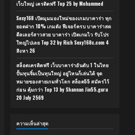
เว็บใหญ่ เครดิตฟรี Top 25 by Mohammed
Sexy168 เปิดมุมมองใหม่ของเกมบาคาร่า ทุก
ยอดฝาก 10% เกมดัง ฟีเจอร์ครบ บาคาร่าสด
ดีลเลอร์สาวสวย บาคาร่า เปิดเกมไว รับโปร
ใหญ่ไปเลย Top 32 by Rich Sexy168c.com 4
สิงหา 26
สล็อตเครดิตฟรี เว็บบาคาร่าอันดับ 1 ในไทย
ปั้นทุนจิ๋มเป็นทุนใหญ่ อยู่ไหนก็เล่นได้ จุด
หมายของสายเกมทั่วโลก สล็อต55 สมัครไว้
ก่อน คุ้มกว่า Top 13 by Shannan Jin55.guru
20 July 2569
ความเห็นล่าสุด