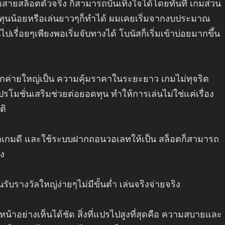
ือสายสล็อตตัวจริง ก็สามารถบันเทิงใจได้โดยทันที เกมส่วน
้วยทุนน้อยหรือเล่นยาวๆก็ทำได้ ผมเคยเริ่มจากงบประมาณ
รื่อยๆเพียงพอเริ่มจับทางได้ โบนัสก็เริ่มเข้าบ่อยมากขึ้น
้จากค่ายใหญ่เป็น ความคุ้มราคาในระยะยาว เกมไม่ทุจริต
มชั่นเสริมช่วยต่อยอดทุน ทำให้การเล่นไม่ใช่แค่เรื่อง
ติ
อกเกมดี และใช้ระบบฝากถอนวอเลทให้เป็น สล็อตก็สามารถ
ิง
ับรางวัลใหญ่ง่ายๆไม่มีขั้นต่ำ เล่นจริงจ่ายจริง
าอย่างเห็นได้ชัด สิ่งที่แปรไปสูงที่สุดคือ ความสบายและ