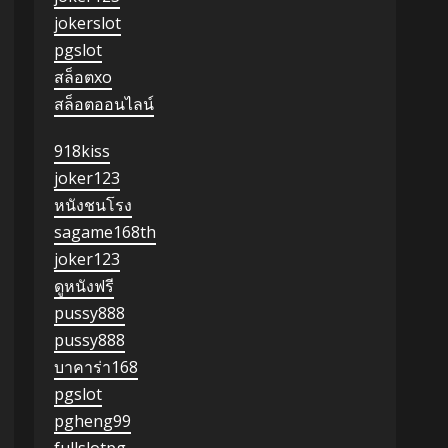
jokerslot
pgslot
สล็อตxo
สล็อตออนไลน์
918kiss
joker123
หนังชนโรง
sagame168th
joker123
ดูหนังฟรี
pussy888
pussy888
บาคาร่า168
pgslot
pgheng99