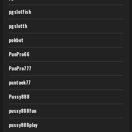
pgslotfish
pgslotth
pokbet
PunPro66
PunPro777
puntaek77
Pussy888
pussy888fun
pussy888play