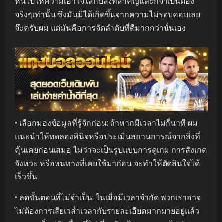
หันไปให้ความเอาใจใส่กับสิ่งที่สำคัญและก็จำเป็นต้อง
จริงๆเท่านั้น ซึ่งมันมิได้เกิดขึ้นจากความไม่รอบคอบเลย
จ๊ะครับผม แต่มันคือการจัดลำดับที่ดีมากกว่านั่นเอง
• เลือกมองข้อมูลที่รู้จักก่อน: ถ้าหากมีเวลาไม่กี่นาที ผม
แนะนำให้ทดลองพินิจหรือประเมินสถานการณ์จากสิ่งที่
คุ้นเคยก่อนเสมอ ไม่ว่าจะเป็นรูปแบบการดูเกม การสังเกต
จังหวะ หรือหนทางที่เคยใช้มาก่อน จะทำให้ตัดสินใจได้
เร็วขึ้น
• ลดขั้นตอนที่ไม่จำเป็น: ในเมื่อมีเวลาจำกัด พวกเราอาจ
ไม่ต้องการเสียเวล่ำเวลากับรายละเอียดมากมายอยู่แล้ว