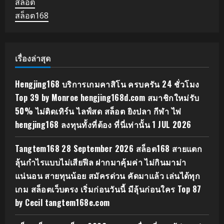
สล็อต
สล็อต168
เรื่องล่าสุด
Hengjing168 บริการเกมคาสิโน ครบครัน 24 ชั่วโมง
Top 39 by Monroe hengjing168d.com สมาชิกใหม่รับ
50% ไม่ติดเทิร์น ไลฟ์สด สล็อต ยิงปลา กีฬา ไพ่
hengjing168 ลงทุนทั้งที่ต้อง ที่นี่เท่านั้น 1 JUL 2026
Tangtem168 28 September 2026 สล็อต168 สายแตก
ลุ้นกำไรแบบไม่เสียฟีล ฝากมาคุ้มค่า ไม่กินมาม่า
แน่นอน สายทุนน้อย สมัครด่วน คัดมาแล้ว เล่นได้ทุก
เกม สล็อตเว็บตรง เริ่มก่อนวันนี้ มีลุ้นก่อนใคร Top 87
by Cecil tangtem168e.com