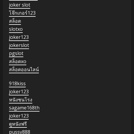
joker slot
โจ๊กเกอร์123
สล็อต
slotxo
joker123
jokerslot
pgslot
สล็อตxo
สล็อตออนไลน์
918kiss
joker123
หนังชนโรง
sagame168th
joker123
ดูหนังฟรี
pussy888