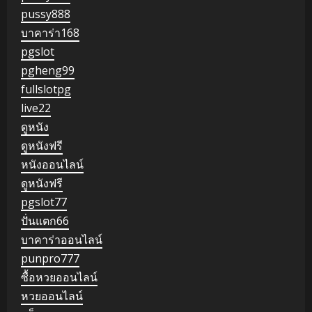
pussy888
บาคาร่า168
pgslot
pgheng99
fullslotpg
live22
ดูหนัง
ดูหนังฟรี
หนังออนไลน์
ดูหนังฟรี
pgslot77
ปั่นแตก66
บาคาร่าออนไลน์
punpro777
ซื้อหวยออนไลน์
หวยออนไลน์