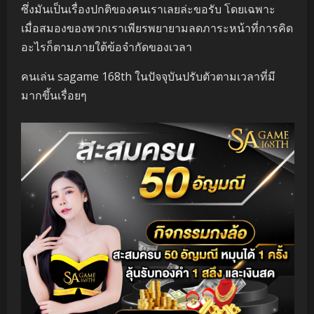
ซึ่งมันเป็นเรื่องปกติของคนเราเลยล่ะขอรับ โดยเฉพาะ
เมื่อสมองของพวกเราเพียรพยายามลดภาระหน้าที่การคิด
อะไรก็ตามภายใต้ข้อจำกัดของเวลา
คนเล่น sagame 168th ในปัจจุบันปรับตัวตามเวลาที่มี
มากขึ้นเรื่อยๆ