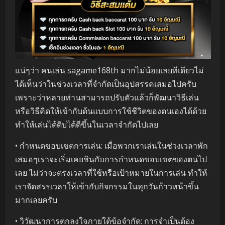
แน่ๆว่า คนเล่น sagame168th มากไม่น้อยเลยทีเดียวไม่
ได้เห็นว่าในช่วงเวลาที่จำกัดเป็นอุปสรรคเสมอไปครับ
เพราะว่าหลายท่านสามารถปรับตัวแล้วก็พัฒนาวิธีเล่น
หรือวิธีคิดให้เข้ากับต้นแบบการใช้ชีวิตของตนเองได้ด้วย
ทำให้เล่นได้ดิบได้ดีขึ้นในเวลาจำกัดไปเลย
• กำหนดขอบเขตการเล่น: เมื่อพวกเราเล่นในช่วงเวลาพัก
เสมอๆเราจะเริ่มเคยชินกับการกำหนดขอบเขตของตนไป
เลย ไม่ว่าจะตรงเวลาที่ใช้หรือเป้าหมายในการเล่น ทำให้
เราจัดสรรเวลาให้เข้ากับกิจกรรมในทุกวันก้าวหน้าขึ้น
มากเลยครับ
• วิวัฒนาการตกลงใจภายใต้ข้อจำกัด: การจำเป็นต้อง