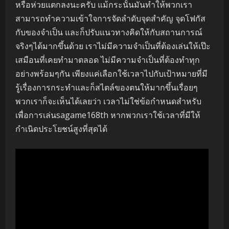
หรือห่วยแตกลงนะครับ แม้กระนั้นมันทำให้พวกเรา
สามารถทำความเข้าใจการจัดลำดับจุดสำคัญ จุดโฟกัส
กับของจำเป็น และก็ปรับแนวทางคิดให้กับสถานการณ์
จริงๆได้มากขึ้นด้วย เราไม่มีความจำเป็นที่ต้องเล่นให้เป๊ะ
เสมือนที่เคยทำมาตลอด ไม่มีความจำเป็นที่ต้องทำทุก
อย่างพร้อมๆกัน เพียงแค่เลือกใช้เวลาไปกับเป้าหมายที่มี
รู้เรื่องการกระทำและก็สไตล์ของตนให้มากขึ้นเรื่อยๆ
พวกเราก็จะเห็นได้เลยว่า เวลาไม่ใช่ข้อกำหนดสำหรับ
เพื่อการเล่นsagame168th หากพวกเราใช้เวลาที่มีให้
กำเนิดประโยชน์สูงที่สุดได้