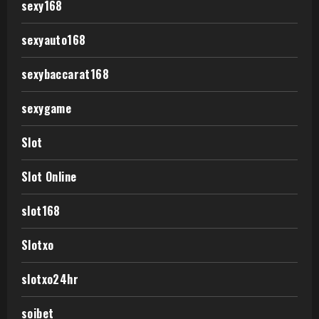
sexy168
sexyauto168
sexybaccarat168
sexygame
Slot
Slot Online
slot168
Slotxo
slotxo24hr
soibet