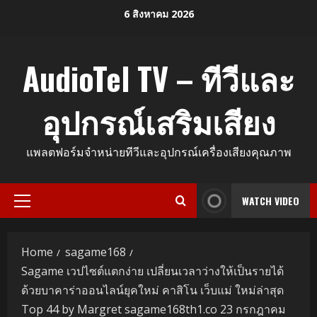
Skip
6 สิงหาคม 2026
to
content
AudioTel TV – ทีวีและ
อุปกรณ์เสริมเสียง
แพลตฟอร์มจำหน่ายทีวีและอุปกรณ์เครื่องเสียงคุณภาพ
WATCH VIDEO
Primary
Menu
Home
sagame168
Sagame เวปไซต์แตกง่าย เปลี่ยนเวลาว่างให้เป็นรายได้
ด้วยบาคาร่าออนไลน์ยุคใหม่ คาสิโน เว็บแม่ ใหม่ล่าสุด
Top 44 by Margret sagame168th1.co 23 กรกฎาคม