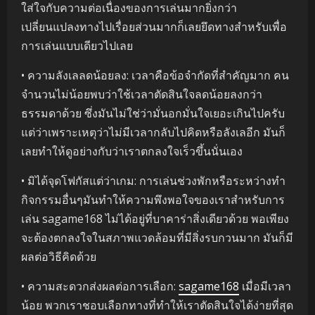
ใส่ใจกับความต่อเนื่องของการเล่นมากยิ่งกว่า
เปลี่ยนแปลงทางไปเรื่อยส่วนมากก็เลยยึดทางสำหรับเพื่อ
การเล่นแบบเดียวไปเลย
• ความลังเลลดน้อยลง: เวลาคือข้อจำกัดที่สำคัญมาก คน
จำนวนไม่น้อยพบว่าใช้เวลาตัดสินใจลดน้อยลงกว่า
ธรรมดาด้วย ซึ่งมันไม่ใช่ว่ามั่นอกมั่นใจเยอะเกินไปครับ
แต่ว่าเพราะเหตุว่าไม่มีเวลากลับไปคิดหรือลังเลอีก มันก็
เลยทำให้ดูอย่างกับว่าเราตกลงใจเร็วขึ้นนั่นเอง
• มิได้จุดโฟกัสแต่ว่าเกม: การเล่นช่วงพักหรือระหว่างทำ
กิจกรรมอื่นๆมันทำให้ความพึงพอใจของเราสำหรับการ
เล่น sagame168 ไม่ได้อยู่ที่บาคาร่าสิ่งเดียวด้วย พอเพียง
จะต้องตกลงใจในสภาพแวดล้อมที่มีสิ่งรบกวนมาก มันก็มี
ผลต่อวิธีคิดด้วย
• ความสะดวกส่งผลต่อการเลือก:
sagame168
เมื่อมีเวลา
น้อย พวกเราชอบเลือกทางที่ทำให้เราตัดสินใจได้ง่ายที่สุด