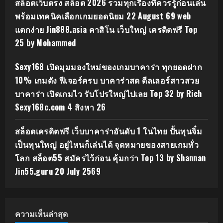
สล็อตเว็บตรง สล็อต 2026 รวมทุกเรื่องที่ควรรู้ก่อนเล่น
พร้อมเทคนิคเลือกเกมยอดนิยม 22 August 69 web
แตกง่าย Jin888.asia คาสิโน เว็บใหญ่ เครดิตฟรี Top
25 by Mohammed
Sexy168 เปิดมุมมองใหม่ของเกมบาคาร่า ทุกยอดฝาก
10% เกมดัง ฟีเจอร์ครบ บาคาร่าสด ดีลเลอร์สาวสวย
บาคาร่า เปิดเกมไว รับโปรใหญ่ไปเลย Top 32 by Rich
Sexy168c.com 4 สิงหา 26
สล็อตเครดิตฟรี เว็บบาคาร่าอันดับ 1 ในไทย ปั้นทุนจิ๋ม
เป็นทุนใหญ่ อยู่ไหนก็เล่นได้ จุดหมายของสายเกมทั่ว
โลก สล็อต55 สมัครไว้ก่อน คุ้มกว่า Top 13 by Shannan
Jin55.guru 20 July 2569
ความเห็นล่าสุด