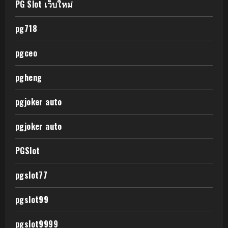
PG Slot เว็บใหม่
pg718
pgceo
pgheng
pgjoker auto
pgjoker auto
PGSlot
pgslot77
pgslot99
pgslot9999