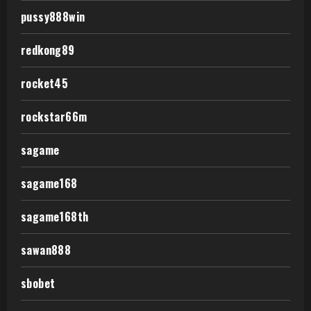
pussy888win
redkong89
rocket45
rockstar66m
sagame
sagame168
sagame168th
sawan888
sbobet