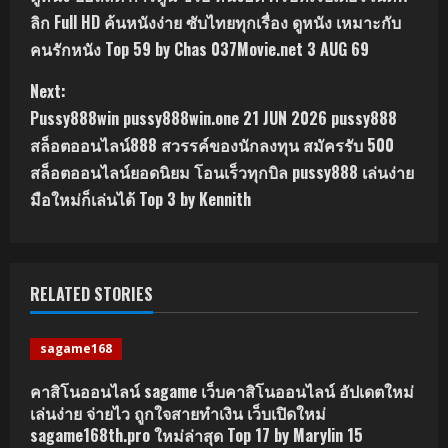
o
ลิก Full HD ค้นหนังง่าย ซับไทยทุกเรื่อง ดูหนัง เหมาะกับ
n
คนรักหนัง Top 59 by Chas 037Movie.net 3 AUG 69
t
Next:
Pussy888win pussy888win.one 21 JUN 2026 pussy888
i
สล็อตออนไลน์888 สวรรค์ของนักลงทุน สมัครรับ 500
สล็อตออนไลน์ยอดนิยม โอนเร็วทุกบิล pussy888 เล่นง่าย
n
มือใหม่ก็เล่นได้ Top 3 by Kennith
u
e
RELATED STORIES
R
e
sagame168
a
คาสิโนออนไลน์ sagame เว็บคาสิโนออนไลน์ อัปเดตใหม่
เล่นง่าย จ่ายไว ถูกใจสายทำเงิน เว็บเปิดใหม่
d
sagame168th.pro ใหม่ล่าสุด Top 17 by Marylin 15