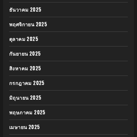
ธันวาคม 2025
พฤศจิกายน 2025
ตุลาคม 2025
กันยายน 2025
สิงหาคม 2025
กรกฎาคม 2025
มิถุนายน 2025
พฤษภาคม 2025
เมษายน 2025