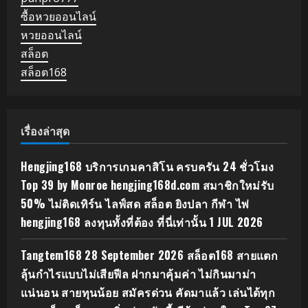
ซื้อหวยออนไลน์
หวยออนไลน์
สล็อต
สล็อต168
เรื่องล่าสุด
Hengjing168 บริการเกมคาสิโน ครบครัน 24 ชั่วโมง
Top 39 by Monroe hengjing168d.com สมาชิกใหม่รับ
50% ไม่ติดเทิร์น ไลฟ์สด สล็อต ยิงปลา กีฬา ไพ่
hengjing168 ลงทุนทั้งที่ต้อง ที่นี่เท่านั้น 1 JUL 2026
Tangtem168 28 September 2026 สล็อต168 สายแตก
ลุ้นกำไรแบบไม่เสียฟีล ฝากมาคุ้มค่า ไม่กินมาม่า
แน่นอน สายทุนน้อย สมัครด่วน คัดมาแล้ว เล่นได้ทุก