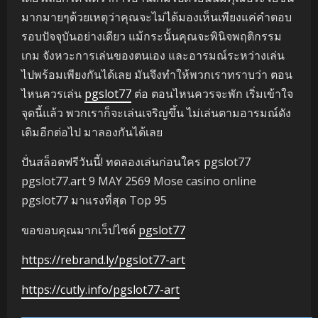
มากมายๆด้วยเหตุว่าคุณจะไม่ได้มองเห็นเพียงแค่คำตอบ
รอบปัจจุบันอย่างเดียว แม้กระนั้นคุณจะพินิจพฤติกรรม
เกม จังหวะการเล่นของตนเอง และอารมณ์ระหว่างเล่น
ไปพร้อมเพียงกันได้เลย มันจึงทำให้พวกเราทราบว่า ตอน
ไหนควรเล่น
pgslot77
ต่อ ตอนไหนควรจะพัก เริ่มเข้าใจ
จุดนี้แล้ว พวกเราก็จะเล่นเจริญขึ้น ไม่เล่นตามอารมณ์ดัง
เดิมอีกต่อไป มาลองกันได้เลย
ปั่นสล็อตฟรีวันนี้! ทดลองเล่นก่อนใคร pgslot77
pgslot77.art 9 MAY 2569 Mose casino online
pgslot77 มาแรงที่สุด Top 95
ขอขอบคุณมากเว็ปไซต์
pgslot77
https://rebrand.ly/pgslot77-art
https://cutly.info/pgslot77-art