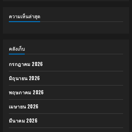
ความเห็นล่าสุด
คลังเก็บ
กรกฎาคม 2026
มิถุนายน 2026
พฤษภาคม 2026
เมษายน 2026
มีนาคม 2026