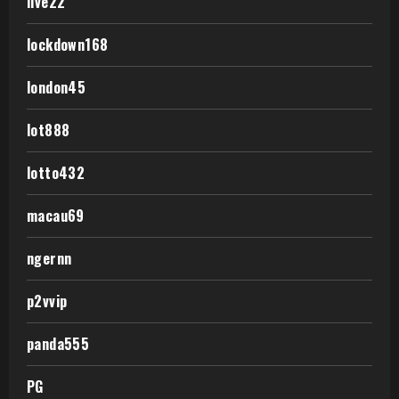
live22
lockdown168
london45
lot888
lotto432
macau69
ngernn
p2vvip
panda555
PG