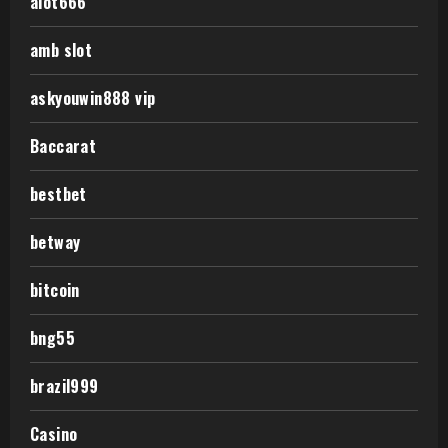
alot666
amb slot
askyouwin888 vip
Baccarat
bestbet
betway
bitcoin
bng55
brazil999
Casino