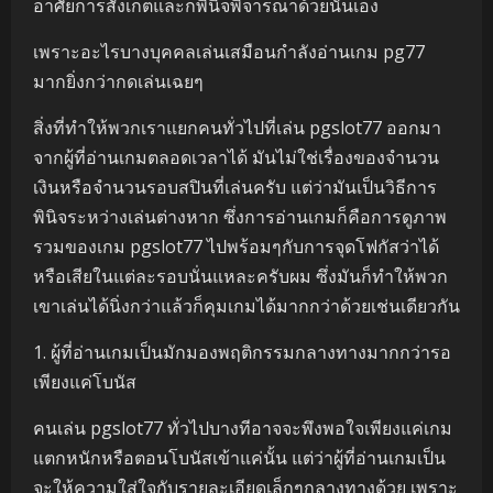
อาศัยการสังเกตและก็พินิจพิจารณาด้วยนั่นเอง
เพราะอะไรบางบุคคลเล่นเสมือนกำลังอ่านเกม pg77
มากยิ่งกว่ากดเล่นเฉยๆ
สิ่งที่ทำให้พวกเราแยกคนทั่วไปที่เล่น pgslot77 ออกมา
จากผู้ที่อ่านเกมตลอดเวลาได้ มันไม่ใช่เรื่องของจำนวน
เงินหรือจำนวนรอบสปินที่เล่นครับ แต่ว่ามันเป็นวิธีการ
พินิจระหว่างเล่นต่างหาก ซึ่งการอ่านเกมก็คือการดูภาพ
รวมของเกม pgslot77 ไปพร้อมๆกับการจุดโฟกัสว่าได้
หรือเสียในแต่ละรอบนั่นแหละครับผม ซึ่งมันก็ทำให้พวก
เขาเล่นได้นิ่งกว่าแล้วก็คุมเกมได้มากกว่าด้วยเช่นเดียวกัน
1. ผู้ที่อ่านเกมเป็นมักมองพฤติกรรมกลางทางมากกว่ารอ
เพียงแค่โบนัส
คนเล่น pgslot77 ทั่วไปบางทีอาจจะพึงพอใจเพียงแค่เกม
แตกหนักหรือตอนโบนัสเข้าแค่นั้น แต่ว่าผู้ที่อ่านเกมเป็น
จะให้ความใส่ใจกับรายละเอียดเล็กๆกลางทางด้วย เพราะ