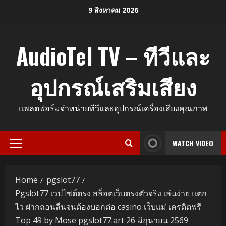
Skip
9 สิงหาคม 2026
to
content
AudioTel TV – ทีวีและ
อุปกรณ์เสริมเสียง
แพลตฟอร์มจำหน่ายทีวีและอุปกรณ์เครื่องเสียงคุณภาพ
WATCH VIDEO
Primary
Menu
Home
pgslot77
Pgslot77 เวปไซต์ตรง สล็อตเว็บตรงตัวจริง เล่นง่าย แตก
ไว ฝากถอนลื่นจนต้องบอกต่อ casino เว็บแม่ เครดิตฟรี
Top 49 by Mose pgslot77.art 26 มิถุนายน 2569