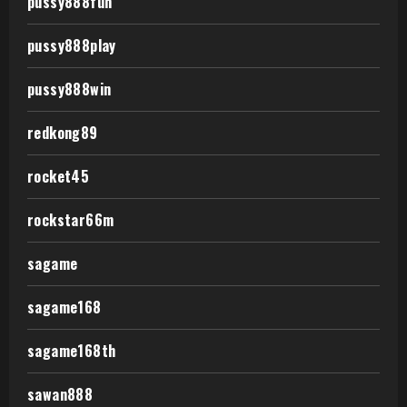
pussy888fun
pussy888play
pussy888win
redkong89
rocket45
rockstar66m
sagame
sagame168
sagame168th
sawan888