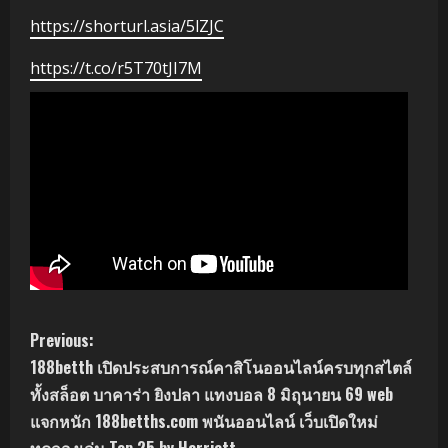
https://shorturl.asia/5lZJC
https://t.co/r5T70tJI7M
C
Previous:
188betth เปิดประสบการณ์คาสิโนออนไลน์ครบทุกสไตล์
o
ทั้งสล็อต บาคาร่า ยิงปลา แทงบอล 8 มิถุนายน 69 web
n
แจกหนัก 188betths.com พนันออนไลน์ เว็บเปิดใหม่
ทดลองเล่น Top 25 by Harriett