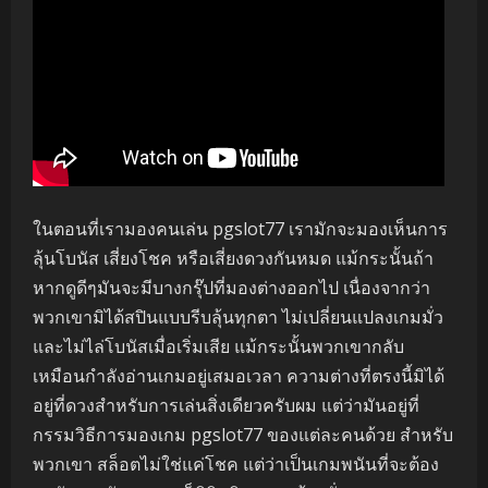
ในตอนที่เรามองคนเล่น pgslot77 เรามักจะมองเห็นการ
ลุ้นโบนัส เสี่ยงโชค หรือเสี่ยงดวงกันหมด แม้กระนั้นถ้า
หากดูดีๆมันจะมีบางกรุ๊ปที่มองต่างออกไป เนื่องจากว่า
พวกเขามิได้สปินแบบรีบลุ้นทุกตา ไม่เปลี่ยนแปลงเกมมั่ว
และไม่ไล่โบนัสเมื่อเริ่มเสีย แม้กระนั้นพวกเขากลับ
เหมือนกำลังอ่านเกมอยู่เสมอเวลา ความต่างที่ตรงนี้มิได้
อยู่ที่ดวงสำหรับการเล่นสิ่งเดียวครับผม แต่ว่ามันอยู่ที่
กรรมวิธีการมองเกม pgslot77 ของแต่ละคนด้วย สำหรับ
พวกเขา สล็อตไม่ใช่แค่โชค แต่ว่าเป็นเกมพนันที่จะต้อง