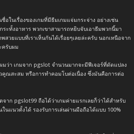
นชื่อในเรื่องของเกมที่มีธีมเกมแจ่มกระจ่าง อย่างเช่น
ระทั้งอาหาร พวกเขาสามารถหยิบจับเอาธีมพวกนี้มา
าพสวยแบบที่เราเห็นกันได้เรื่อยๆเลยล่ะครับ นอกเหนือจาก
่ะครับผม
ผมว่า เกมจาก pgslot จำนวนมากจะมีฟีเจอร์ที่ดัดแปลง
วคูณสะสม หรือการทำคอมโบต่อเนื่อง ซึ่งมันคือการต่อ
ตจาก pgslot99 ถือได้ว่าเกมค่ายแรกเลยก็ว่าได้สำหรับ
ในแนวตั้งได้ รองรับการเล่นผ่านมือถือได้แบบ 100%