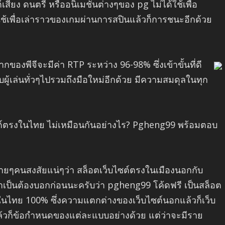
์เสียง ดนตรี หรืออนิเมชันต่างๆของ pg ไม่ได้ใช้เพื่อ
ช้เพื่อเล่าราวของเกมผ่านการสปินแล้วก็การชนะอีกด้วย
ของพีจีจะมีค่า RTP ระหว่าง 96-98% ซึ่งเข้าขั้นที่ดี
ผู้เล่นทั่วๆไปรวมถึงมือใหม่อีกด้วย มีความสมดุลในทุก
ซต์ตรงในไทย ไม่เหมือนกันอย่างไร? Pgheng99 พร้อมตอบ
ยๆคนสงสัยแน่ๆว่า สล็อตเว็บไซต์ตรงในเมืองนอกกับ
จำเป็นต้องบอกก่อนนะครับว่า pgheng99 โค้ดฟรี เป็นสล็อต
ารในไทย 100% ซึ่งความแตกต่างของเว็บไซต์นอกแล้วก็เว็บ
ีแล้วก็ข้อกำหนดของแต่ละแบบอย่างด้วย แต่ว่าจะมีราย