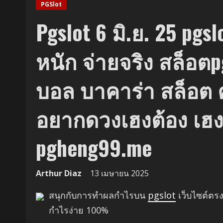
PGSlot
Pgslot 6 มิ.ย. 25 pg
หนัก จ่ายจริง สล็อต
บอล บาคาร่า สล็อต
อยากดวงเฮงต้อง เฮงจ
pgheng99.me
Arthur Diaz
13 เมษายน 2025
สนุกกับการทำผลกำไรบน
pgslot
เว็บไซต์ตรงไ
กำไรง่าย 100%