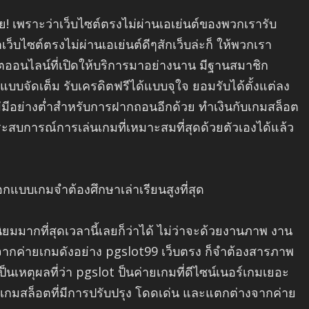
 เพราะว่าเว็บไซต์ตรงไม่ผ่านเอเย่นต์ของพวกเรารับ
บไซต์ตรงไม่ผ่านเอเย่นต์ดีๆสักเว็บล่ะก็ ให้พวกเรา
อตออนไลน์ที่เปิดให้บริการมาอย่างนาน มีฐานสมาชิก
จัดเต็ม รับเครดิตฟรีได้แบบจุใจ ยอมรับได้ตั้งแต่ลง
่มีอย่างต่ำสำหรับการฝากถอนอีกด้วย ทำเงินกับเกมสล็อต
สประสบการณ์การเล่นเกมที่เหมาะสมที่สุดด้วยตัวเองได้แล้ว
อกแบบเกมจำต้องศึกษาเล่าเรียนสูงที่สุด
ยมมากที่สุดเวลานี้เลยก็ว่าได้ ไม่ว่าจะด้วยงานภาพ งาน
จากค่ายเกมดังอย่าง pgslot99 เว็บตรง ก็จำต้องสารภาพ
เป็นเหตุผลที่ว่า pgslot ป็นค่ายเกมที่ดีไซน์เนอร์เกมเยอะ
ายเกมสล็อตที่มีการปรับปรุง โดดเด่น และแตกต่างจากค่าย