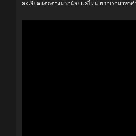
ละเอียดแตกต่างมากน้อยแค่ไหน พวกเรามาหาคำ