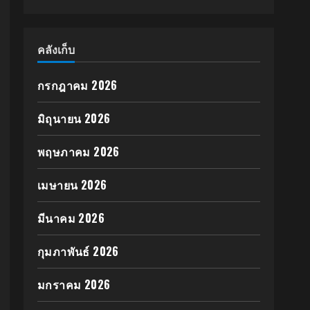
คลังเก็บ
กรกฎาคม 2026
มิถุนายน 2026
พฤษภาคม 2026
เมษายน 2026
มีนาคม 2026
กุมภาพันธ์ 2026
มกราคม 2026