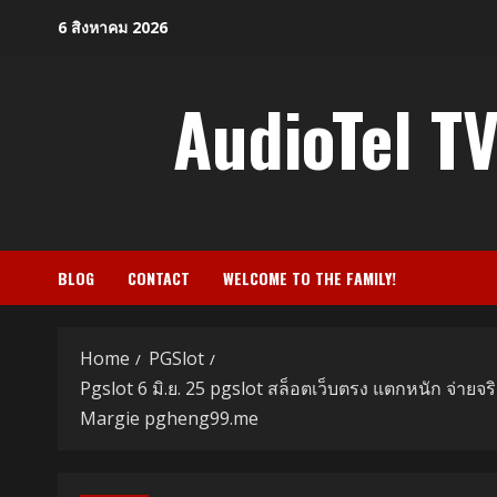
Skip
6 สิงหาคม 2026
to
content
AudioTel T
BLOG
CONTACT
WELCOME TO THE FAMILY!
Home
PGSlot
Pgslot 6 มิ.ย. 25 pgslot สล็อตเว็บตรง แตกหนัก จ่า
Margie pgheng99.me