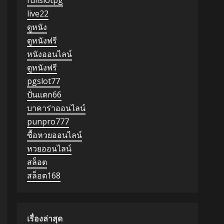
fullslotpg
live22
ดูหนัง
ดูหนังฟรี
หนังออนไลน์
ดูหนังฟรี
pgslot77
ปั่นแตก66
บาคาร่าออนไลน์
punpro777
ซื้อหวยออนไลน์
หวยออนไลน์
สล็อต
สล็อต168
เรื่องล่าสุด