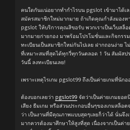
คนใดกันแน่อยากทำกำไรบน pgslot เข้ามาได้เลย!
สมัครสมาชิกใหม่มากมาย ถ้าเกิดคุณกำลังมองหาเว็
pgslot ให้บริการคุณสิขอรับ พวกเราเป็นเว็บสล็
มากมายก่ายกอง มาพร้อมโปรโมชั่นและกิจกรรมแบบ
ทะเบียนเป็นสมาชิกใหม่กันไปเลย ฝากถอนง่าย ไม
ที่เหมาะสมที่สุดได้ทุกวี่ทุกวันตลอด 1 วัน สัมผั
วันนี้ ลงทะเบียนเลย!
เพราะเหตุไรเกม pgslot99 ถึงเป็นค่ายเกมที่นักอ
ต้องบอกเลยว่า
pgslot99
จัดว่าเป็นค่ายเกมยอดนิ
เสียง ธีมเกม หรือส่วนประกอบอื่นๆของเกมสล็อต
ว่า เป็นงานที่มีคุณภาพแบบสุดๆเลยก็ว่าได้ นั่นจึง
มากควรต้องมาศึกษาให้สูงที่สุด เนื่องจากเป็นค่