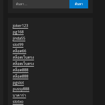
ค้นหา
สำหรับ:
joker123
pg168
jinda55
slot99
สล็อต66
สล็อตเว็บตรง
สล็อตเว็บตรง
สล็อต888
สล็อต888
pgslot
pussy888
บาคาร่า
slotxo