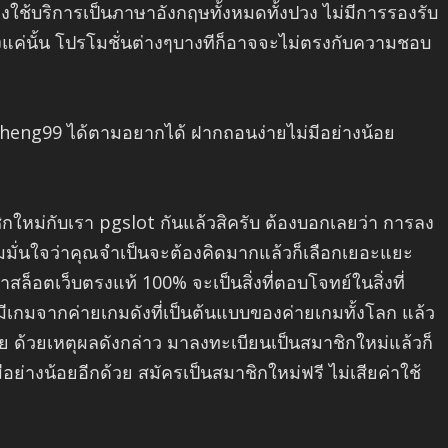
องใช้บริการเป็นภาษาอังกฤษทั้งหมดทั้งปวง ไม่มีการรองรับ
งแค่นั้น โปรโมชั่นต่างๆบางทีก็อาจจะไม่ตรงกับความชอบ
pgheng99 ได้ตามอยากได้ ฝากถอนง่ายไม่มีอย่างน้อย
ใหม่กับเรา pgslot กันแล้วสิครับ ต้องบอกเลยว่า การลง
ย ผมมั่นใจว่าคุณจำเป็นจะต้องคิดมากแล้วก็เลือกเยอะแยะ
าสล็อตเว็บตรงแท้ 100% จะเป็นสิ่งที่ตอบโจทย์ในสิ่งที่
ีเกมจากค่ายเกมดังที่เป็นต้นแบบของค่ายเกมทั้งโลก แล้ว
กด้วย ด้วยเหตุผลดังกล่าว มาลงทะเบียนเป็นสมาชิกใหม่แล้วก็
ย่างน้อยอีกด้วย สมัครเป็นสมาชิกใหม่ฟรี ไม่เสียค่าใช้