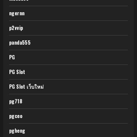
ngernn
p2vvip
panda555
PG
PG Slot
PG Slot เว็บใหม่
pg718
pgceo
pgheng