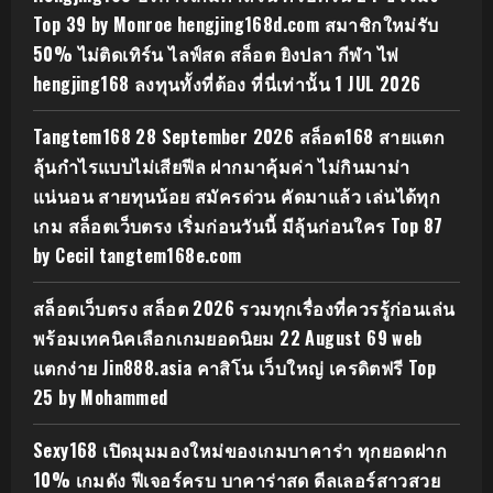
Top 39 by Monroe hengjing168d.com สมาชิกใหม่รับ
50% ไม่ติดเทิร์น ไลฟ์สด สล็อต ยิงปลา กีฬา ไพ่
hengjing168 ลงทุนทั้งที่ต้อง ที่นี่เท่านั้น 1 JUL 2026
Tangtem168 28 September 2026 สล็อต168 สายแตก
ลุ้นกำไรแบบไม่เสียฟีล ฝากมาคุ้มค่า ไม่กินมาม่า
แน่นอน สายทุนน้อย สมัครด่วน คัดมาแล้ว เล่นได้ทุก
เกม สล็อตเว็บตรง เริ่มก่อนวันนี้ มีลุ้นก่อนใคร Top 87
by Cecil tangtem168e.com
สล็อตเว็บตรง สล็อต 2026 รวมทุกเรื่องที่ควรรู้ก่อนเล่น
พร้อมเทคนิคเลือกเกมยอดนิยม 22 August 69 web
แตกง่าย Jin888.asia คาสิโน เว็บใหญ่ เครดิตฟรี Top
25 by Mohammed
Sexy168 เปิดมุมมองใหม่ของเกมบาคาร่า ทุกยอดฝาก
10% เกมดัง ฟีเจอร์ครบ บาคาร่าสด ดีลเลอร์สาวสวย