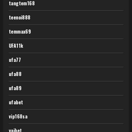
tangtem168
teenoi888
temmax69
UFA11k
ufa77
ufa88
ufa89
ufabet
vip168sa
yaibet