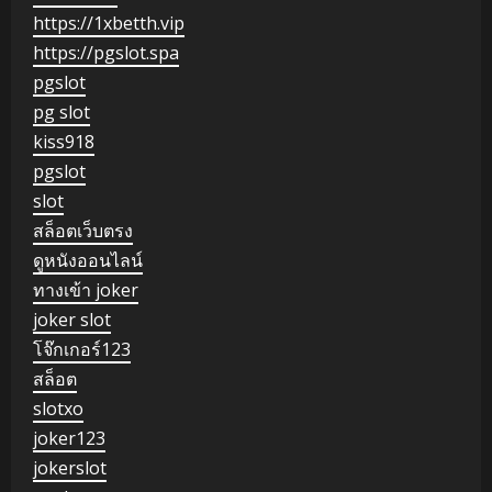
https://1xbetth.vip
https://pgslot.spa
pgslot
pg slot
kiss918
pgslot
slot
สล็อตเว็บตรง
ดูหนังออนไลน์
ทางเข้า joker
joker slot
โจ๊กเกอร์123
สล็อต
slotxo
joker123
jokerslot