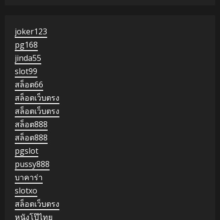
joker123
pg168
jinda55
slot99
สล็อต66
สล็อตเว็บตรง
สล็อตเว็บตรง
สล็อต888
สล็อต888
pgslot
pussy888
บาคาร่า
slotxo
สล็อตเว็บตรง
หนังโป๊ไทย