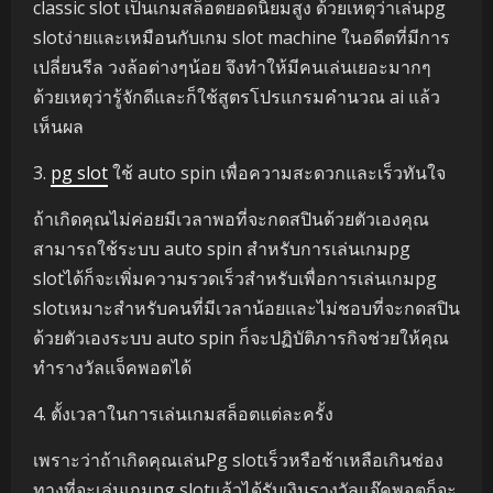
classic slot เป็นเกมสล็อตยอดนิยมสูง ด้วยเหตุว่าเล่นpg
slotง่ายและเหมือนกับเกม slot machine ในอดีตที่มีการ
เปลี่ยนรีล วงล้อต่างๆน้อย จึงทำให้มีคนเล่นเยอะมากๆ
ด้วยเหตุว่ารู้จักดีและก็ใช้สูตรโปรแกรมคำนวณ ai แล้ว
เห็นผล
3.
pg slot
ใช้ auto spin เพื่อความสะดวกและเร็วทันใจ
ถ้าเกิดคุณไม่ค่อยมีเวลาพอที่จะกดสปินด้วยตัวเองคุณ
สามารถใช้ระบบ auto spin สำหรับการเล่นเกมpg
slotได้ก็จะเพิ่มความรวดเร็วสำหรับเพื่อการเล่นเกมpg
slotเหมาะสำหรับคนที่มีเวลาน้อยและไม่ชอบที่จะกดสปิน
ด้วยตัวเองระบบ auto spin ก็จะปฏิบัติภารกิจช่วยให้คุณ
ทำรางวัลแจ็คพอตได้
4. ตั้งเวลาในการเล่นเกมสล็อตแต่ละครั้ง
เพราะว่าถ้าเกิดคุณเล่นPg slotเร็วหรือช้าเหลือเกินช่อง
ทางที่จะเล่นเกมpg slotแล้วได้รับเงินรางวัลแจ๊คพอตก็จะ