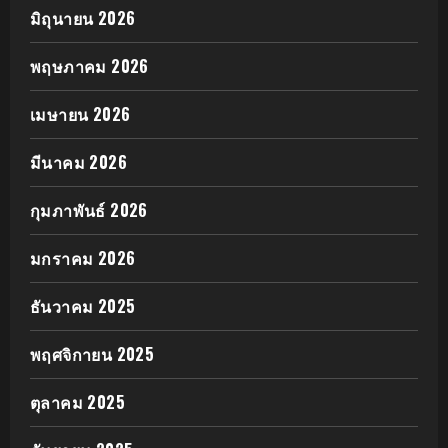
มิถุนายน 2026
พฤษภาคม 2026
เมษายน 2026
มีนาคม 2026
กุมภาพันธ์ 2026
มกราคม 2026
ธันวาคม 2025
พฤศจิกายน 2025
ตุลาคม 2025