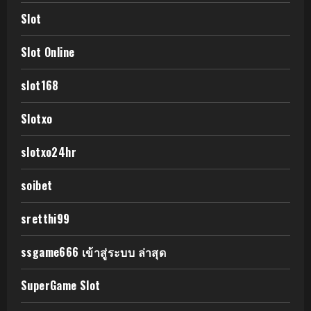
Slot
Slot Online
slot168
Slotxo
slotxo24hr
soibet
sretthi99
ssgame666 เข้าสู่ระบบ ล่าสุด
SuperGame Slot