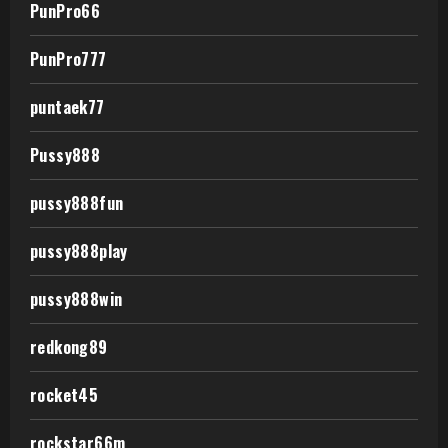
PunPro66
PunPro777
puntaek77
Pussy888
pussy888fun
pussy888play
pussy888win
redkong89
rocket45
rockstar66m