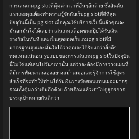
การเล่นเกมpg slotที่คุ้มค่ากว่าที่อื่นๆอีกด้วย ซึ่งอันดับ
แรกเลยคุณต้องทำความรู้จักกับเว็บpg slotที่ดีที่สุด
ปัจจุบันนี้เป็น pg slot เมื่อคุณใช้บริการเว็บนี้แล้วคุณจะ
มั่นอกมั่นใจได้เลยว่า เล่นเกมสล็อตชนะปุ๊บได้รับเงิน
รางวัลในทันที และเป็นสุดยอดเว็บเกมpg slotที่มี
มาตรฐานสูงและมั่นใจได้ว่าคุณจะได้รับแต่ว่าสิ่งดีๆ
ทดแทนแน่นอน รูปแบบของการเล่นเกมpg slotในปัจจุบัน
นี้ไม่ใช่แค่เล่นไปวันๆเท่านั้น แต่ว่าจะต้องมีการวางแผนที่
ดีมีการพัฒนาตนเองอย่างสม่ำเสมอและรู้จักการใช้สูตร
สำเร็จที่จะทำให้ท่านได้รับเงินรางวัลตอบแทนเยอะมากๆ
รวมทั้งคุ้มกว่าเดิมอีกด้วย ถ้าพร้อมแล้วเราไปดูสูตรการ
บรรลุเป้าหมายกันดีกว่า