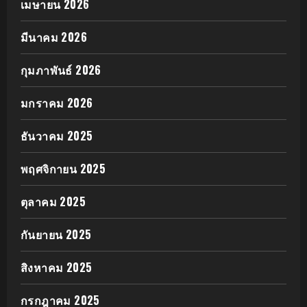
เมษายน 2026
มีนาคม 2026
กุมภาพันธ์ 2026
มกราคม 2026
ธันวาคม 2025
พฤศจิกายน 2025
ตุลาคม 2025
กันยายน 2025
สิงหาคม 2025
กรกฎาคม 2025