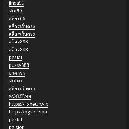
jinda55
n
slot99
g
สล็อต66
สล็อตเว็บตรง
สล็อตเว็บตรง
สล็อต888
สล็อต888
pgslot
pussy888
บาคาร่า
slotxo
สล็อตเว็บตรง
หนังโป๊ไทย
https://1xbetth.vip
https://pgslot.spa
pgslot
pg slot