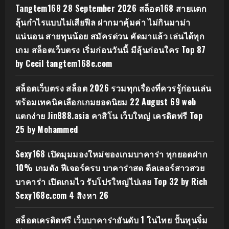
Tangtem168 28 September 2026 สล็อต168 สายแตก
ลุ้นกำไรแบบไม่เสียฟีล ฝากมาคุ้มค่า ไม่กินมาม่า
แน่นอน สายทุนน้อย สมัครด่วน คัดมาแล้ว เล่นได้ทุก
เกม สล็อตเว็บตรง เริ่มก่อนวันนี้ มีลุ้นก่อนใคร Top 87
by Cecil tangtem168e.com
สล็อตเว็บตรง สล็อต 2026 รวมทุกเรื่องที่ควรรู้ก่อนเล่น
พร้อมเทคนิคเลือกเกมยอดนิยม 22 August 69 web
แตกง่าย Jin888.asia คาสิโน เว็บใหญ่ เครดิตฟรี Top
25 by Mohammed
Sexy168 เปิดมุมมองใหม่ของเกมบาคาร่า ทุกยอดฝาก
10% เกมดัง ฟีเจอร์ครบ บาคาร่าสด ดีลเลอร์สาวสวย
บาคาร่า เปิดเกมไว รับโปรใหญ่ไปเลย Top 32 by Rich
Sexy168c.com 4 สิงหา 26
สล็อตเครดิตฟรี เว็บบาคาร่าอันดับ 1 ในไทย ปั้นทุนจิ๋ม