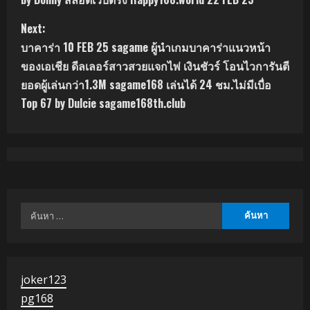
n
t
Next:
บาคาร่า 10 FEB 25 sagame ผู้นำเกมบาคาร่าแนวหน้า
i
ของเอเชีย ดีลเลอร์สาวสวยแจกไพ่ เงินชัวร์ โอนไวการันตี
ยอดผู้เล่นกว่า1.3M sagame168 เล่นได้ 24 ชม.ไม่มีเบื่อ
n
Top 67 by Dulcie sagame168th.club
u
e
R
e
ค้นหา
สำหรับ:
a
d
joker123
i
pg168