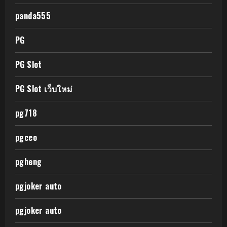
panda555
PG
PG Slot
PG Slot เว็บใหม่
pg718
pgceo
pgheng
pgjoker auto
pgjoker auto