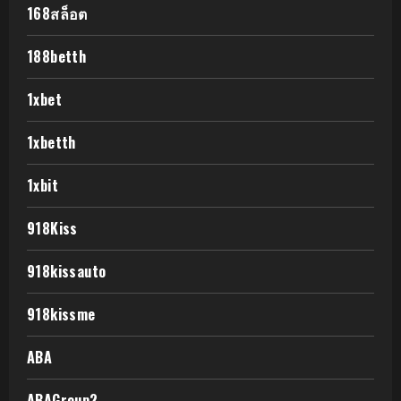
168สล็อต
188betth
1xbet
1xbetth
1xbit
918Kiss
918kissauto
918kissme
ABA
ABAGroup2