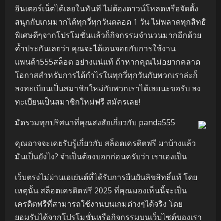
อินเตอร์เน็ตได้เลยในทันที ไม่ต้องดาวน์โหลดหรือจัดตั้ง
สนุกกับเกมมากได้ทุกวี่ทุกวันตลอด 1 วัน ไม่พลาดทุกสิทธิ
พิเศษดีๆจากโปรโมชั่นแล้วก็กิจกรรมจำนวนมากอีกด้วย
ค้ำประกันเลยว่า คุณจะได้เอนจอยกับการใช้งาน
แพนด้า555สล็อต อย่างแน่แท้ ถ้าหากคุณไม่อยากคลาด
โอกาสสำหรับการได้กำไรในทุกวี่ทุกวันกับพวกเราล่ะก็
ลงทะเบียนเป็นสมาชิกใหม่กับพวกเราได้เลยนะขอรับ ลง
ทะเบียนเป็นสมาชิกใหม่ฟรี สมัครเลย!
มัดรวมทุกปริศนาที่คุณสงสัยเกี่ยวกับ panda555
คุณอาจจะเคยรับรู้เกี่ยวกับ สล็อตเครดิตฟรี มาบ้างแล้ว
มันเป็นยังไง? จำเป็นต้องบอกก่อนครับว่า เราเองเป็น
เว็บตรงไม่ผ่านเอเย่นต์ที่ได้รับการยืนยันลิขสิทธิ์แท้ โดย
เหตุนั้น สล็อตเครดิตฟรี 2025 ที่คุณมองเห็นนี้จะเป็น
เครดิตฟรีที่สามารถใช้งานบนเกมต่างๆได้จริง โดย
ยอมรับได้จากโปรโมชั่นหรือกิจกรรมบนเว็บไซต์ของเรา