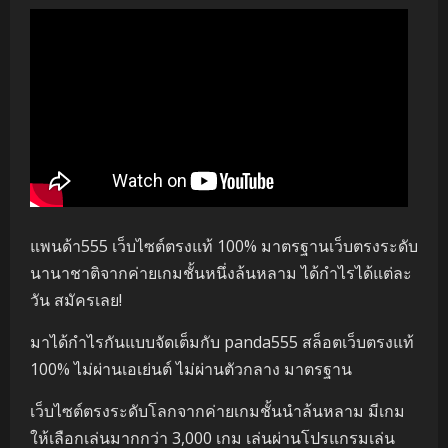
แพนด้า555 เว็บไซต์ตรงแท้ 100% มาตรฐานเว็บตรงระดับ
นานาชาติจากค่ายเกมชั้นหนึ่งล้นหลาม ได้กำไรได้แต่ละ
วัน สมัครเลย!
มาได้กำไรกันแบบจัดเต็มกับ panda555 สล็อตเว็บตรงแท้
100% ไม่ผ่านเอเย่นต์ ไม่ผ่านตัวกลาง มาตรฐาน
เว็บไซต์ตรงระดับโลกจากค่ายเกมชั้นนำล้นหลาม มีเกม
ให้เลือกเล่นมากกว่า 3,000 เกม เล่นผ่านโปรแกรมเล่น