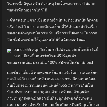
ในการซื้อดีๆนะครับ ด้วยเหตุว่าแจ็คพอตอาจจะไม่มาก
พอเท่าที่คุณอยากได้ก็ได้
• คำเสนอแนะจากเซียน: คุณจำเป็นจะต้องบากบั่นติดตาม
หรืออ่านรีวิวต่างๆจากเซียนสล็อตที่ให้คำแนะนำในเรื่อง
ของเกมต่างๆเทคนิคการเล่น หรือการจับจังหวะในการส
ปิน ซึ่งมันจะช่วยให้คุณเล่นได้ดีขึ้นนั่นเองครับผม
panda555 สนุกกับเว็บตรงไม่ผ่านเอเย่นต์ได้แล้ววันนี้
ลงทะเบียนเป็นสมาชิกใหม่ฟรีไร้คุณค่า
ขนบธรรมเนียมประเพณี 100% สมัครเป็นสมาชิกเลย!
ผมเชื่อว่าเดี๋ยวนี้ คุณคงจะพร้อมสำหรับในการเล่นสล็อต
ออนไลน์กับเราแล้วครับ แน่นอนว่า การเลือกเล่นสล็อต
กับเว็บตรงไม่ผ่านเอเย่นต์ แพนด้า555 มันก็ราวกับเป็น
ป้อมปราการด่านแรกสู่ชัยแล้วล่ะครับผม ถ้าคุณติด
กระดุมถูกตั้งแต่เม็ดแรก มันก็จะถูกทั้งหมดทั้งปวงนั่น
แหละนะครับ สำหรับคำถามเกี่ยวกับเครดิตฟรี คุณก็คงจะ