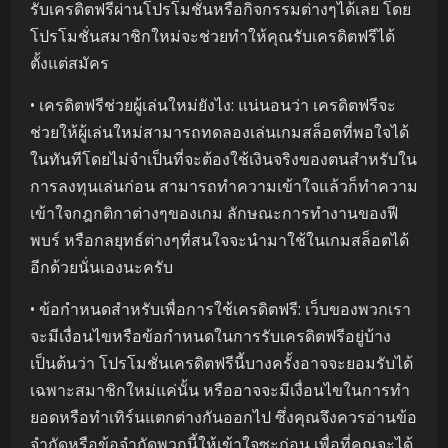
รับเครดิตฟรีผ่านโปรโมชั่นหรือกิจกรรมต่างๆได้เลย โดย
โปรโมชั่นสมาชิกใหม่จะช่วยทำให้คุณรับเครดิตฟรีได้
ตั้งแต่สมัคร
• เครดิตฟรีช่วยผู้เล่นใหม่ยังไง: แน่นอนว่า เครดิตฟรีจะ
ช่วยให้ผู้เล่นใหม่สามารถทดลองเล่นเกมสล็อตที่พอใจได้
ในทันทีโดยไม่จำเป็นที่จะต้องใช้เงินจริงของตนสำหรับใน
การลงทุนเล่นก่อน สามารถทำความเข้าใจแล้วก็ทำความ
เข้าใจกฎกติกาต่างๆของเกม ลักษณะการทำงานของฟี
พบร์ หรือกลยุทธ์ต่างๆที่สนใจจะนำมาใช้ในเกมสล็อตได้
อีกด้วยนั่นเองนะครับ
• ข้อกำหนดสำหรับเพื่อการใช้เครดิตฟรี: เว็บของพวกเรา
จะมีเงื่อนไขหรือข้อกำหนดในการรับเครดิตฟรีอยู่บ้าง
เป็นต้นว่า โปรโมชั่นเครดิตฟรีนี้บางครั้งอาจจะยอมรับได้
เฉพาะสมาชิกใหม่แค่นั้น หรืออาจจะมีเงื่อนไขในการทำ
ยอดหรือทำเทิร์นแตกต่างกันออกไป ซึ่งคุณจึงควรอ่านข้อ
จำกัดหรือข้อจำกัดพวกนี้ให้เข้าใจซะก่อน เพื่อที่คุณจะได้