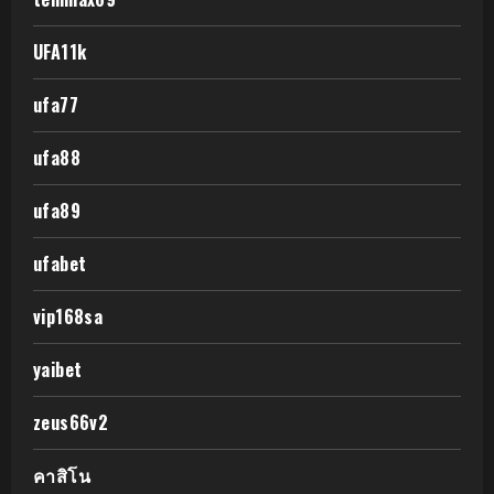
UFA11k
ufa77
ufa88
ufa89
ufabet
vip168sa
yaibet
zeus66v2
คาสิโน