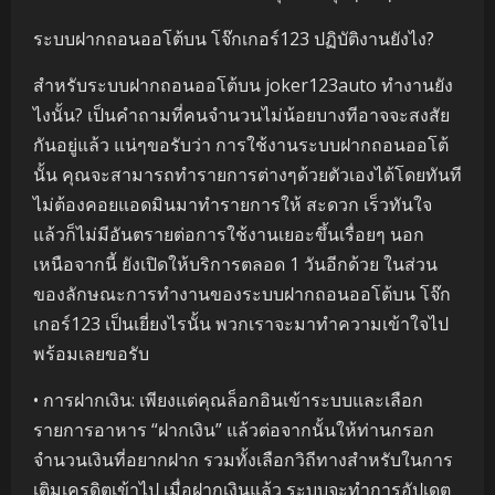
ระบบฝากถอนออโต้บน โจ๊กเกอร์123 ปฏิบัติงานยังไง?
สำหรับระบบฝากถอนออโต้บน joker123auto ทำงานยัง
ไงนั้น? เป็นคำถามที่คนจำนวนไม่น้อยบางทีอาจจะสงสัย
กันอยู่แล้ว แน่ๆขอรับว่า การใช้งานระบบฝากถอนออโต้
นั้น คุณจะสามารถทำรายการต่างๆด้วยตัวเองได้โดยทันที
ไม่ต้องคอยแอดมินมาทำรายการให้ สะดวก เร็วทันใจ
แล้วก็ไม่มีอันตรายต่อการใช้งานเยอะขึ้นเรื่อยๆ นอก
เหนือจากนี้ ยังเปิดให้บริการตลอด 1 วันอีกด้วย ในส่วน
ของลักษณะการทำงานของระบบฝากถอนออโต้บน โจ๊ก
เกอร์123 เป็นเยี่ยงไรนั้น พวกเราจะมาทำความเข้าใจไป
พร้อมเลยขอรับ
• การฝากเงิน: เพียงแต่คุณล็อกอินเข้าระบบและเลือก
รายการอาหาร “ฝากเงิน” แล้วต่อจากนั้นให้ท่านกรอก
จำนวนเงินที่อยากฝาก รวมทั้งเลือกวิถีทางสำหรับในการ
เติมเครดิตเข้าไป เมื่อฝากเงินแล้ว ระบบจะทำการอัปเดต