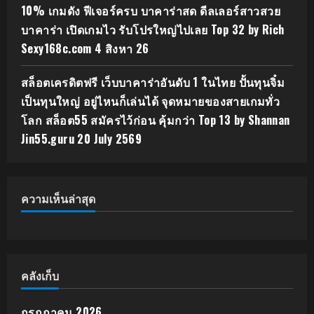
10% เกมดัง ฟีเจอร์ครบ บาคาร่าสด ดีลเลอร์สาวสวย
บาคาร่า เปิดเกมไว รับโปรใหญ่ไปเลย Top 32 by Rich
Sexy168c.com 4 สิงหา 26
สล็อตเครดิตฟรี เว็บบาคาร่าอันดับ 1 ในไทย ปั้นทุนจิ๋ม
เป็นทุนใหญ่ อยู่ไหนก็เล่นได้ จุดหมายของสายเกมทั่ว
โลก สล็อต55 สมัครไว้ก่อน คุ้มกว่า Top 13 by Shannan
Jin55.guru 20 July 2569
ความเห็นล่าสุด
คลังเก็บ
กรกฎาคม 2026