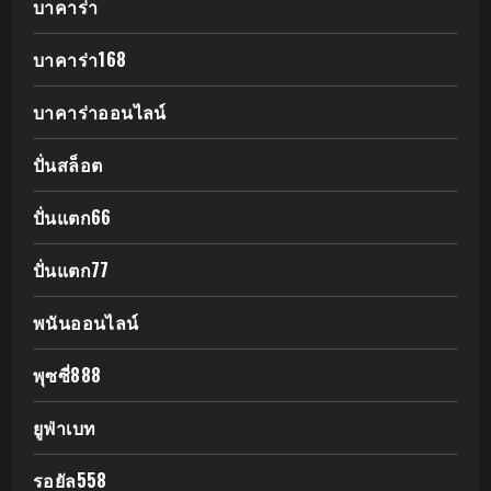
บาคาร่า
บาคาร่า168
บาคาร่าออนไลน์
ปั่นสล็อต
ปั่นแตก66
ปั่นแตก77
พนันออนไลน์
พุซซี่888
ยูฟ่าเบท
รอยัล558