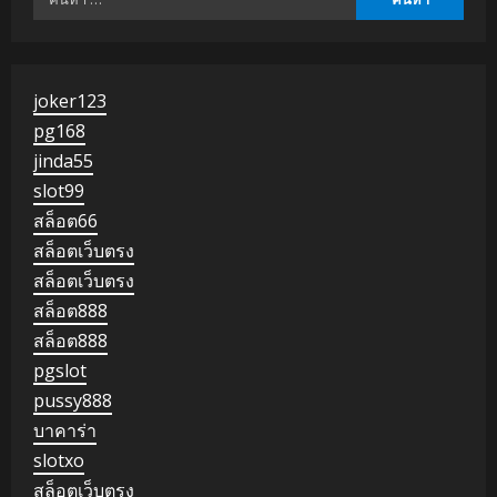
a
สำหรับ:
d
i
joker123
pg168
n
jinda55
g
slot99
สล็อต66
สล็อตเว็บตรง
สล็อตเว็บตรง
สล็อต888
สล็อต888
pgslot
pussy888
บาคาร่า
slotxo
สล็อตเว็บตรง