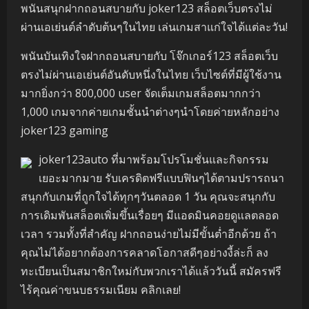
พนันสนุกฝากถอนสบายกับ joker123 สล็อตเว็บตรงไม่
ผ่านเอเย่นต์ลำดับต้นๆในไทย เล่นเกมสาแก่ใจได้แต่ละวัน!
พนันบันเทิงใจฝากถอนสบายกับ โจ๊กเกอร์123 สล็อตเว็บ
ตรงไม่ผ่านเอเย่นต์อันดับหนึ่งในไทย เว็บไซต์ที่มีผู้ใช้งาน
มากยิ่งกว่า 800,000 user จัดเต็มเกมสล็อตมากกว่า
1,000 เกมจากค่ายเกมชั้นนำต่างๆนำโดยค่ายหลักอย่าง
joker123 gaming
joker123auto ที่มาพร้อมโปรโมชั่นและกิจกรรม
เยอะมากมาย รับเครดิตฟรีแบบฟินๆได้ตามปรารถนา
สนุกกับเกมที่ถูกใจได้ทุกๆวันตลอด 1 วัน คุณจะสนุกกับ
การเดิมพันสล็อตเพิ่มขึ้นเรื่อยๆ มีแอดมินคอยดูแลตลอด
เวลา รวมทั้งที่สำคัญ ฝากถอนง่ายไม่มีขั้นต่ำอีกด้วย ถ้า
คุณไม่ได้อยากต้องการคลาดโอกาสดีๆอย่างงี้ล่ะก็ ลง
ทะเบียนเป็นสมาชิกใหม่กับพวกเราได้แล้ววันนี้ สมัครฟรี
ไร้คุณค่าขนบธรรมเนียม คลิกเลย!