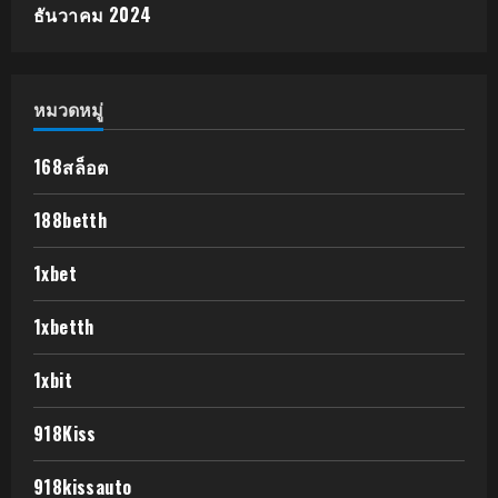
ธันวาคม 2024
หมวดหมู่
168สล็อต
188betth
1xbet
1xbetth
1xbit
918Kiss
918kissauto