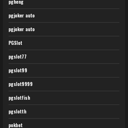
pgheng
pgjoker auto
pgjoker auto
PGSlot
pgslot77
pgslot99
pgslot9999
pgslotfish
pgslotth
pokbet