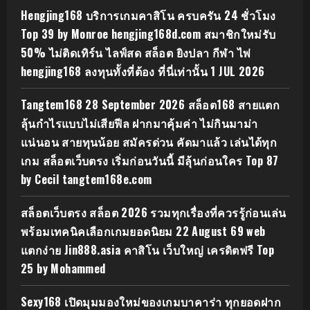
Hengjing168 บริการเกมคาสิโน ครบครัน 24 ชั่วโมง
Top 39 by Monroe hengjing168d.com สมาชิกใหม่รับ
50% ไม่ติดเทิร์น ไลฟ์สด สล็อต ยิงปลา กีฬา ไพ่
hengjing168 ลงทุนทั้งที่ต้อง ที่นี่เท่านั้น 1 JUL 2026
Tangtem168 28 September 2026 สล็อต168 สายแตก
ลุ้นกำไรแบบไม่เสียฟีล ฝากมาคุ้มค่า ไม่กินมาม่า
แน่นอน สายทุนน้อย สมัครด่วน คัดมาแล้ว เล่นได้ทุก
เกม สล็อตเว็บตรง เริ่มก่อนวันนี้ มีลุ้นก่อนใคร Top 87
by Cecil tangtem168e.com
สล็อตเว็บตรง สล็อต 2026 รวมทุกเรื่องที่ควรรู้ก่อนเล่น
พร้อมเทคนิคเลือกเกมยอดนิยม 22 August 69 web
แตกง่าย Jin888.asia คาสิโน เว็บใหญ่ เครดิตฟรี Top
25 by Mohammed
Sexy168 เปิดมุมมองใหม่ของเกมบาคาร่า ทุกยอดฝาก