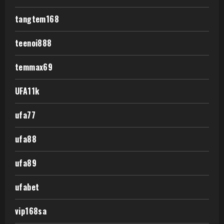
tangtem168
teenoi888
temmax69
UFA11k
ufa77
ufa88
ufa89
ufabet
vip168sa