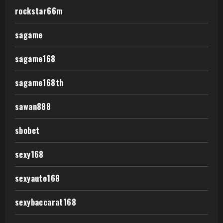
rockstar66m
sagame
sagame168
sagame168th
sawan888
sbobet
sexy168
sexyauto168
sexybaccarat168