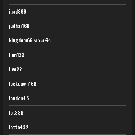
juad888
judhai168
kingdom66 ทางเข้า
lion123
live22
lockdown168
london45
lot888
lotto432