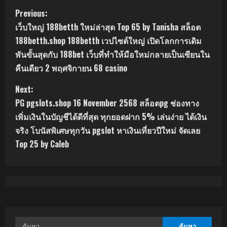
C
Previous:
เว็บใหญ่ 188betth ใหม่ล่าสุด Top 65 by Tanisha สล็อต
o
188betth.shop 188betth เวปไซต์ใหญ่ เปิดโลกการเดิม
n
พันขั้นสุดกับ 188bet เว็บที่ทำให้มือใหม่กลายเป็นเซียนใน
คืนเดียว 2 พฤศจิกายน 68 casino
t
Next:
i
PG pgslots.shop 16 November 2568 สล็อตpg ช่องทาง
เพิ่มเงินในบัญชีได้ดีที่สุด ทุกยอดฝาก 5% เล่นง่าย ได้เงิน
n
จริง โบนัสพิเศษทุกวัน pgslot หาเงินเที่ยวปีใหม่ จัดเลย
u
Top 25 by Caleb
e
R
e
ค้นหา