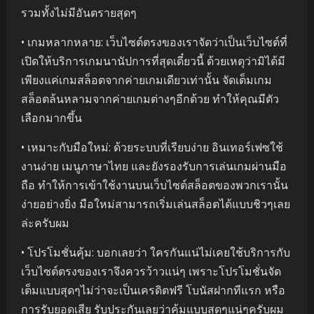
รวมทั้งไม่มีอันตรายสุดๆ
• เกมหลากหลาย: เว็บไซต์ตรงของเราจัดว่าเป็นเว็บไซต์ที่
เปิดให้บริการเกมนานัปการที่สุดเดี๋ยวนี้ ด้วยเหตุว่ามิได้มี
เพียงแค่เกมสล็อตจากค่ายเกมเดียวเท่านั้น จัดเต็มเกม
สล็อตล้นหลามจากค่ายเกมต่างๆอีกด้วย ทำให้คุณมีตัว
เลือกมากขึ้น
• เหมาะกับมือใหม่: ด้วยระบบที่เรียบง่าย อินเทอร์เฟซใช้
งานง่าย เมนูภาษาไทย และยังรองรับการเล่นเกมผ่านมือ
ถือ ทำให้การเข้าใช้งานบนเว็บไซต์สล็อตของพวกเรานั้น
ง่ายอย่างยิ่ง มือใหม่สามารถเริ่มเล่นสล็อตได้แบบชิวๆเลย
ล่ะครับผม
• โปรโมชั่นคุ้ม: บอกเลยว่า ใครกันแน่ไม่เคยใช้บริการกับ
เว็บไซต์ตรงของเราจึงควรว้าวแน่ๆ เพราะโปรโมชั่นจัด
เต็มแบบสุดๆไม่ว่าจะเป็นเครดิตฟรี โบนัสฝากทีแรก หรือ
การรับยอดเสีย รับประกันเลยว่าคุ้มแบบสุดๆแน่ๆครับผม