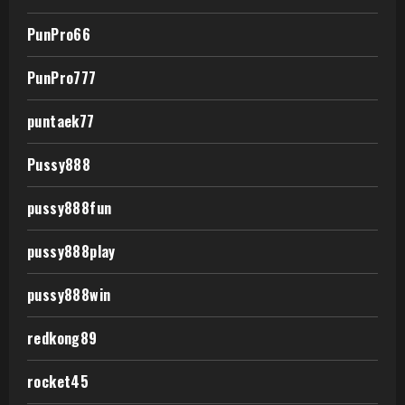
PunPro66
PunPro777
puntaek77
Pussy888
pussy888fun
pussy888play
pussy888win
redkong89
rocket45