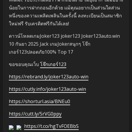
น้อยในการฝากถอนอีกด้วย แม้คุณอยากเป็นส่วนใดส่วน
หนึ่งของความเพลิดเพลินในครั้งนี้ ลงทะเบียนเป็นสมาชิก
ใหม่ฟรี รับเครดิตฟรีกันได้เลย!
ดาวน์โหลดเกมJoker123 joker123 Joker123auto.win
10 กันยา 2025 Jack เกมJokerสนุกๆ โจ๊ก
เกอร์123ปลอดภัย100% Top 17
ขอขอบคุณเว็บ
โจ๊กเกอร์123
https://rebrand.ly/joker123auto-win
https://cutly.info/joker123auto-win
https://shorturl.asia/BNEu0
https://cutt.ly/5rVG0ppy
https://t.co/hgTvFOEBbS