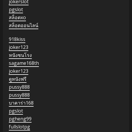
jokerslot
pgslot
สล็อตxo
สล็อตออนไลน์
918kiss
joker123
หนังชนโรง
sagame168th
joker123
ดูหนังฟรี
pussy888
pussy888
บาคาร่า168
pgslot
pgheng99
fullslotpg