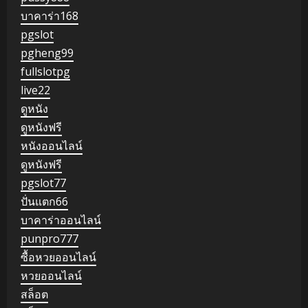
บาคาร่า168
pgslot
pgheng99
fullslotpg
live22
ดูหนัง
ดูหนังฟรี
หนังออนไลน์
ดูหนังฟรี
pgslot77
ปั่นแตก66
บาคาร่าออนไลน์
punpro777
ซื้อหวยออนไลน์
หวยออนไลน์
สล็อต