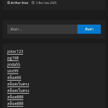
Arthur Diaz
2 ธันวาคม 2025
ค้นหา
สำหรับ:
joker123
pg168
jinda55
slot99
สล็อต66
สล็อตเว็บตรง
สล็อตเว็บตรง
สล็อต888
สล็อต888