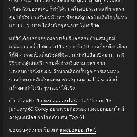
บาท เป็นความยืดหยุ่น อยากแทงคู่เล็ก คู่ใหญ่ บอลลีกเล็ก
หรือพนันบอลสเต็ป ก็ทำได้หมดในงบประมาณที่พวกเรา
คุมได้จริง บางวันผมมีเวลาเพียงแค่ดูบอลบันเทิงใจๆก็แทง
แค่ 10–20 บาท ได้ลุ้นนิดๆหน่อยๆ ไม่เครียด
แต่ยังได้อรรถรสของการเชียร์บอลครบถ้วนสมบูรณ์
แน่นอนว่าเว็บไซต์ ufa11k อย่างต่ำ 10 บาทก็จะต้องเลือก
ให้ดี ควรจะเป็นเว็บไซต์ที่มีความน่านับถือ เปิดมานาน มี
รีวิวจากผู้เล่นจริง รวมทั้งจ่ายเงินตามเวลา จาก
ประสบการณ์ของผม ถ้าหากเลือกเว็บถูก การเล่นแทง
บอลด้วยงบหลักสิบก็สามารถสนุกสนาน ได้ลุ้น แล้วก็
สร้างผลกำไรนิดๆหน่อยๆได้จริง
เว็บสล็อตNo.1
แทงบอลออนไลน์
Ufa11k.one 16
January 69 Corey อยากรวยต้องลอง แทงบอลออนไลน์
ลงทุนงบน้อย กำไรหลักแสน Top 61
ขอขอบคุณมากเว็ปไซต์
แทงบอลออนไลน์