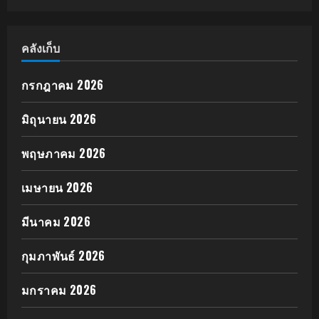
คลังเก็บ
กรกฎาคม 2026
มิถุนายน 2026
พฤษภาคม 2026
เมษายน 2026
มีนาคม 2026
กุมภาพันธ์ 2026
มกราคม 2026