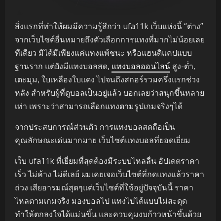
สิ่งแรกที่ทำให้ผมมีความรู้สึกว่า ufa11k เว็บแห่งนี้ “ต่าง”
จากเว็บไซต์อื่นหมายถึงตัวเลือกการแทงที่มากไม่น้อยเลย
ทีเดียว มิได้มีเพียงแค่แทงแพ้ชนะ หรือแฮนดิแคปแบบ
ฐานราก แต่ยังมีแทงบอลสด,
แทงบอลออนไลน์
สูง-ต่ำ,
เตะมุม, ใบเหลืองใบแดง ไปจนถึงสกอร์รวมครึ่งแรกช่วง
หลัง สำหรับผู้ที่ดูบอลเป็นอยู่แล้ว บอกเลยว่าสนุกขึ้นหลาย
เท่า เพราะว่าสามารถเลือกแทงตามรูปเกมจริงๆได้
จากประสบการณ์ส่วนตัว การแทงบอลสดถือเป็น
คุณลักษณะเด่นมากมาย เว็บไซต์แทงบอลที่ยอดเยี่ยม
เว็บ ufa11k ที่เยี่ยมที่สุดต้องมีระบบไหลลื่น อัปเดตราคา
เร็ว ไม่ค้าง ไม่ดีเลย์ ผมเคยเจอเว็บไซต์ที่กดแทงแล้วราคา
ถ่วง เสียอารมณ์สุดๆแต่เว็บไซต์ที่ใช้อยู่ปัจจุบันนี้ ราคา
ไหลตามเกมจริง มองบอลไป แทงไปได้แบบไม่สะดุด
ทำให้ตกลงใจได้แม่นขึ้น และควบคุมงบก้าวหน้าขึ้นด้วย