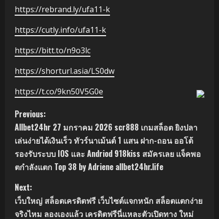
https://rebrand.ly/ufa11-k
https://cutly.info/ufa11-k
https://bitt.to/n9o3lc
https://shorturl.asia/LS0dw
https://t.co/9kn50V5G0e
C
Previous:
Allbet24hr 27 มกราคม 2026 scr888 เกมสล็อต ยิงปลา
o
เล่นง่ายได้เงินเร็ว ทัวร์นาเม้นต์ 1 แสน ฝาก-ถอน ออโต้
n
รองรับระบบ IOS และ Andriod 918kiss สมัครเลย แจ็คพอ
ตกำลังแตก Top 38 by Adriene allbet24hr.life
t
Next:
i
เว็บใหญ่ สล็อตเครดิตฟรี เว็บไซต์แจกหนัก สล็อตแตกง่าย
จริงไหม ลองเองแล้ว เครดิตฟรีนี่แหละตัวเปิดทาง ใหม่