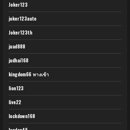
Joker123
joker123auto
Joker123th
juad888
judhai168
kingdom66 ทางเข้า
lion123
live22
lockdown168