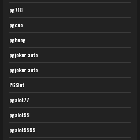
pg718
pgceo
pgheng
pgjoker auto
pgjoker auto
PGSlot
pgslot77
pgslot99
pgslot9999