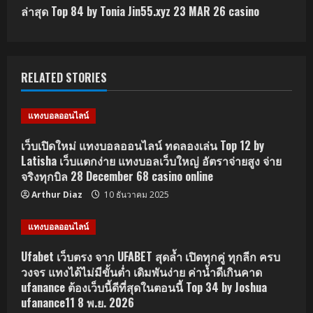
n
ล่าสุด Top 84 by Tonia Jin55.xyz 23 MAR 26 casino
u
e
RELATED STORIES
R
e
แทงบอลออนไลน์
a
เว็บเปิดใหม่ แทงบอลออนไลน์ ทดลองเล่น Top 12 by
Latisha เว็บแตกง่าย แทงบอลเว็บใหญ่ อัตราจ่ายสูง จ่าย
d
จริงทุกบิล 28 December 68 casino online
Arthur Diaz
10 ธันวาคม 2025
i
n
แทงบอลออนไลน์
Ufabet เว็บตรง จาก UFABET สุดล้ำ เปิดทุกคู่ ทุกลีก ครบ
g
วงจร แทงได้ไม่มีขั้นต่ำ เดิมพันง่าย ค่าน้ำดีเกินคาด
ufanance ต้องเว็บนี้ดีที่สุดในตอนนี้ Top 34 by Joshua
ufanance11 8 พ.ย. 2026