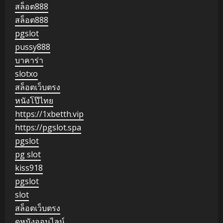
สล็อต888
สล็อต888
pgslot
pussy888
บาคาร่า
slotxo
สล็อตเว็บตรง
หนังโป๊ไทย
https://1xbetth.vip
https://pgslot.spa
pgslot
pg slot
kiss918
pgslot
slot
สล็อตเว็บตรง
ดูหนังออนไลน์