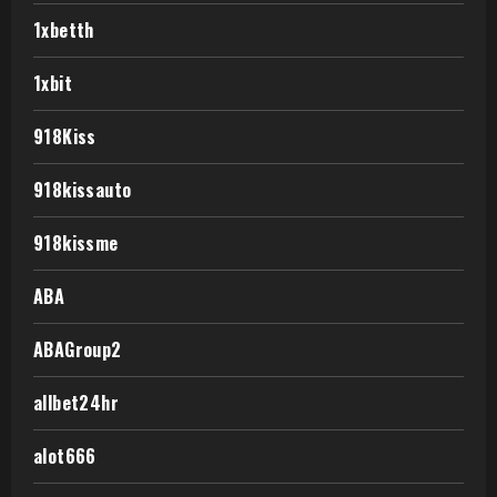
1xbetth
1xbit
918Kiss
918kissauto
918kissme
ABA
ABAGroup2
allbet24hr
alot666