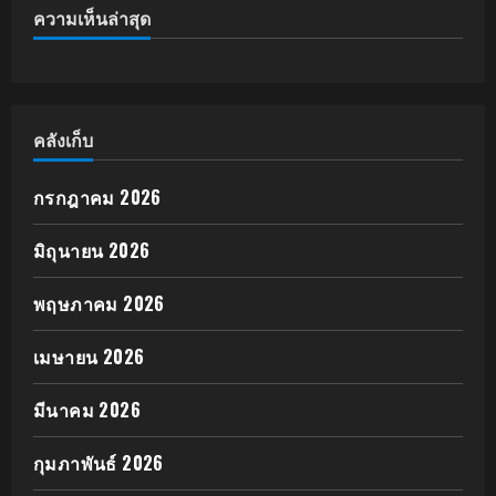
ความเห็นล่าสุด
คลังเก็บ
กรกฎาคม 2026
มิถุนายน 2026
พฤษภาคม 2026
เมษายน 2026
มีนาคม 2026
กุมภาพันธ์ 2026