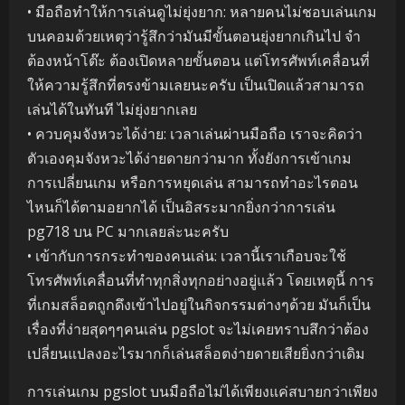
• มือถือทำให้การเล่นดูไม่ยุ่งยาก: หลายคนไม่ชอบเล่นเกม
บนคอมด้วยเหตุว่ารู้สึกว่ามันมีขั้นตอนยุ่งยากเกินไป จำ
ต้องหน้าโต๊ะ ต้องเปิดหลายขั้นตอน แต่โทรศัพท์เคลื่อนที่
ให้ความรู้สึกที่ตรงข้ามเลยนะครับ เป็นเปิดแล้วสามารถ
เล่นได้ในทันที ไม่ยุ่งยากเลย
• ควบคุมจังหวะได้ง่าย: เวลาเล่นผ่านมือถือ เราจะคิดว่า
ตัวเองคุมจังหวะได้ง่ายดายกว่ามาก ทั้งยังการเข้าเกม
การเปลี่ยนเกม หรือการหยุดเล่น สามารถทำอะไรตอน
ไหนก็ได้ตามอยากได้ เป็นอิสระมากยิ่งกว่าการเล่น
pg718 บน PC มากเลยล่ะนะครับ
• เข้ากับการกระทำของคนเล่น: เวลานี้เราเกือบจะใช้
โทรศัพท์เคลื่อนที่ทำทุกสิ่งทุกอย่างอยู่แล้ว โดยเหตุนี้ การ
ที่เกมสล็อตถูกดึงเข้าไปอยู่ในกิจกรรมต่างๆด้วย มันก็เป็น
เรื่องที่ง่ายสุดๆๆคนเล่น pgslot จะไม่เคยทราบสึกว่าต้อง
เปลี่ยนแปลงอะไรมากก็เล่นสล็อตง่ายดายเสียยิ่งกว่าเดิม
การเล่นเกม pgslot บนมือถือไม่ได้เพียงแค่สบายกว่าเพียง