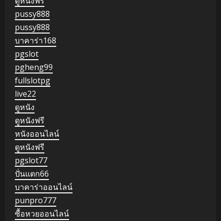
ดูหนังฟรี
pussy888
pussy888
บาคาร่า168
pgslot
pgheng99
fullslotpg
live22
ดูหนัง
ดูหนังฟรี
หนังออนไลน์
ดูหนังฟรี
pgslot77
ปั่นแตก66
บาคาร่าออนไลน์
punpro777
ซื้อหวยออนไลน์