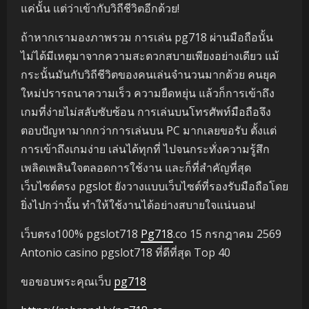
แค่นั้น แต่ว่าเข้ากับวิถีชีวิตอีกด้วย!
ถ้าหากเรามองภาพรวม การเล่น pg718 ผ่านมือถือนั้น
ไม่ได้มีเหตุมาจากความสะดวกสบายเพียงอย่างเดียว แม้
กระนั้นมันกับวิถีชีวิตของคนเล่นจำนวนมากด้วย คนยุค
ใหม่ปรารถนาความเร็ว ความยืดหยุ่น แล้วก็การเข้าถึง
เกมที่ง่ายไม่สลับซับซ้อน การเล่นบนโทรศัพท์มือถือจึง
ตอบปัญหามากกว่าการเล่นบน PC มากเลยขอรับ ตั้งแต่
การเข้าถึงเกมง่าย เล่นได้ทุกที่ ไปจนกระทั่งความรู้สึก
เพลิดเพลินใจตลอดการใช้งาน และก็ที่สำคัญที่สุด
เว็บไซต์ตรง pgslot ยังวางแบบเว็บไซต์ที่รองรับมือถือโดย
ยิ่งไปกว่านั้น ทำให้ใช้งานได้อย่างสบายใจแน่นอน!
เว็บตรง100% pgslot718
Pg718
.co 15 กรกฎาคม 2569
Antonio casino pgslot718 ที่ดีที่สุด Top 40
ขอขอบพระคุณเว็บ
pg718