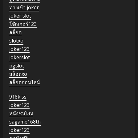
ทางเข้า joker
joker slot
โจ๊กเกอร์123
สล็อต
slotxo
joker123
jokerslot
pgslot
สล็อตxo
สล็อตออนไลน์
918kiss
joker123
หนังชนโรง
sagame168th
joker123