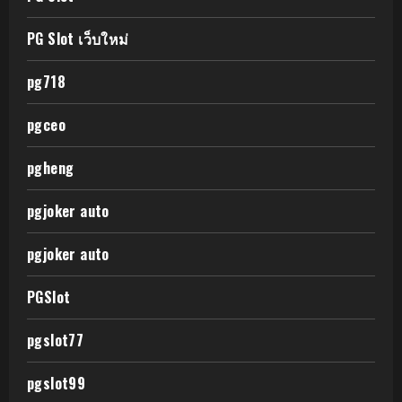
PG Slot เว็บใหม่
pg718
pgceo
pgheng
pgjoker auto
pgjoker auto
PGSlot
pgslot77
pgslot99