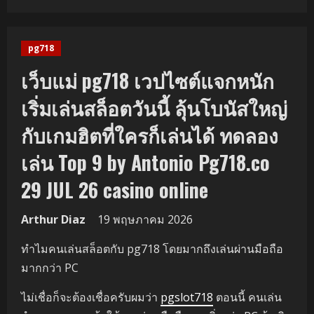
pg718
เว็บแม่ pg718 เวปไซต์แจกหนัก
เริ่มเล่นสล็อตวันนี้ ลุ้นโบนัสใหญ่
กับเกมฮิตที่ใครก็เล่นได้ ทดลอง
เล่น Top 9 by Antonio Pg718.co
29 JUL 26 casino online
Arthur Diaz
19 พฤษภาคม 2026
ทำไมคนเล่นสล็อตกับ pg718 โดยมากถึงเล่นผ่านมือถือ
มากกว่า PC
ไม่เชื่อก็จะต้องเชื่อครับผมว่า
pgslot718
ตอนนี้ คนเล่น