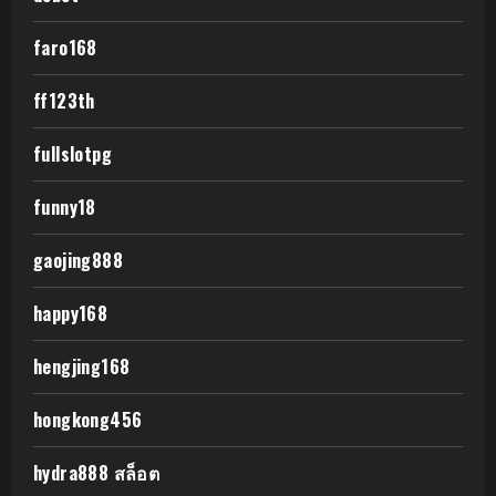
faro168
ff123th
fullslotpg
funny18
gaojing888
happy168
hengjing168
hongkong456
hydra888 สล็อต