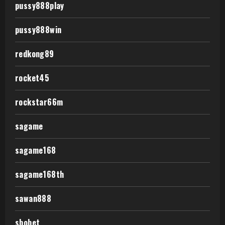
pussy888play
pussy888win
redkong89
rocket45
rockstar66m
sagame
sagame168
sagame168th
sawan888
sbobet