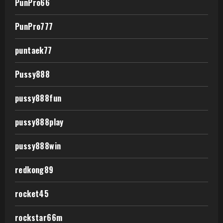
PunPro66
PunPro777
puntaek77
Pussy888
pussy888fun
pussy888play
pussy888win
redkong89
rocket45
rockstar66m