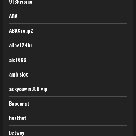
918kissme
ABA
ABAGroup2
allbet24hr
alot666
amb slot
askyouwin888 vip
Baccarat
bestbet
betway