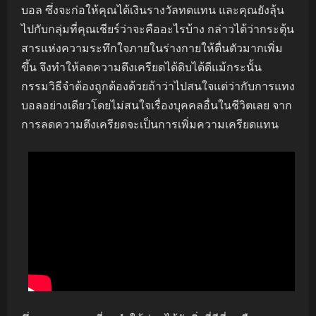
บอล ซึ่งจะก่อให้คุณได้เงินรางวัลทดแทน และคุณยังลุ้น
ไปกับกลุ่มที่คุณเชียร์ว่าจะคืออะไรบ้าง กล่าวได้ว่ากระตุ้น
สารแห่งความระทึกใจภายในร่างกายให้ตื่นตัวมากเพิ่ม
ขึ้น จึงทำให้ลดความตึงเครียดได้ดิบได้ดีแม้กระนั้น
กรรมวิธีจำต้องถูกต้องด้วยถ้าว่าไปสนใจแต่ว่ากับการแทง
บอลอย่างเดียวโดยไม่สนใจเรื่องบุคคลอื่นในชีวิตเลย จาก
การลดความตึงเครียดจะเป็นการเพิ่มความเครียดแทน