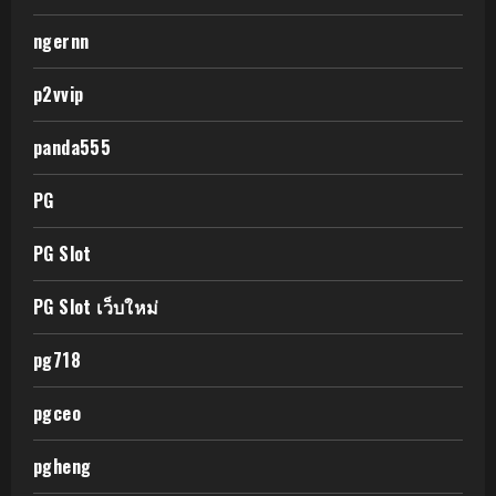
ngernn
p2vvip
panda555
PG
PG Slot
PG Slot เว็บใหม่
pg718
pgceo
pgheng