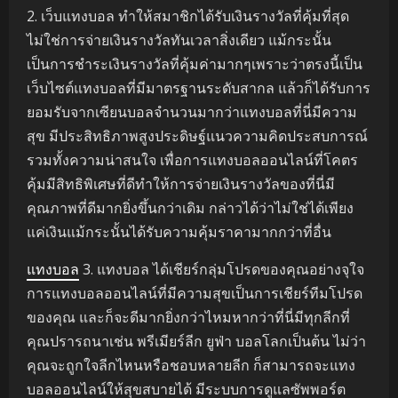
2. เว็บแทงบอล ทำให้สมาชิกได้รับเงินรางวัลที่คุ้มที่สุด
ไม่ใช่การจ่ายเงินรางวัลทันเวลาสิ่งเดียว แม้กระนั้น
เป็นการชำระเงินรางวัลที่คุ้มค่ามากๆเพราะว่าตรงนี้เป็น
เว็บไซต์แทงบอลที่มีมาตรฐานระดับสากล แล้วก็ได้รับการ
ยอมรับจากเซียนบอลจำนวนมากว่าแทงบอลที่นี่มีความ
สุข มีประสิทธิภาพสูงประดิษฐ์แนวความคิดประสบการณ์
รวมทั้งความน่าสนใจ เพื่อการแทงบอลออนไลน์ที่โคตร
คุ้มมีสิทธิพิเศษที่ดีทำให้การจ่ายเงินรางวัลของที่นี่มี
คุณภาพที่ดีมากยิ่งขึ้นกว่าเดิม กล่าวได้ว่าไม่ใช่ได้เพียง
แค่เงินแม้กระนั้นได้รับความคุ้มราคามากกว่าที่อื่น
แทงบอล
3. แทงบอล ได้เชียร์กลุ่มโปรดของคุณอย่างจุใจ
การแทงบอลออนไลน์ที่มีความสุขเป็นการเชียร์ทีมโปรด
ของคุณ และก็จะดีมากยิ่งกว่าไหมหากว่าที่นี่มีทุกลีกที่
คุณปรารถนาเช่น พรีเมียร์ลีก ยูฟ่า บอลโลกเป็นต้น ไม่ว่า
คุณจะถูกใจลีกไหนหรือชอบหลายลีก ก็สามารถจะแทง
บอลออนไลน์ให้สุขสบายได้ มีระบบการดูแลซัพพอร์ต