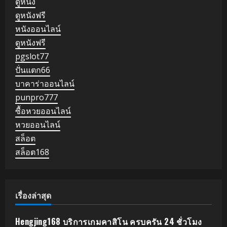
ดูหนัง
ดูหนังฟรี
หนังออนไลน์
ดูหนังฟรี
pgslot77
ปั่นแตก66
บาคาร่าออนไลน์
punpro777
ซื้อหวยออนไลน์
หวยออนไลน์
สล็อต
สล็อต168
เรื่องล่าสุด
Hengjing168 บริการเกมคาสิโน ครบครัน 24 ชั่วโมง