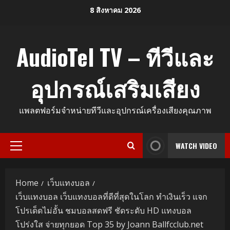
Skip
8 สิงหาคม 2026
to
content
AudioTel TV – ทีวีและ
อุปกรณ์เสริมเสียง
แพลตฟอร์มจำหน่ายทีวีและอุปกรณ์เครื่องเสียงคุณภาพ
WATCH VIDEO
Primary
Menu
Home
เว็บแทงบอล
เว็บแทงบอล เว็บแทงบอลที่ดีที่สุดในโลก ทำเงินเร็ว แจก
โปรเด็ดไม่อั้น ชมบอลสดฟรี ชัดระดับ HD แทงบอล
โปร่งใส จ่ายทุกยอด Top 35 by Joann Ballfcclub.net