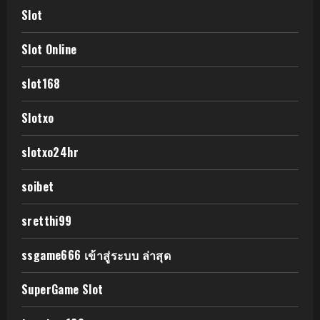
Slot
Slot Online
slot168
Slotxo
slotxo24hr
soibet
sretthi99
ssgame666 เข้าสู่ระบบ ล่าสุด
SuperGame Slot