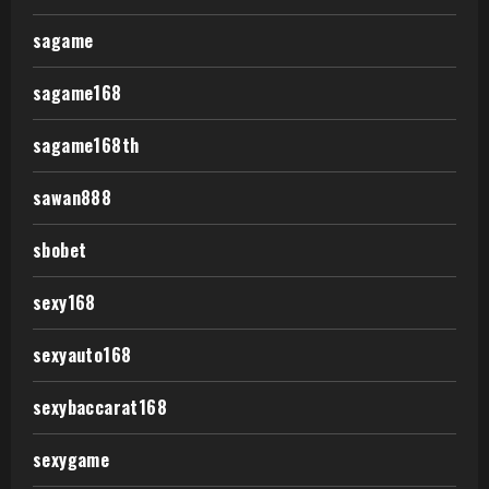
sagame
sagame168
sagame168th
sawan888
sbobet
sexy168
sexyauto168
sexybaccarat168
sexygame