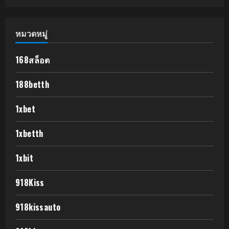
หมวดหมู่
168สล็อต
188betth
1xbet
1xbetth
1xbit
918Kiss
918kissauto