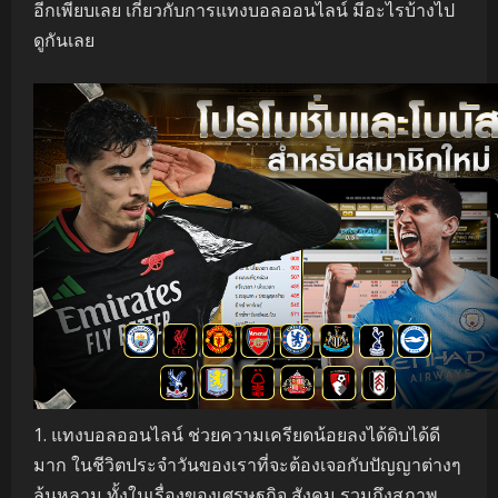
อีกเพียบเลย เกี่ยวกับการแทงบอลออนไลน์ มีอะไรบ้างไป
ดูกันเลย
1. แทงบอลออนไลน์ ช่วยความเครียดน้อยลงได้ดิบได้ดี
มาก ในชีวิตประจำวันของเราที่จะต้องเจอกับปัญญาต่างๆ
ล้นหลาม ทั้งในเรื่องของเศรษฐกิจ สังคม รวมถึงสภาพ