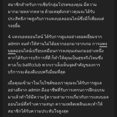
สมาชิกสำหรับการเชียร์กลุ่มโปรดของคุณ มีความ
มากมายหลากหลาย ด้วยเหตุดังกล่าวคุณจะได้รับ
ประสิทธิภาพสูงกับการแทงบอลออนไลน์ซึ่งมีก็เพียงแต่
รอยยิ้ม
4. แทงบอลออนไลน์ ได้รับการดูแลอย่างยอดเยี่ยมจาก
admin จนทำให้ท่านไม่ได้อยากออกมาจากเกม การ
แทง
บอล
ออนไลน์เปรียบเหมือนการลงทุนเล่นเกมอย่างหนึ่ง
หากได้รับการบริการที่ดี ก็ทำให้คุณเป็นสุขจริงไหมซึ่ง
ทางเว็บ ballfcclub พวกเราเล็งเห็นจุดสำคัญของการ
บริการจะต้องดีแบบพรีเมี่ยมที่สุด
เมื่อคุณเข้ามาในเว็บไซต์ของเราคุณจะได้รับการดูแล
อย่างดีจาก admin มืออาชีพที่รับการเทรนการฝึกอบรม
มาแล้วทำให้มีความรู้ความสามารถเกี่ยวกับการแทงบอล
ออนไลน์ที่สร้างความสนุก ความเพลิดเพลินและทำให้
สมาชิกได้รับความประทับใจสูงสุด