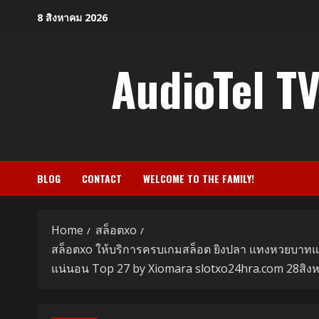
Skip
8 สิงหาคม 2026
to
content
AudioTel T
BLOG
CONTACT
WELCOME TO THE FAMILY!
Home
สล็อตxo
สล็อตxo ให้บริการครบเกมสล็อต ยิงปลา แทงหวยบาทแพง ส
แน่นอน Top 27 by Xiomara slotxo24hra.com 28สิงห