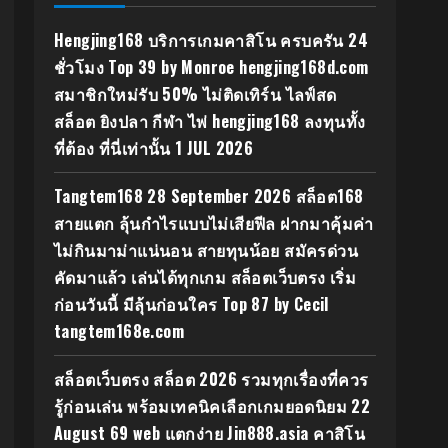
Hengjing168 บริการเกมคาสิโน ครบครัน 24
ชั่วโมง Top 39 by Monroe hengjing168d.com
สมาชิกใหม่รับ 50% ไม่ติดเทิร์น ไลฟ์สด
สล็อต ยิงปลา กีฬา ไพ่ hengjing168 ลงทุนทั้ง
ที่ต้อง ที่นี่เท่านั้น 1 JUL 2026
Tangtem168 28 September 2026 สล็อต168
สายแตก ลุ้นกำไรแบบไม่เสียฟีล ฝากมาคุ้มค่า
ไม่กินมาม่าแน่นอน สายทุนน้อย สมัครด่วน
คัดมาแล้ว เล่นได้ทุกเกม สล็อตเว็บตรง เริ่ม
ก่อนวันนี้ มีลุ้นก่อนใคร Top 87 by Cecil
tangtem168e.com
สล็อตเว็บตรง สล็อต 2026 รวมทุกเรื่องที่ควร
รู้ก่อนเล่น พร้อมเทคนิคเลือกเกมยอดนิยม 22
August 69 web แตกง่าย Jin888.asia คาสิโน