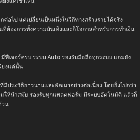
ียงแค่เข้าเล่น
ต่อไป แต่เปลี่ยนเป็นหนึ่งในวิถีทางสร้างรายได้จริง
เล่นที่ต้องการทั้งความบันเทิงและก็โอกาสสำหรับการทำเงิน
ิม มีฟีเจอร์ครบ ระบบ Auto รองรับมือถือทุกระบบ แถมยัง
ียงแค่นั้น
ี่มีประวัติยาวนานและพัฒนาอย่างต่อเนื่อง โดยยิ่งไปกว่า
มให้นำสมัย รองรับทุกแพลตฟอร์ม มีระบบอัตโนมัติ แล้วก็
ถ้วน