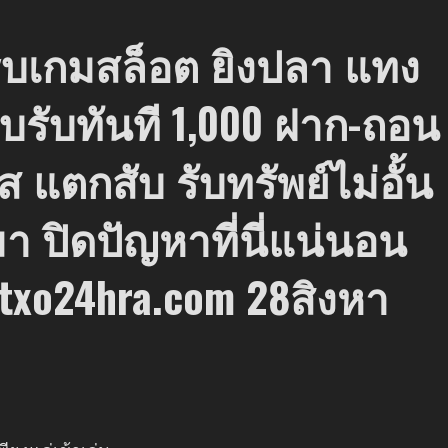
รบเกมสล็อต ยิงปลา แทง
รับทันที 1,000 ฝาก-ถอน
 แตกสับ รับทรัพย์ไม่อั้น
า ปิดปัญหาที่นี่แน่นอน
otxo24hra.com 28สิงหา