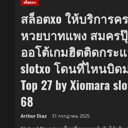
สล็อตxo
สล็อตxo ให้บริการค
หวยบาทแพง สมครปุ๊บ
ออโต้เกมฮิตติดกระแส
slotxo โดนที่ไหนบิดม
Top 27 by Xiomara sl
68
Arthur Diaz
31 กรกฎาคม 2025