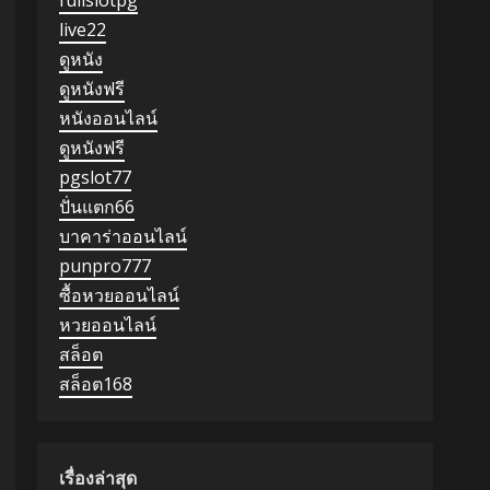
fullslotpg
live22
ดูหนัง
ดูหนังฟรี
หนังออนไลน์
ดูหนังฟรี
pgslot77
ปั่นแตก66
บาคาร่าออนไลน์
punpro777
ซื้อหวยออนไลน์
หวยออนไลน์
สล็อต
สล็อต168
เรื่องล่าสุด