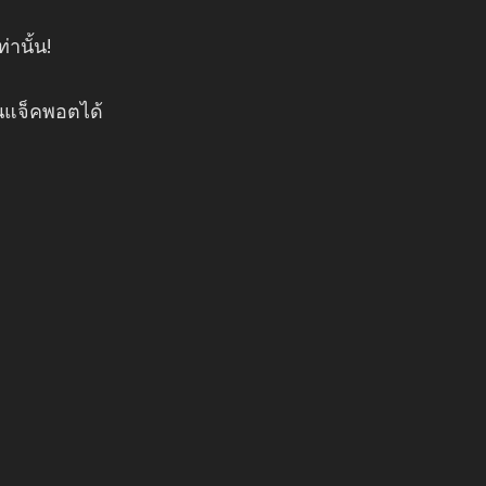
่านั้น!
ุ้นแจ็คพอตได้