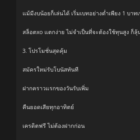
แม้มีงบน้อยก็เล่นได้ เริ่มเบทอย่างต่ำเพียง 1 บาทเท
สล็อตxo แตกง่าย ไม่จำเป็นที่จะต้องใช้ทุนสูง ก็ล
3. โปรโมชั่นสุดคุ้ม
สมัครใหม่รับโบนัสทันที
ฝากคราวแรกของวันรับเพิ่ม
คืนยอดเสียทุกอาทิตย์
เครดิตฟรี ไม่ต้องฝากก่อน