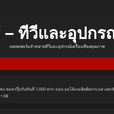
V – ทีวีและอุปกรณ
แพลตฟอร์มจำหน่ายทีวีและอุปกรณ์เครื่องเสียงคุณภาพ
มครปุ๊บรับทันที 1,000 ฝาก-ถอน ออโต้เกมฮิตติดกระแส แตกสับ รับ
า 68