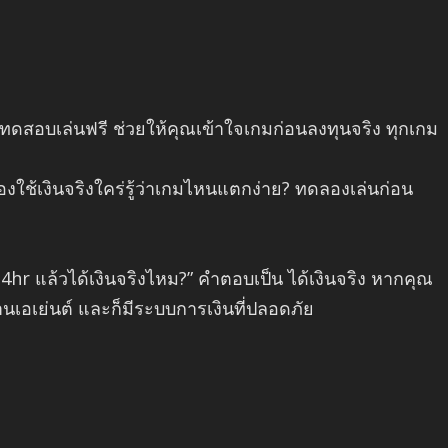
o ทดสอบเล่นฟรี ช่วยให้คุณเข้าใจเกมก่อนลงทุนจริง ทุกเกม
งใช้เงินจริงใคร่รู้ว่าเกมไหนแตกง่าย? ทดลองเล่นก่อน
24hr แล้วได้เงินจริงไหม?” คำตอบเป็น ได้เงินจริง หากคุณ
านเอเย่นต์ และก็มีระบบการเงินที่ปลอดภัย