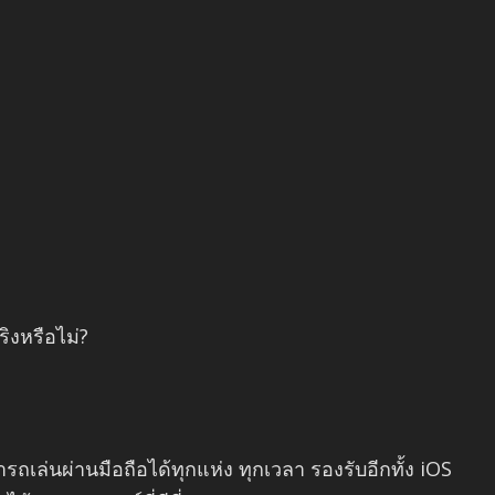
ิงหรือไม่?
ถเล่นผ่านมือถือได้ทุกแห่ง ทุกเวลา รองรับอีกทั้ง iOS