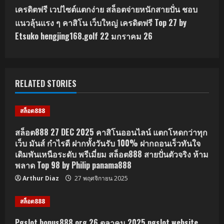
t
เครดิตฟรี เวปไซต์แตกง่าย สล็อตจ่ายหนักสายปั่น ชอบ
i
แนวลุ้นแรง ๆ คาสิโน เว็บใหญ่ เครดิตฟรี Top 27 by
Etsuko hengjing168.golf 22 มกราคม 26
n
u
e
RELATED STORIES
R
สล็อต888
e
สล็อต888 27 DEC 2025 คาสิโนออนไลน์ แตกโหดกว่าทุก
a
เว็บ มันส์ กำไรดี ฝากทั้งวันรับ 100% ฝากถอนเร็วทันใจ
เดิมพันเหนือระดับ พรีเมี่ยม สล็อต888 สายปั่นตัวจริง ห้าม
d
พลาด Top 98 by Philip panama888
Arthur Diaz
27 พฤศจิกายน 2025
i
สล็อต888
n
Pgslot bonus888.org 26 ตุลาคม 2025 pgslot website