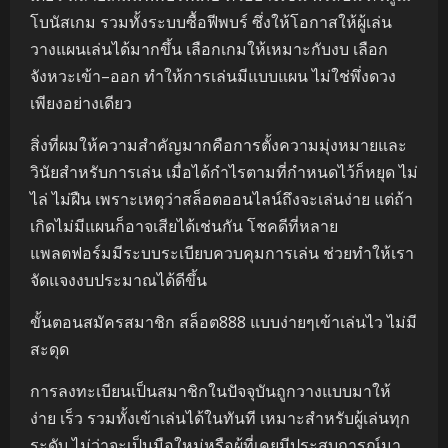
โบนัสเกม รวมทั้งระบบซื้อฟีพบร์ ซึ่งให้โอกาสให้ผู้เล่น
วางแผนเล่นได้มากขึ้น เลือกเกมให้เหมาะกับงบ เลือก
จังหวะเข้า–ออก ทำให้การเล่นมีแบบแผน ไม่ใช่พึ่งดวง
เพียงอย่างเดียว
สิ่งที่ผมให้ความสำคัญมากคือการตั้งความมุ่งหมายและ
วินัยสำหรับการเล่น เมื่อได้กำไรตามที่กำหนดไว้ก็หยุด ไม่
ไล่ ไม่ฝืน เพราะเหตุว่าสล็อตออนไลน์ถึงจะเล่นง่าย แต่ถ้า
เกิดไม่มีแผนก็อาจเสียได้เช่นกัน โชคดีที่หลาย
แพลตฟอร์มมีระบบระเบียบควบคุมการเล่น ช่วยทำให้เรา
จัดแจงงบประมาณได้ดีขึ้น
ขั้นตอนสมัครสมาชิก สล็อต888 แบบง่ายๆเข้าเล่นไว ไม่มี
สะดุด
การลงทะเบียนเป็นสมาชิกในปัจจุบันถูกวางแบบมาให้
ง่าย เร็ว รวมทั้งเข้าเล่นได้ในทันที เหมาะสำหรับผู้เล่นทุก
ระดับ ไม่ว่าจะเป็นมือใหม่หรือผู้ที่เคยมีประสบการณ์มา