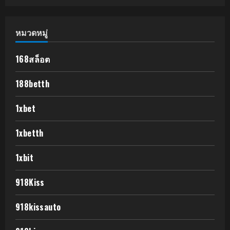
หมวดหมู่
168สล็อต
188betth
1xbet
1xbetth
1xbit
918Kiss
918kissauto