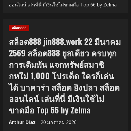
ออนไลน์ เล่นที่นี่ มีเงินใช้ไม่ขาดมือ Top 66 by Zelma
สล็อต888
สล็อต888 jin888.work 22 มีนาคม
2569 สล็อต888 ยูสเดียว ครบทุก
การเดิมพัน แจกทรัพย์สมาชิ
กหใม่ 1,000 โปรเด็ด ใครก็เล่น
ได้ บาคาร่า สล็อต ยิงปลา สล็อต
ออนไลน์ เล่นที่นี่ มีเงินใช้ไม่
ขาดมือ Top 66 by Zelma
Arthur Diaz
20 มกราคม 2026