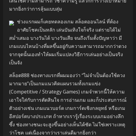
เล่นใช้ความสามารถ วิชาความรู้ แล้วก็การวางเป้าหมาย
มากยิ่งกว่าการลุ้นแบบสุ่ม
ช่วงแรกผมก็เคยทดลองเกม สล็อตออนไลน์ ที่ต้อง
อาศัยโชคเป็นหลัก เล่นบันเทิงใจก็จริง แต่รายได้ไม่
สม่ำเสมอ บางวันได้ บางวันเสีย จนถึงเริ่มตั้งปัญหาว่า มี
เกมแบบไหนบ้างที่ผลขึ้นอยู่กับความสามารถมากกว่าดวง
จากจุดนั้นเองทำให้ผมเริ่มแปลงวิธีการเล่นอย่างเป็นจริง
เป็นจัง
สล็อต888 ช่องทางแรกที่ผมมองว่า “ไม่จำเป็นต้องใช้ดวง
มากมาย”เป็นเกมแนวคิดแผนรวมทั้งเกมแข่ง
(Competitive / Strategy Games) เกมจำพวกนี้ให้ความ
เอาใจใส่กับการตัดสินใจ การอ่านเกม และก็ประสบการณ์
ตัวอย่างเช่น เกมแนวบอร์ด เกมการ์ดเชิงกลยุทธ์ หรือเกม
อีสปอร์ตบางประเภท ถ้าหากเรารู้เรื่องระบบเกมอย่างลึก
ซึ้ง ช่องทางชนะจะสูงขึ้นอย่างเห็นได้ชัด ไม่ใช่เพราะเหตุ
ว่าโชค แต่เนื่องจากว่าเราเล่นดีมากยิ่งกว่า