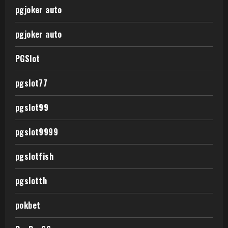
pgjoker auto
pgjoker auto
PGSlot
pgslot77
pgslot99
pgslot9999
pgslotfish
pgslotth
pokbet