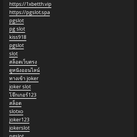
https://1xbetth.vip
https://pgslot.spa
pgslot
pg slot
kiss918
pgslot
slot
สล็อตเว็บตรง
ดูหนังออนไลน์
ทางเข้า joker
joker slot
โจ๊กเกอร์123
สล็อต
slotxo
joker123
jokerslot
pgslot