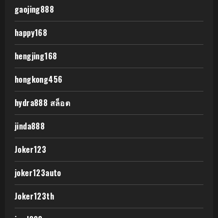
gaojing888
happy168
hengjing168
hongkong456
hydra888 สล็อต
jinda888
Joker123
joker123auto
Joker123th