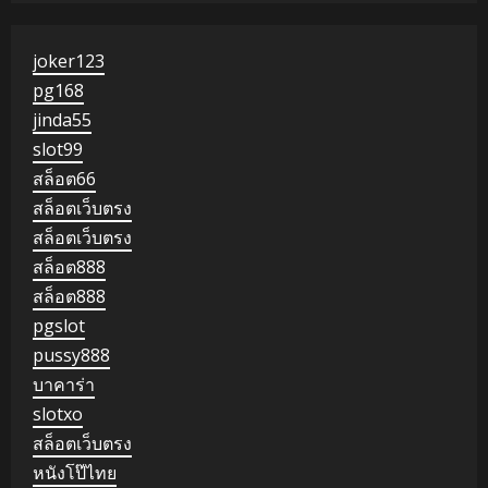
joker123
pg168
jinda55
slot99
สล็อต66
สล็อตเว็บตรง
สล็อตเว็บตรง
สล็อต888
สล็อต888
pgslot
pussy888
บาคาร่า
slotxo
สล็อตเว็บตรง
หนังโป๊ไทย