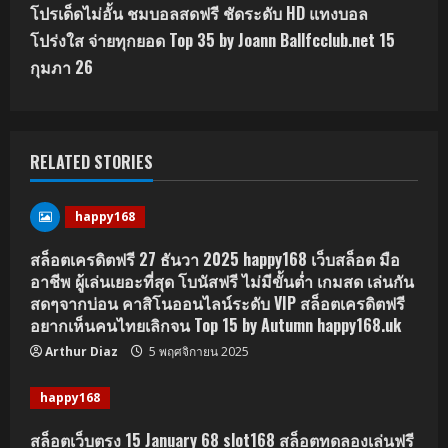
i
โปรเด็ดไม่อั้น ชมบอลสดฟรี ชัดระดับ HD แทงบอล
โปร่งใส จ่ายทุกยอด Top 35 by Joann Ballfcclub.net 15
n
กุมภา 26
u
e
RELATED STORIES
R
e
happy168
a
สล็อตเครดิตฟรี 27 ธันวา 2025 happy168 เว็บสล็อต มือ
อาชีพ ผู้เล่นเยอะที่สุด โบนัสฟรี ไม่มีขั้นต่ำ เกมสด เล่นกัน
d
สดๆจากบ่อน คาสิโนออนไลน์ระดับ VIP สล็อตเครดิตฟรี
อยากเห็นคนไทยเลิกจน Top 15 by Autumn happy168.uk
i
Arthur Diaz
5 พฤศจิกายน 2025
n
happy168
g
สล็อตเว็บตรง 15 January 68 slot168 สล็อตทดลองเล่นฟรี