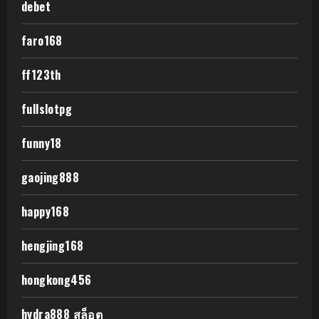
debet
faro168
ff123th
fullslotpg
funny18
gaojing888
happy168
hengjing168
hongkong456
hydra888 สล็อต