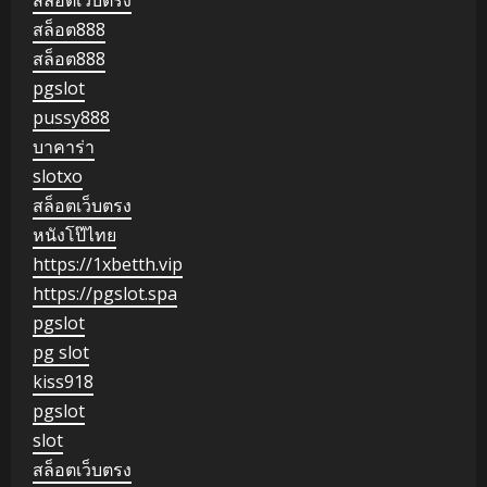
สล็อต888
สล็อต888
pgslot
pussy888
บาคาร่า
slotxo
สล็อตเว็บตรง
หนังโป๊ไทย
https://1xbetth.vip
https://pgslot.spa
pgslot
pg slot
kiss918
pgslot
slot
สล็อตเว็บตรง