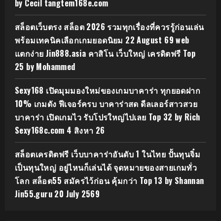
by Cecil tangtem168e.com
สล็อตเว็บตรง สล็อต 2026 รวมทุกเรื่องที่ควรรู้ก่อนเล่น
พร้อมเทคนิคเลือกเกมยอดนิยม 22 August 69 web
แตกง่าย Jin888.asia คาสิโน เว็บใหญ่ เครดิตฟรี Top
25 by Mohammed
Sexy168 เปิดมุมมองใหม่ของเกมบาคาร่า ทุกยอดฝาก
10% เกมดัง ฟีเจอร์ครบ บาคาร่าสด ดีลเลอร์สาวสวย
บาคาร่า เปิดเกมไว รับโปรใหญ่ไปเลย Top 32 by Rich
Sexy168c.com 4 สิงหา 26
สล็อตเครดิตฟรี เว็บบาคาร่าอันดับ 1 ในไทย ปั้นทุนจิ๋ม
เป็นทุนใหญ่ อยู่ไหนก็เล่นได้ จุดหมายของสายเกมทั่ว
โลก สล็อต55 สมัครไว้ก่อน คุ้มกว่า Top 13 by Shannan
Jin55.guru 20 July 2569