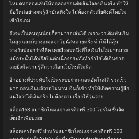
โหมดทดลองเล่นให้ทดลองก่อนตัดสินใจลงเงินจริง ทำให้
มือใหม่อย่างผมรู้สึกบันเทิงใจ ไม่ต้องกลัวเสียตังค์โดยไม่
เข้าใจเกม
ถึงจะเป็นคนทุนน้อยก็สามารถเล่นได้ เพราะว่าเดิมพันเริ่ม
ไม่สูง และก็บางเกมแจกโบนัสหลายครั้ง ทำให้ได้ลุ้น
รางวัลบ่อยกว่าที่คิด เคยมีรอบหนึ่งที่ใส่เงินไปไม่มากมาย
แม้กระนั้นได้ฟรีสปินต่อเนื่องกระทั่งทำกำไรได้เกินคาด
เลยยิ่งมีความรู้สึกว่าเลือกเว็บไซต์ไม่ผิด
อีกอย่างที่ประทับใจเป็นระบบฝาก-ถอนอัตโนมัติ รวดเร็ว
มาก ถอนเงินแล้วรอไม่นาน เงินก็เข้า ทำให้เกิดความรู้สึก
แน่ใจว่าได้เงินจริง ไม่ต้องตามเรื่องให้วุ่นวาย
สล็อต168 สมาชิกใหม่แจกเครดิตฟรี 300 โปรโมชั่นจัด
เต็มอีกเพียบเลย
สล็อตเครดิตฟรี สำหรับสมาชิกใหม่แจกเครดิตฟรี 300