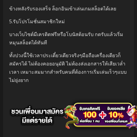
ข้างหลังรับรองเสร็จ ล็อกอินเข้าเล่นเกมสล็อตได้เลย
5.รับโปรโมชั่นสมาชิกใหม่
บางเว็บไซต์มีเครดิตฟรีหรือโบนัสต้อนรับ กดรับแล้วเริ่ม
หมุนสล็อตได้ทันที
ทั้งปวงนี้ใช้เวลาประเดี๋ยวเดียวจริงๆมือถือเครื่องเดียวก็
สมัครได้ ไม่ต้องคอยอนุมัติ ไม่ต้องส่งเอกสารให้เสียเวล่ำ
เวลา เหมาะสมมากสำหรับคนที่ต้องการเริ่มเล่นเร็วๆแบบ
ไม่ยุ่งยาก