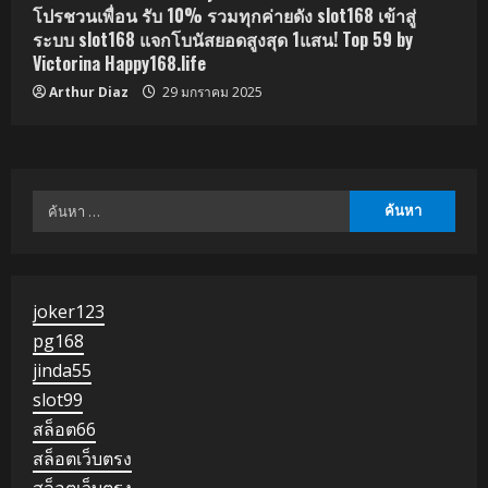
โปรชวนเพื่อน รับ 10% รวมทุกค่ายดัง slot168 เข้าสู่
ระบบ slot168 แจกโบนัสยอดสูงสุด 1แสน! Top 59 by
Victorina Happy168.life
Arthur Diaz
29 มกราคม 2025
ค้นหา
สำหรับ:
joker123
pg168
jinda55
slot99
สล็อต66
สล็อตเว็บตรง
สล็อตเว็บตรง