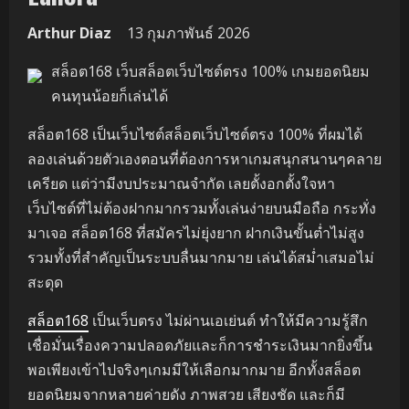
Arthur Diaz
13 กุมภาพันธ์ 2026
สล็อต168 เว็บสล็อตเว็บไซต์ตรง 100% เกมยอดนิยม
คนทุนน้อยก็เล่นได้
สล็อต168 เป็นเว็บไซต์สล็อตเว็บไซต์ตรง 100% ที่ผมได้
ลองเล่นด้วยตัวเองตอนที่ต้องการหาเกมสนุกสนานๆคลาย
เครียด แต่ว่ามีงบประมาณจำกัด เลยตั้งอกตั้งใจหา
เว็บไซต์ที่ไม่ต้องฝากมากรวมทั้งเล่นง่ายบนมือถือ กระทั่ง
มาเจอ สล็อต168 ที่สมัครไม่ยุ่งยาก ฝากเงินขั้นต่ำไม่สูง
รวมทั้งที่สำคัญเป็นระบบลื่นมากมาย เล่นได้สม่ำเสมอไม่
สะดุด
สล็อต168
เป็นเว็บตรง ไม่ผ่านเอเย่นต์ ทำให้มีความรู้สึก
เชื่อมั่นเรื่องความปลอดภัยและก็การชำระเงินมากยิ่งขึ้น
พอเพียงเข้าไปจริงๆเกมมีให้เลือกมากมาย อีกทั้งสล็อต
ยอดนิยมจากหลายค่ายดัง ภาพสวย เสียงชัด และก็มี