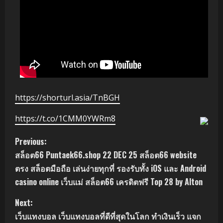
https://shorturl.asia/TnBGH
https://t.co/1CMM0YWRm8
C
Previous:
สล็อต66 Puntaek66.shop 22 DEC 25 สล็อต66 website
o
ตรง สล็อตมือถือ เล่นง่ายทุกที่ รองรับทั้ง iOS และ Android
n
casino online เว็บแม่ สล็อต66 เครดิตฟรี Top 28 by Alton
t
Next:
เว็บแทงบอล เว็บแทงบอลที่ดีที่สุดในโลก ทำเงินเร็ว แจก