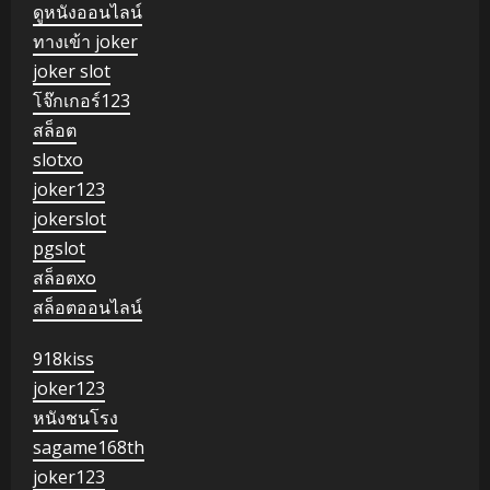
ดูหนังออนไลน์
ทางเข้า joker
joker slot
โจ๊กเกอร์123
สล็อต
slotxo
joker123
jokerslot
pgslot
สล็อตxo
สล็อตออนไลน์
918kiss
joker123
หนังชนโรง
sagame168th
joker123