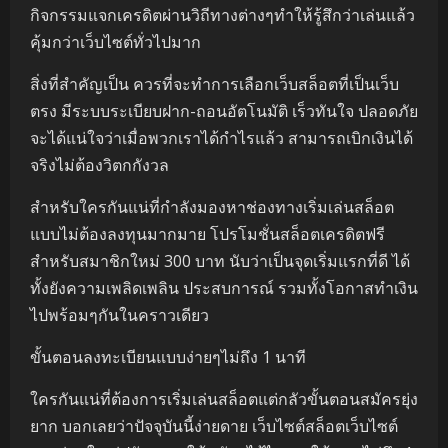
กิจกรรมแจกเครดิตผ่านวิถีทางต่างๆทำให้รู้สึกว่าเล่นแล้ว
คุ้มกว่าเว็บไซต์ทั่วไปมาก
สิ่งที่สำคัญเป็น ควรที่จะทำการเลือกเว็บสล็อตที่เป็นเว็บ
ตรง มีระบบระเบียบฝาก-ถอนอัตโนมัติ เร็วทันใจ ปลอดภัย
จะได้แน่ใจว่าเมื่อพวกเราได้กำไรแล้ว สามารถเบิกเงินได้
จริงไม่ต้องวิตกกังวล
สำหรับใครกันแน่ที่กำลังมองหาช่องทางเริ่มเล่นสล็อต
แบบไม่ต้องลงทุนมากมาย โปรโมชั่นสล็อตเครดิตฟรี
สำหรับสมาชิกใหม่ 300 บาท นับว่าเป็นจุดเริ่มแรกที่ดี ได้
ทั้งยังความเพลิดเพลิน ประสบการณ์ รวมทั้งโอกาสทำเงิน
ไปพร้อมๆกันในคราวเดียว
ขั้นตอนลงทะเบียนแบบง่ายๆไม่ถึง 1 นาที
ใครกันแน่ที่ต้องการเริ่มเล่นสล็อตแต่กลัวขั้นตอนสมัครยุ่ง
ยาก บอกเลยว่าปัจจุบันนี้ง่ายดาย เว็บไซต์สล็อตเว็บไซต์