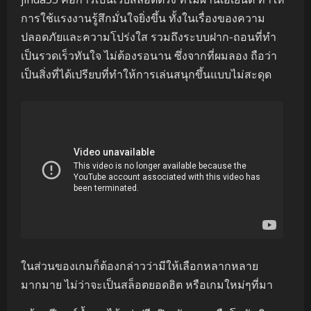
การใช้แรงงานรู้สึกมั่นใจยิ่งขึ้น ทั้งในเรื่องของความ
ปลอดภัยและความโปร่งใส รวมถึงระบบฝาก-ถอนที่ทำ
เป็นรวดเร็วทันใจ ไม่ต้องรอนาน ซึ่งจากที่ผมลอง ถือว่า
เป็นสิ่งที่ได้เปรียบที่ทำให้การเล่นสนุกขึ้นแบบไม่สะดุด
ในส่วนของเกมก็ต้องกล่าวว่ามีให้เลือกหลากหลาย
มากมาย ไม่ว่าจะเป็นสล็อตยอดฮิต หรือเกมใหม่ๆที่มา