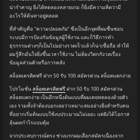
น่ารำคาญ ยิ่งได้ทดลองหลายเกม ก็ยิ่งมีความคิดว่ามี
อะไรให้ค้นหาอยู่ตลอด
ที่สำคัญคือ “ความปลอดภัย” ซึ่งเป็นอีกจุดที่ผมชื่นชอบ
ระบบมีการป้องกันข้อมูลผู้ใช้งาน และก็วิธีการทำ
ธุรกรรมต่างๆก็เป็นไปอย่างรวดเร็วแล้วก็น่าเชื่อถือ ทำให้
ผมรู้สึกมั่นใจยิ่งขึ้นเวลาใช้งาน ไม่ต้องวิตกกังวลเรื่อง
ข้อมูลส่วนตัวหรือการคลัง
สล็อตเครดิตฟรี ฝาก 50 รับ 100 สมัครด่วน สล็อตแตกง่าย
โปรโมชั่น
สล็อตเครดิตฟรี
ฝาก 50 รับ 100 สมัครด่วน
สล็อตแตกง่าย เป็นอีกหนึ่งต้นแบบที่ผมเคยทดลองด้วยตัว
เอง รวมทั้งจำต้องบอกเลยว่าเหมาะสมอย่างยิ่งสำหรับคน
ที่อยากเริ่มต้นแบบใช้งบประมาณไม่เยอะ แต่ยังได้โอกาส
ลุ้นผลกำไรแบบคุ้ม
จากประสบการณ์ตรง ช่วงแรกผมเลือกสมัครเนื่องจาก