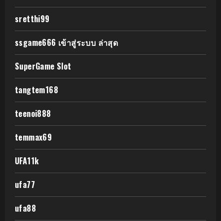
sretthi99
ssgame666 เข้าสู่ระบบ ล่าสุด
SuperGame Slot
tangtem168
teenoi888
temmax69
UFA11k
ufa77
ufa88