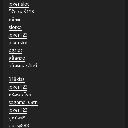
joker slot
โจ๊กเกอร์123
สล็อต
slotxo
joker123
jokerslot
pgslot
สล็อตxo
สล็อตออนไลน์
918kiss
joker123
หนังชนโรง
sagame168th
joker123
ดูหนังฟรี
pussy888