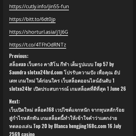
https://cutly.info/jin55-fun
https://bitt.to/6dt0jp
https://shorturl.asia/j1J6G
https://t.co/4TFhOdRNTz
C
Previous:
สล็อตxo เว็บตรง คาสิโน กีฬา เต็มรูปแบบ Top 57 by
o
Saundra slotxo24hrd.com โปรรับความปัง เพื่อคุณ อัป
n
เดท เกมใหม่ ได้ก่อนใคร เว็บสล็อตออนไลน์อันดับ 1
slotxo24hr เปิดประสบการณ์ เกมสล็อตที่ดีที่สุด 1 June 26
t
Next:
i
เว็บเปิดใหม่ สล็อต168 เวปไซต์แจกหนัก จากทุนหลักร้อย
สู่กำไรหลักพัน เกมสล็อตนี้ทำให้เข้าใจคำว่าแตกง่าย
n
ทดลองเล่น Top 20 by Blanca hengjing168c.com 16 July
u
2569 casino