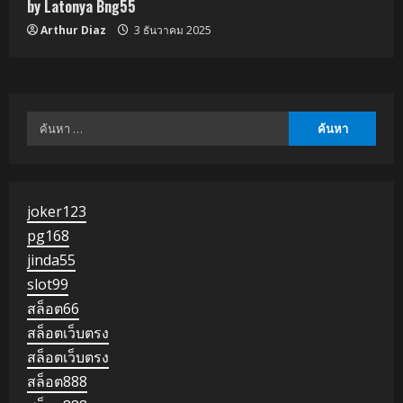
by Latonya Bng55
Arthur Diaz
3 ธันวาคม 2025
ค้นหา
สำหรับ:
joker123
pg168
jinda55
slot99
สล็อต66
สล็อตเว็บตรง
สล็อตเว็บตรง
สล็อต888