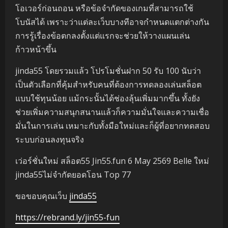
โอเวอร์ก่อนถอน หรือข้อจำกัดของเกมที่สามารถใช้
โบนัสได้ เพราะว่าแต่ละเว็บบางทีอาจกำหนดแตกต่างกัน
การรู้เรื่องข้อตกลงตั้งแต่แรกจะช่วยให้วางแผนเล่น
ก้าวหน้าขึ้น
jinda55 โดยรวมแล้ว โปรโมชั่นฝาก 50 รับ 100 นับว่า
เป็นตัวเลือกที่คุ้มสำหรับคนที่ต้องการทดลองเล่นสล็อต
แบบใช้ทุนน้อย แม้กระนั้นได้ช่องลุ้นเพิ่มมากขึ้น ทั้งยัง
ช่วยเพิ่มความสนุกสนานแล้วก็ความมั่นใจและความเชื่อ
มั่นในการเล่น เหมาะกับทั้งมือใหม่และก็ผู้ที่อยากทดสอบ
ระบบก่อนลงทุนจริง
เว่อร์ชั่นใหม่ สล็อต55 Jin55.fun 6 May 2569 Belle ใหม่
jinda55ไม่จำกัดยอดโอน Top 77
ขอขอบคุณเว็บ
jinda55
https://rebrand.ly/jin55-fun