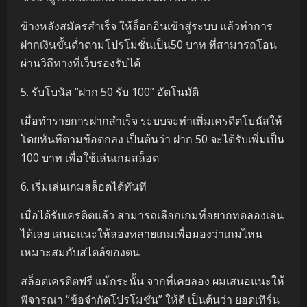
ข้างหลังสมัครสำเร็จ ให้ล็อกอินเข้าสู่ระบบ แล้วทำการ
ฝากเงินขั้นต่ำตามโปรโมชั่นเป็น50 บาท ที่สามารถโอน
ผ่านวิถีทางที่เว็บรองรับได้
5. รับโบนัส “ฝาก 50 รับ 100” อัตโนมัติ
เมื่อทำรายการฝากสำเร็จ ระบบจะทำเพิ่มเครดิตโบนัสให้
โดยทันทีตามข้อตกลง เป็นต้นว่า ฝาก 50 จะได้รับเพิ่มเป็น
100 บาท เพื่อใช้เล่นเกมสล็อต
6. เริ่มเล่นเกมสล็อตได้ทันที
เมื่อได้รับเครดิตแล้ว สามารถเลือกเกมที่อยากทดลองเล่น
ได้เลย เสนอแนะให้ลองหลายเกมเพื่อมองว่าเกมไหน
เหมาะสมกับสไตล์ของตน
สล็อตเครดิตฟรี แม้กระนั้น จากที่เคยลอง ผมเสนอแนะให้
พิจารณา “ข้อจำกัดโปรโมชั่น” ให้ดี เป็นต้นว่า ยอดเทิร์น