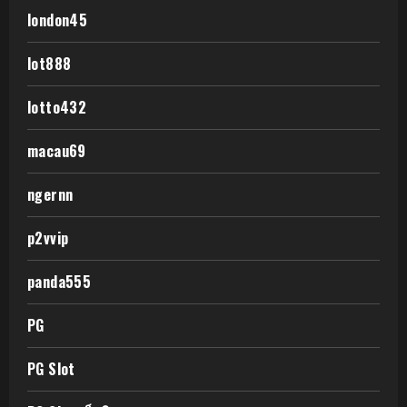
london45
lot888
lotto432
macau69
ngernn
p2vvip
panda555
PG
PG Slot