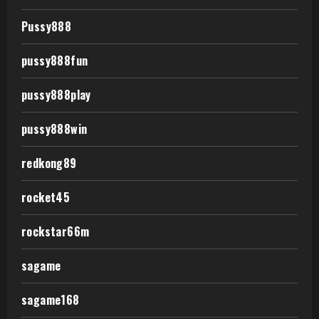
Pussy888
pussy888fun
pussy888play
pussy888win
redkong89
rocket45
rockstar66m
sagame
sagame168