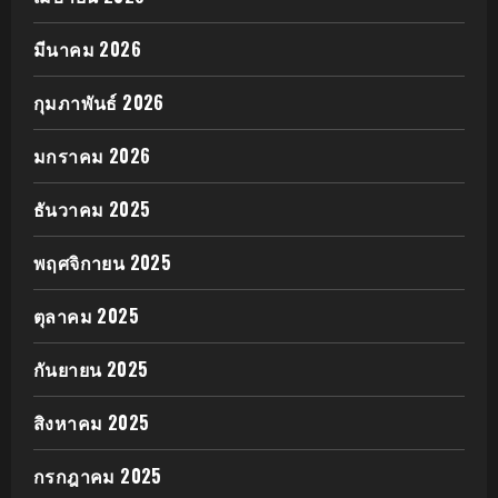
มีนาคม 2026
กุมภาพันธ์ 2026
มกราคม 2026
ธันวาคม 2025
พฤศจิกายน 2025
ตุลาคม 2025
กันยายน 2025
สิงหาคม 2025
กรกฎาคม 2025