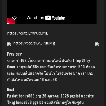
https://cutt.ly/XrXxMfIL
https://t.co/siwQPJluMg
C
Previous:
บาคาร่า168 เว็บบาคาร่าออนไลน์ อันดับ 1 Top 31 by
o
Omer sexyauto168s.com วันเกิดรับของขวัญ 500 ห้องล
n
เยอะ ระบบลื่นแจกจริง โอนไว ได้เงินจริง บาคาร่า เกม
กำลังไหล สมัครเลย 16 ธ.ค. 68
t
Next:
i
Pgslot bonus888.org 26 ตุลาคม 2025 pgslot website
ใหญ่ bonus888 pgslot รวมลิสต์เกมคู่ใจ จับคู่กับ
n