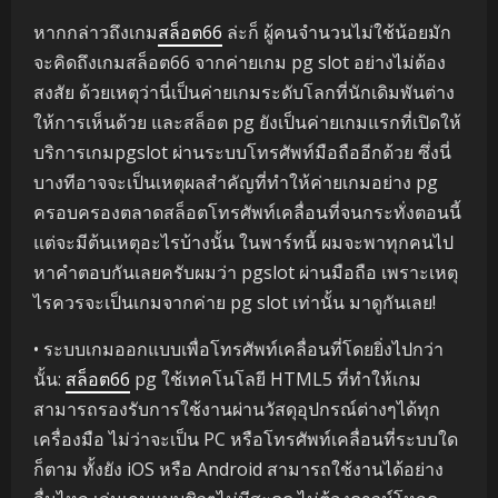
หากกล่าวถึงเกม
สล็อต66
ล่ะก็ ผู้คนจำนวนไม่ใช้น้อยมัก
จะคิดถึงเกมสล็อต66 จากค่ายเกม pg slot อย่างไม่ต้อง
สงสัย ด้วยเหตุว่านี่เป็นค่ายเกมระดับโลกที่นักเดิมพันต่าง
ให้การเห็นด้วย และสล็อต pg ยังเป็นค่ายเกมแรกที่เปิดให้
บริการเกมpgslot ผ่านระบบโทรศัพท์มือถืออีกด้วย ซึ่งนี่
บางทีอาจจะเป็นเหตุผลสำคัญที่ทำให้ค่ายเกมอย่าง pg
ครอบครองตลาดสล็อตโทรศัพท์เคลื่อนที่จนกระทั่งตอนนี้
แต่จะมีต้นเหตุอะไรบ้างนั้น ในพาร์ทนี้ ผมจะพาทุกคนไป
หาคำตอบกันเลยครับผมว่า pgslot ผ่านมือถือ เพราะเหตุ
ไรควรจะเป็นเกมจากค่าย pg slot เท่านั้น มาดูกันเลย!
• ระบบเกมออกแบบเพื่อโทรศัพท์เคลื่อนที่โดยยิ่งไปกว่า
นั้น:
สล็อต66
pg ใช้เทคโนโลยี HTML5 ที่ทำให้เกม
สามารถรองรับการใช้งานผ่านวัสดุอุปกรณ์ต่างๆได้ทุก
เครื่องมือ ไม่ว่าจะเป็น PC หรือโทรศัพท์เคลื่อนที่ระบบใด
ก็ตาม ทั้งยัง iOS หรือ Android สามารถใช้งานได้อย่าง