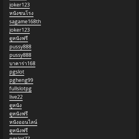
joker123
หนังชนโรง
sagame168th
joker123
ดูหนังฟรี
pussy888
pussy888
บาคาร่า168
pgslot
pgheng99
fullslotpg
live22
ดูหนัง
ดูหนังฟรี
หนังออนไลน์
ดูหนังฟรี
pgslot77