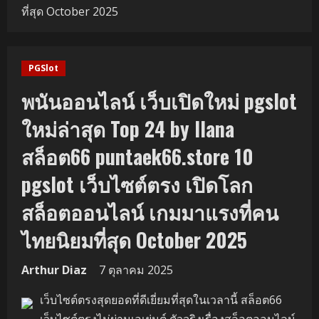
ที่สุด October 2025
PGSlot
พนันออนไลน์ เว็บเปิดใหม่ pgslot
ใหม่ล่าสุด Top 24 by Ilana
สล็อต66 puntaek66.store 10
pgslot เว็บไซต์ตรง เปิดโลก
สล็อตออนไลน์ เกมมาแรงที่คน
ไทยนิยมที่สุด October 2025
Arthur Diaz
7 ตุลาคม 2025
เว็บไซต์ตรงสุดยอดที่ดีเยี่ยมที่สุดในเวลานี้ สล็อต66