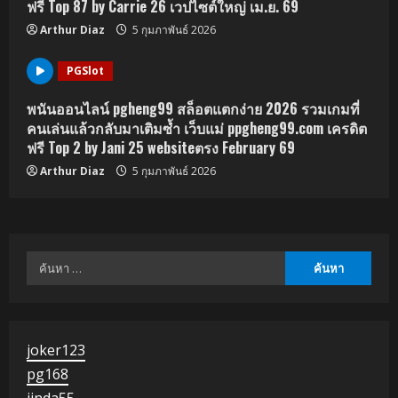
ฟรี Top 87 by Carrie 26 เวปไซต์ใหญ่ เม.ย. 69
Arthur Diaz
5 กุมภาพันธ์ 2026
PGSlot
พนันออนไลน์ pgheng99 สล็อตแตกง่าย 2026 รวมเกมที่
คนเล่นแล้วกลับมาเติมซ้ำ เว็บแม่ ppgheng99.com เครดิต
ฟรี Top 2 by Jani 25 websiteตรง February 69
Arthur Diaz
5 กุมภาพันธ์ 2026
ค้นหา
สำหรับ:
joker123
pg168