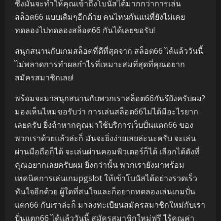
ซึ่งมันจะทำให้คุณเข้าถึงโบนัสได้มากกว่าการเล่น
สล็อต66 แบบเดิมๆอีกด้วย คนไหนกันแน่ที่ยังไม่เคย
ทดลองไปทดลองสล็อต66 กันได้เลยขอรับ!
สนุกสนานกับเกมสล็อตที่ดีที่สุดจาก สล็อต66 ได้แล้ววันนี้
ไม่พลาดการทำผลกำไรที่เหมาะสมที่สุดที่คุณอยาก
สมัครสมาชิกเลย!
พร้อมจะมาสนุกสนานกับพวกเราสล็อต66กันรึยังครับผม?
มองเห็นไหมขอรับว่า การเล่นสล็อต66ไม่ได้มีอะไรยาก
เลยครับ ยิ่งถ้าหากคุณมาใช้บริการเว็บปั่นแตก66 ของ
พวกเราด้วยแล้วล่ะก็ มันจะยิ่งง่ายเลยล่ะนะครับ จะเล่น
ผ่านมือถือก็ได้ จะเล่นผ่านคอมพิวเตอร์ก็ได้ เลือกได้ดังที่
คุณอยากเลยครับผม ยิ่งกว่านั้น พวกเรายังมาพร้อม
เทคนิคการเล่นเกมpgslot ให้เข้าโบนัสได้อย่างรวดเร็ว
ทันใจอีกด้วย ผู้ใดที่สนใจและก็อยากทดลองเล่นเกมปั่น
แตก66 กับเราล่ะก็ มาลงทะเบียนสมัครสมาชิกใหม่กับเรา
ปั่นแตก66 ได้แล้ววันนี้ สมัครสมาชิกใหม่ฟรี ไร้คุณค่า