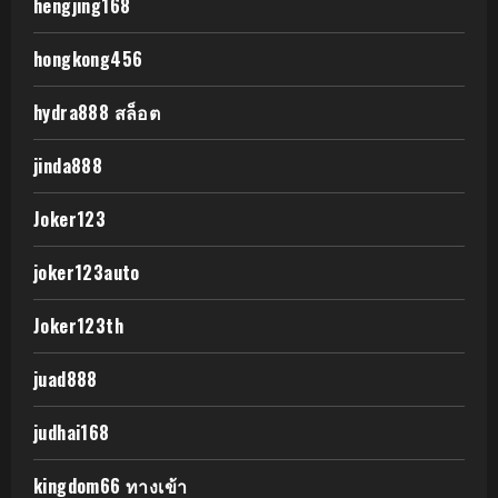
hengjing168
hongkong456
hydra888 สล็อต
jinda888
Joker123
joker123auto
Joker123th
juad888
judhai168
kingdom66 ทางเข้า