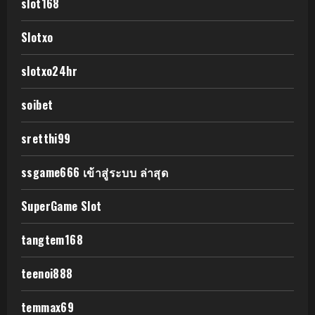
slot168
Slotxo
slotxo24hr
soibet
sretthi99
ssgame666 เข้าสู่ระบบ ล่าสุด
SuperGame Slot
tangtem168
teenoi888
temmax69