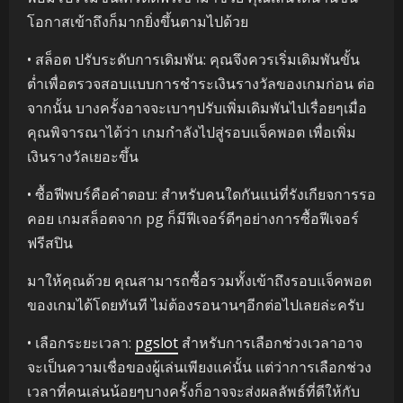
โอกาสเข้าถึงก็มากยิ่งขึ้นตามไปด้วย
• สล็อต ปรับระดับการเดิมพัน: คุณจึงควรเริ่มเดิมพันขั้น
ต่ำเพื่อตรวจสอบแบบการชำระเงินรางวัลของเกมก่อน ต่อ
จากนั้น บางครั้งอาจจะเบาๆปรับเพิ่มเดิมพันไปเรื่อยๆเมื่อ
คุณพิจารณาได้ว่า เกมกำลังไปสู่รอบแจ็คพอต เพื่อเพิ่ม
เงินรางวัลเยอะขึ้น
• ซื้อฟีพบร์คือคำตอบ: สำหรับคนใดกันแน่ที่รังเกียจการรอ
คอย เกมสล็อตจาก pg ก็มีฟีเจอร์ดีๆอย่างการซื้อฟีเจอร์
ฟรีสปิน
มาให้คุณด้วย คุณสามารถซื้อรวมทั้งเข้าถึงรอบแจ็คพอต
ของเกมได้โดยทันที ไม่ต้องรอนานๆอีกต่อไปเลยล่ะครับ
• เลือกระยะเวลา:
pgslot
สำหรับการเลือกช่วงเวลาอาจ
จะเป็นความเชื่อของผู้เล่นเพียงแค่นั้น แต่ว่าการเลือกช่วง
เวลาที่คนเล่นน้อยๆบางครั้งก็อาจจะส่งผลลัพธ์ที่ดีให้กับ