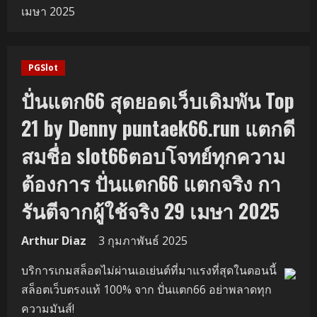
เมษา 2025
PGSlot
ปั่นแตก66 สุดยอดเว็บเดิมพัน Top
21 by Denny puntaek66.run แตกดี
สมชื่อ slot66ตอบโจทย์ทุกความ
ต้องการ ปั่นแตก66 แตกจริง กา
รันตีจากผู้ใช้จริง 29 เมษา 2025
Arthur Diaz
3 กุมภาพันธ์ 2025
บริการเกมสล็อตไม่ผ่านเอเย่นต์ที่มาแรงที่สุดในตอนนี้
สล็อตเว็บตรงแท้ 100% จาก ปั่นแตก66 อย่าพลาดทุก
ความมันส์!