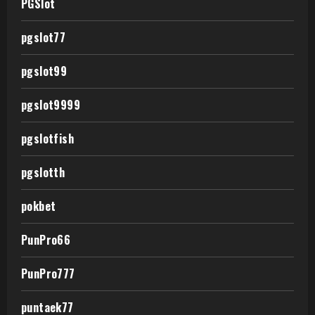
PGSlot
pgslot77
pgslot99
pgslot9999
pgslotfish
pgslotth
pokbet
PunPro66
PunPro777
puntaek77