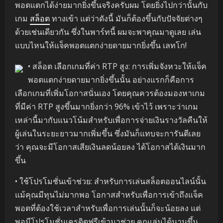
พอตแตกได้ง่ายมากยิ่งขึ้นจริงครับผม โดยยิ่งไปกว่านั้นกับ
เกม
สล็อต
ทางเข้า แต่ว่าดังนี้ มันก็ต้องขึ้นกับปัจจัยต่างๆ
ด้วยเช่นเดียวกัน ซึ่งในพาร์ทนี้ ผมจะพาคุณมาดูเลย เล่น
แบบไหนให้แจ็คพอตแตกง่ายดายมากยิ่งขึ้น เลทโก!
• สล็อต เลือกเกมที่ค่า RTP สูง: การเพิ่มจังหวะให้แจ็ค
พอตแตกง่ายดายมากยิ่งขึ้นนั้น อย่างแรกก็คือการ
เลือกเกมที่เพิ่มโอกาสนั่นเอง โดยคุณควรต้องมองหาเกม
ที่มีค่า RTP สูงขึ้นมากยิ่งกว่า 96% เข้าไว้ เพราะว่าเกม
เหล่านี้มากับแนวโน้มสำหรับเพื่อการจ่ายเงินรางวัลคืนให้
ผู้เล่นในระยะยาวมากเพิ่มขึ้น ซึ่งมันก็แทบจะการันตีเลย
ว่า คุณจะมีโอกาสเสียเงินลดน้อยลง ได้โอกาสได้เงินมาก
ขึ้น
• ใช้โปรโมชั่นเข้าช่วย: สำหรับการเล่นสล็อตออนไลน์นั้น
แม้คุณมีทุนไม่มากพอ โอกาสสำหรับเพื่อการเข้าถึงแจ็ค
พอตที่ต้องใช้เวลาสำหรับเพื่อการเล่นนั้นก็จะน้อยลง แต่
พอมีโปรโมชั่นเครดิตฟรีเข้ามาช่วย คุณเล่นได้นานขึ้น