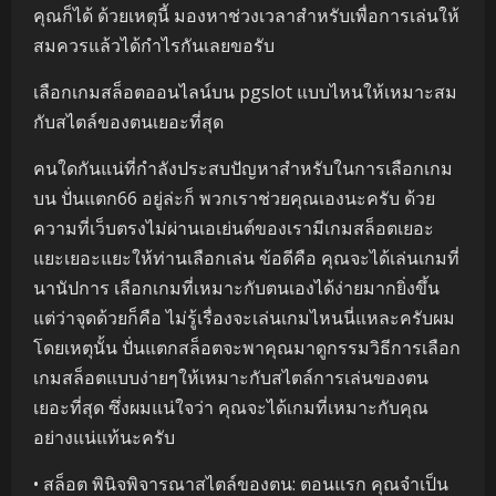
คุณก็ได้ ด้วยเหตุนี้ มองหาช่วงเวลาสำหรับเพื่อการเล่นให้
สมควรแล้วได้กำไรกันเลยขอรับ
เลือกเกมสล็อตออนไลน์บน pgslot แบบไหนให้เหมาะสม
กับสไตล์ของตนเยอะที่สุด
คนใดกันแน่ที่กำลังประสบปัญหาสำหรับในการเลือกเกม
บน ปั่นแตก66 อยู่ล่ะก็ พวกเราช่วยคุณเองนะครับ ด้วย
ความที่เว็บตรงไม่ผ่านเอเย่นต์ของเรามีเกมสล็อตเยอะ
แยะเยอะแยะให้ท่านเลือกเล่น ข้อดีคือ คุณจะได้เล่นเกมที่
นานัปการ เลือกเกมที่เหมาะกับตนเองได้ง่ายมากยิ่งขึ้น
แต่ว่าจุดด้วยก็คือ ไม่รู้เรื่องจะเล่นเกมไหนนี่แหละครับผม
โดยเหตุนั้น ปั่นแตกสล็อตจะพาคุณมาดูกรรมวิธีการเลือก
เกมสล็อตแบบง่ายๆให้เหมาะกับสไตล์การเล่นของตน
เยอะที่สุด ซึ่งผมแน่ใจว่า คุณจะได้เกมที่เหมาะกับคุณ
อย่างแน่แท้นะครับ
• สล็อต พินิจพิจารณาสไตล์ของตน: ตอนแรก คุณจำเป็น