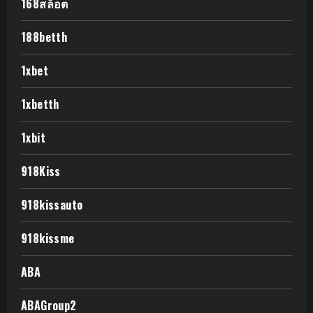
168สล็อต
188betth
1xbet
1xbetth
1xbit
918Kiss
918kissauto
918kissme
ABA
ABAGroup2