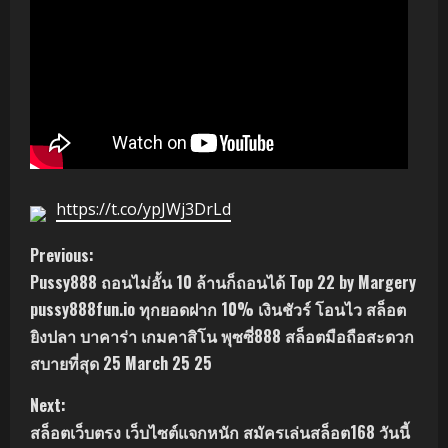
https://t.co/ypJWj3DrLd
C
Previous:
Pussy888 ถอนไม่อั้น 10 ล้านก็ถอนได้ Top 22 by Margery
o
pussy888fun.io ทุกยอดฝาก 10% เงินชัวร์ โอนไว สล็อต
n
ยิงปลา บาคาร่า เกมคาสิโน พุซซี่888 สล็อตมือถือสะดวก
สบายที่สุด 25 March 25 25
t
Next:
i
สล็อตเว็บตรง เว็บไซต์แจกหนัก สมัครเล่นสล็อต168 วันนี้