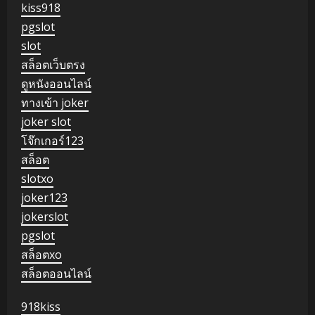
kiss918
pgslot
slot
สล็อตเว็บตรง
ดูหนังออนไลน์
ทางเข้า joker
joker slot
โจ๊กเกอร์123
สล็อต
slotxo
joker123
jokerslot
pgslot
สล็อตxo
สล็อตออนไลน์
918kiss