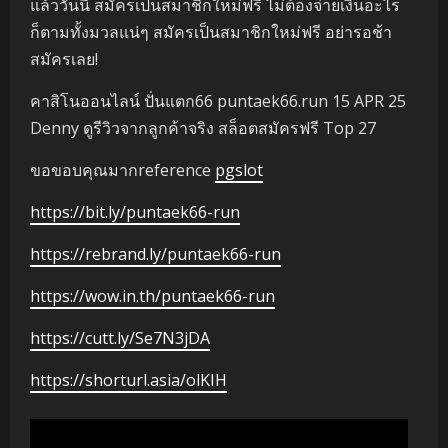
แล้ววันนี้ สมัครเป็นสมาชิกใหม่ฟรี ไม่ต้องจ่ายเงินอะไร
ก็ตามทั้งมวลแน่ๆ สมัครเป็นสมาชิกใหม่ฟรี อย่ารอช้า
สมัครเลย!
คาสิโนออนไลน์ ปั่นแตก66 puntaek66.run 15 APR 25
Denny ดูรีวิวจากลูกค้าจริง สล็อตสมัครฟรี Top 27
ขอขอบคุณมากreference
pgslot
https://bit.ly/puntaek66-run
https://rebrand.ly/puntaek66-run
https://wow.in.th/puntaek66-run
https://cutt.ly/Se7N3jDA
https://shorturl.asia/olKIH