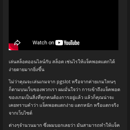
เล่นสล็อตออนไลน์กับ สล็อต เช่นไรให้แจ็คพอตแตกได้
ง่ายดายมากยิ่งขึ้น
ไม่ว่าคุณจะเล่นเกมจาก pgslot หรือจากค่ายเกมไหนๆ
ก็ตามบนเว็บของพวกเรา ผมมั่นใจว่า การเข้าถึงแจ็คพอต
ของเกมเป็นสิ่งที่ทุกคนต้องการอยู่แล้ว แล้วก็คุณน่าจะ
เคยทราบคำว่า แจ็คพอตแตกง่าย แตกหนัก หรือแตกจริง
จากเว็บไซต์
ต่างๆจำนวนมาก ซึ่งผมบอกเลยว่า มันสามารถทำให้แจ็ค