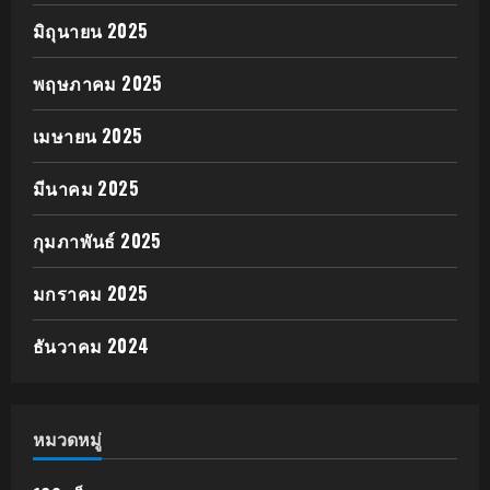
มิถุนายน 2025
พฤษภาคม 2025
เมษายน 2025
มีนาคม 2025
กุมภาพันธ์ 2025
มกราคม 2025
ธันวาคม 2024
หมวดหมู่