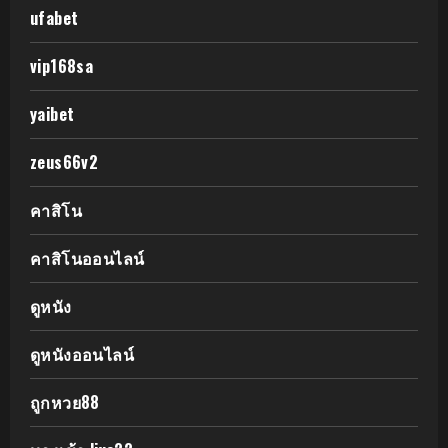
ufabet
vip168sa
yaibet
zeus66v2
คาสิโน
คาสิโนออนไลน์
ดูหนัง
ดูหนังออนไลน์
ถูกหวย88