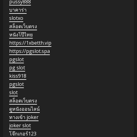
pussy888
รวม
เกม
บาคาร่า
สล็อต
สมัคร
slotxo
เลย
ทดลอง
สล็อตเว็บตรง
ฟรี
จนกว่า
หนังโป๊ไทย
จะ
เจอ
https://1xbetth.vip
เกม
https://pgslot.spa
ที่
ใช่
pgslot
Top
3
pg slot
by
Irving
kiss918
texas24
pgslot
slot
สล็อตเว็บตรง
ดูหนังออนไลน์
ทางเข้า joker
joker slot
โจ๊กเกอร์123