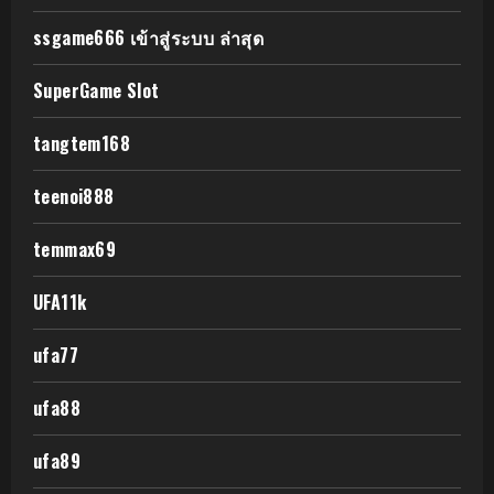
ssgame666 เข้าสู่ระบบ ล่าสุด
SuperGame Slot
tangtem168
teenoi888
temmax69
UFA11k
ufa77
ufa88
ufa89