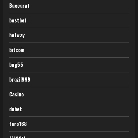
Baccarat
bestbet
betway
bitcoin
bng55
brazil999
Casino
debet
faro168