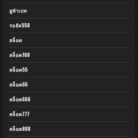
ยูฟ่าเบท
รอยัล558
สล็อต
สล็อต168
สล็อต55
สล็อต66
สล็อต666
สล็อต777
สล็อต888