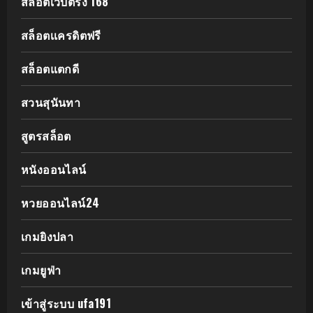
สล็อตเว็บตรง 168
สล็อตเเครดิตฟรี
สล็อตแตกดี
สวนสุนันทา
สูตรสล็อต
หนังออนไลน์
หวยออนไลน์24
เกมยิงปลา
เกมยูฟ่า
เข้าสู่ระบบ ufa191