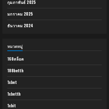
กุมภาพันธ์ 2025
มกราคม 2025
ธันวาคม 2024
หมวดหมู่
168สล็อต
188betth
1xbet
1xbetth
1xbit