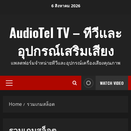
Skip
6 สิงหาคม 2026
to
content
AudioTel TV – ทีวีและ
อุปกรณ์เสริมเสียง
แพลตฟอร์มจำหน่ายทีวีและอุปกรณ์เครื่องเสียงคุณภาพ
WATCH VIDEO
Primary
Menu
Home
รวมเกมสล็อต
รวมเกมสล็อต