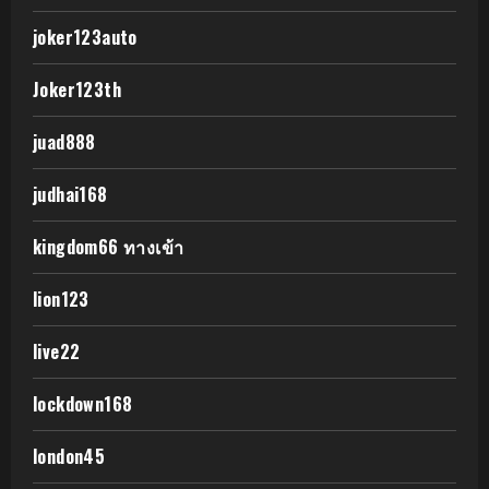
joker123auto
Joker123th
juad888
judhai168
kingdom66 ทางเข้า
lion123
live22
lockdown168
london45