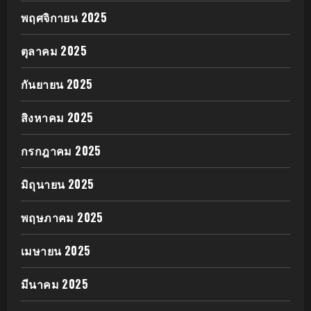
พฤศจิกายน 2025
ตุลาคม 2025
กันยายน 2025
สิงหาคม 2025
กรกฎาคม 2025
มิถุนายน 2025
พฤษภาคม 2025
เมษายน 2025
มีนาคม 2025