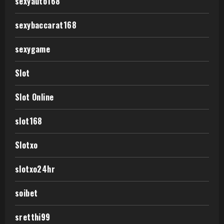
sexyauto168
sexybaccarat168
sexygame
Slot
Slot Online
slot168
Slotxo
slotxo24hr
soibet
sretthi99