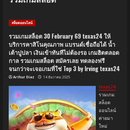
สล็อตออนไลน์
รวมเกมสล็อต 30 February 69 texas24 ให้
บริการคาสิโนคุณภาพ แบรนด์เชื่อถือได้ น้ำ
เต้าปูปลา เงินเข้าทันทีไม่ต้องรอ เกมฮิตตลอด
กาล รวมเกมสล็อต สมัครเลย ทดลองฟรี
จนกว่าจะเจอเกมที่ใช่ Top 3 by Irving texas24
Arthur Diaz
14 ธันวาคม 2025
texas24
รวมเกม
สล็อต
ออนไลน์
ค่ายมา
ใหม่