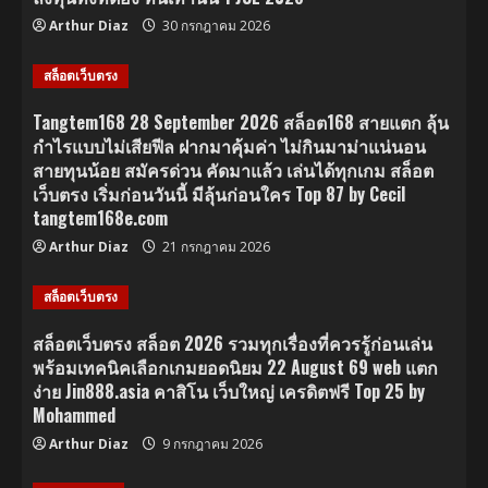
Arthur Diaz
30 กรกฎาคม 2026
สล็อตเว็บตรง
Tangtem168 28 September 2026 สล็อต168 สายแตก ลุ้น
กำไรแบบไม่เสียฟีล ฝากมาคุ้มค่า ไม่กินมาม่าแน่นอน
สายทุนน้อย สมัครด่วน คัดมาแล้ว เล่นได้ทุกเกม สล็อต
เว็บตรง เริ่มก่อนวันนี้ มีลุ้นก่อนใคร Top 87 by Cecil
tangtem168e.com
Arthur Diaz
21 กรกฎาคม 2026
สล็อตเว็บตรง
สล็อตเว็บตรง สล็อต 2026 รวมทุกเรื่องที่ควรรู้ก่อนเล่น
พร้อมเทคนิคเลือกเกมยอดนิยม 22 August 69 web แตก
ง่าย Jin888.asia คาสิโน เว็บใหญ่ เครดิตฟรี Top 25 by
Mohammed
Arthur Diaz
9 กรกฎาคม 2026