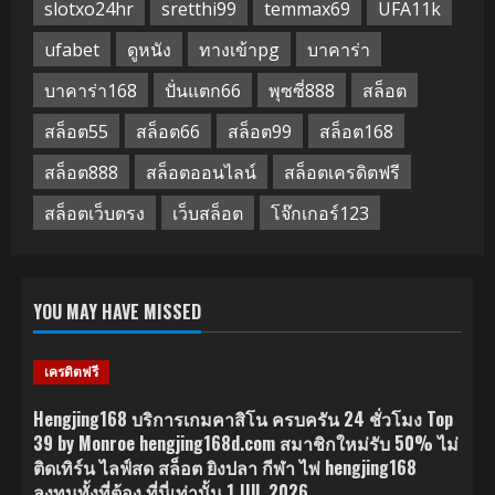
slotxo24hr
sretthi99
temmax69
UFA11k
ufabet
ดูหนัง
ทางเข้าpg
บาคาร่า
บาคาร่า168
ปั่นแตก66
พุซซี่888
สล็อต
สล็อต55
สล็อต66
สล็อต99
สล็อต168
สล็อต888
สล็อตออนไลน์
สล็อตเครดิตฟรี
สล็อตเว็บตรง
เว็บสล็อต
โจ๊กเกอร์123
YOU MAY HAVE MISSED
เครดิตฟรี
Hengjing168 บริการเกมคาสิโน ครบครัน 24 ชั่วโมง Top
39 by Monroe hengjing168d.com สมาชิกใหม่รับ 50% ไม่
ติดเทิร์น ไลฟ์สด สล็อต ยิงปลา กีฬา ไพ่ hengjing168
ลงทุนทั้งที่ต้อง ที่นี่เท่านั้น 1 JUL 2026