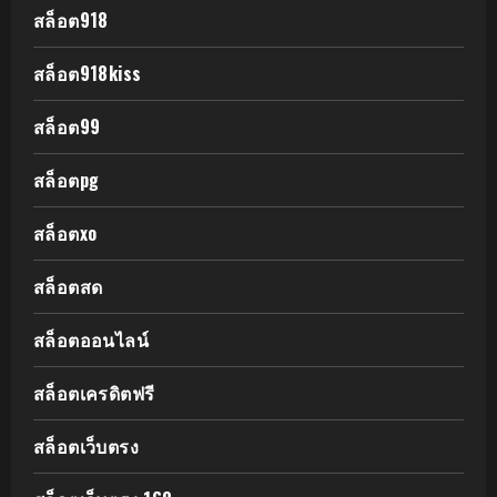
สล็อต918
สล็อต918kiss
สล็อต99
สล็อตpg
สล็อตxo
สล็อตสด
สล็อตออนไลน์
สล็อตเครดิตฟรี
สล็อตเว็บตรง