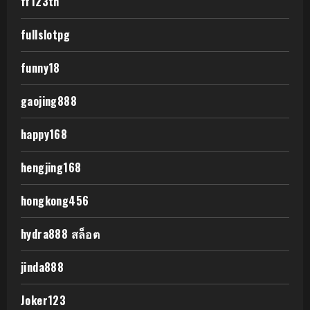
ff123th
fullslotpg
funny18
gaojing888
happy168
hengjing168
hongkong456
hydra888 สล็อต
jinda888
Joker123