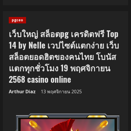
pgceo
เว็บใหญ่ สล็อตpg เครดิตฟรี Top
14 by Nelle เวปไซต์แตกง่าย เว็บ
สล็อตยอดฮิตของคนไทย โบนัส
แตกทุกชั่วโมง 19 พฤศจิกายน
2568 casino online
Arthur Diaz
13 พฤศจิกายน 2025