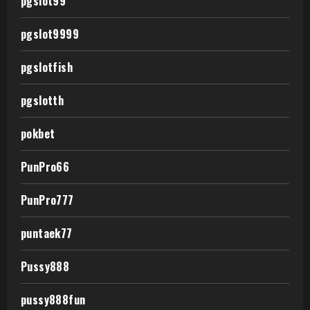
pgslot99
pgslot9999
pgslotfish
pgslotth
pokbet
PunPro66
PunPro777
puntaek77
Pussy888
pussy888fun