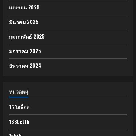
เมษายน 2025
มีนาคม 2025
กุมภาพันธ์ 2025
มกราคม 2025
ธันวาคม 2024
หมวดหมู่
168สล็อต
188betth