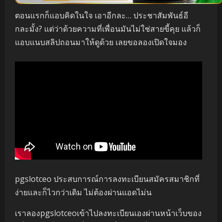
ตอนแรกก็แอบคิดในใจ เอาอีกละ… ประชาสัมพันธ์อี
กละมั้ง? แต่ว่าด้วยความที่เพื่อนมันไม่ใช่สายขี้คุย แล้วก็
แอบแนบสลิปถอนมาให้ดูด้วย เลยขอลองเปิดใจมอง
pgslotceo ประสบการณ์การลงทะเบียนสมัครสมาชิกที่
ง่ายและก็ไวกว่าเดิม ไม่ต้องผ่านแอดไม่น
เราลองpgslotceoเข้าไปลงทะเบียนเองผ่านหน้าเว็บของ