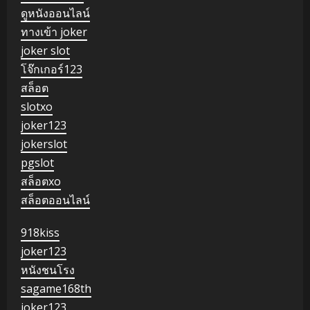
ดูหนังออนไลน์
ทางเข้า joker
joker slot
โจ๊กเกอร์123
สล็อต
slotxo
joker123
jokerslot
pgslot
สล็อตxo
สล็อตออนไลน์
918kiss
joker123
หนังชนโรง
sagame168th
joker123