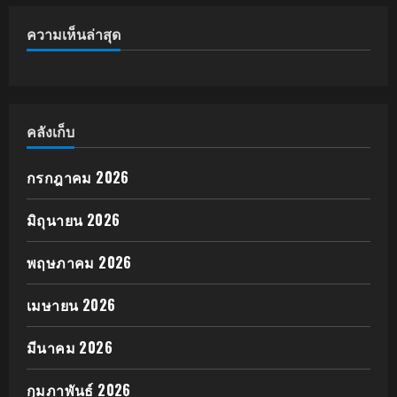
ความเห็นล่าสุด
คลังเก็บ
กรกฎาคม 2026
มิถุนายน 2026
พฤษภาคม 2026
เมษายน 2026
มีนาคม 2026
กุมภาพันธ์ 2026