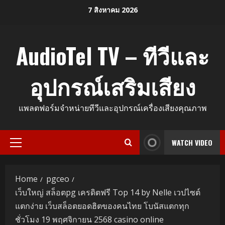
Skip
7 สิงหาคม 2026
to
content
AudioTel TV – ทีวีและ
อุปกรณ์เสริมเสียง
แพลตฟอร์มจำหน่ายทีวีและอุปกรณ์เครื่องเสียงคุณภาพ
WATCH VIDEO
Primary
Menu
Home
pgceo
เว็บใหญ่ สล็อตpg เครดิตฟรี Top 14 by Nelle เวปไซต์
แตกง่าย เว็บสล็อตยอดฮิตของคนไทย โบนัสแตกทุก
ชั่วโมง 19 พฤศจิกายน 2568 casino online