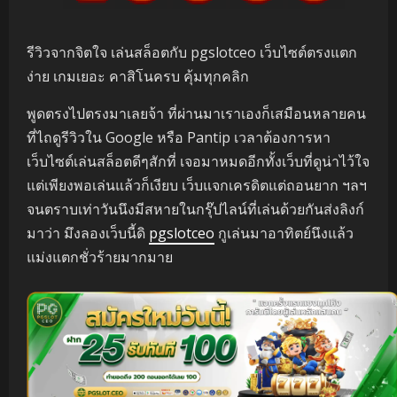
รีวิวจากจิตใจ เล่นสล็อตกับ pgslotceo เว็บไซต์ตรงแตก
ง่าย เกมเยอะ คาสิโนครบ คุ้มทุกคลิก
พูดตรงไปตรงมาเลยจ้า ที่ผ่านมาเราเองก็เสมือนหลายคน
ที่ไถดูรีวิวใน Google หรือ Pantip เวลาต้องการหา
เว็บไซต์เล่นสล็อตดีๆสักที่ เจอมาหมดอีกทั้งเว็บที่ดูน่าไว้ใจ
แต่เพียงพอเล่นแล้วก็เงียบ เว็บแจกเครดิตแต่ถอนยาก ฯลฯ
จนตราบเท่าวันนึงมีสหายในกรุ๊ปไลน์ที่เล่นด้วยกันส่งลิงก์
มาว่า มึงลองเว็บนี้ดิ
pgslotceo
กูเล่นมาอาทิตย์นึงแล้ว
แม่งแตกชั่วร้ายมากมาย