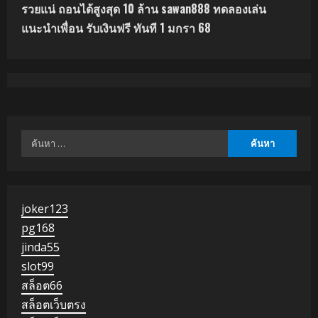
รวยแน่ ถอนได้สูงสุด 10 ล้าน sawan888 ทดลองเล่น
u
แนะนำเพื่อน รับเงินฟรี ทันที 1 มกรา 68
e
R
e
ค้นหา
a
สำหรับ:
d
i
joker123
pg168
n
jinda55
g
slot99
สล็อต66
สล็อตเว็บตรง