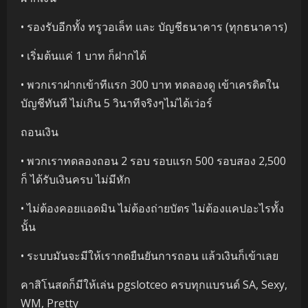
• รองรับอีกทั้ง ทรูวอเล็ท และ บัญชีธนาคาร (ทุกธนาคาร)
• เริ่มต้นแค่ 1 บาท ก็ฝากได้
• พวกเราฝากเข้าทีแรก 300 บาท ทดลองดู เข้าเครดิตใน
บัญชีทันที ไม่เกิน 5 วินาทีจริงๆไม่ได้เว่อร์
ถอนเงิน
• พวกเราทดลองถอน 2 รอบ รอบแรก 500 รอบสอง 2,500
ก็ ได้รับเงินครบ ไม่มีหัก
• ไม่ต้องคอยแอดมิน ไม่ต้องถ่ายบัตร ไม่ต้องแคปอะไรทั้ง
นั้น
• ระบบมันจะมีให้เรากดยืนยันการถอน แล้วเงินก็เข้าเลย
คาสิโนสดก็มีให้เล่น pgslotceo ครบทุกแบรนด์ SA, Sexy,
WM, Pretty