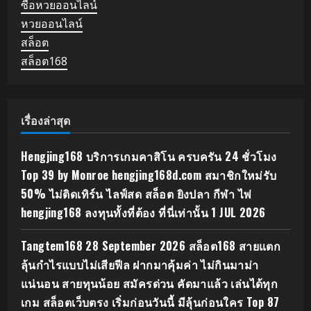
ซื้อหวยออนไลน์
หวยออนไลน์
สล็อต
สล็อต168
เรื่องล่าสุด
Hengjing168 บริการเกมคาสิโน ครบครัน 24 ชั่วโมง
Top 39 by Monroe hengjing168d.com สมาชิกใหม่รับ
50% ไม่ติดเทิร์น ไลฟ์สด สล็อต ยิงปลา กีฬา ไพ่
hengjing168 ลงทุนทั้งที่ต้อง ที่นี่เท่านั้น 1 JUL 2026
Tangtem168 28 September 2026 สล็อต168 สายแตก
ลุ้นกำไรแบบไม่เสียฟีล ฝากมาคุ้มค่า ไม่กินมาม่า
แน่นอน สายทุนน้อย สมัครด่วน คัดมาแล้ว เล่นได้ทุก
เกม สล็อตเว็บตรง เริ่มก่อนวันนี้ มีลุ้นก่อนใคร Top 87