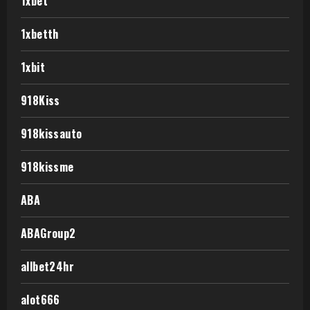
1xbet
1xbetth
1xbit
918Kiss
918kissauto
918kissme
ABA
ABAGroup2
allbet24hr
alot666