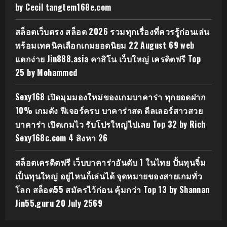
by Cecil tangtem168e.com
สล็อตเว็บตรง สล็อต 2026 รวมทุกเรื่องที่ควรรู้ก่อนเล่น
พร้อมเทคนิคเลือกเกมยอดนิยม 22 August 69 web
แตกง่าย Jin888.asia คาสิโน เว็บใหญ่ เครดิตฟรี Top
25 by Mohammed
Sexy168 เปิดมุมมองใหม่ของเกมบาคาร่า ทุกยอดฝาก
10% เกมดัง ฟีเจอร์ครบ บาคาร่าสด ดีลเลอร์สาวสวย
บาคาร่า เปิดเกมไว รับโปรใหญ่ไปเลย Top 32 by Rich
Sexy168c.com 4 สิงหา 26
สล็อตเครดิตฟรี เว็บบาคาร่าอันดับ 1 ในไทย ปั้นทุนจิ๋ม
เป็นทุนใหญ่ อยู่ไหนก็เล่นได้ จุดหมายของสายเกมทั่ว
โลก สล็อต55 สมัครไว้ก่อน คุ้มกว่า Top 13 by Shannan
Jin55.guru 20 July 2569